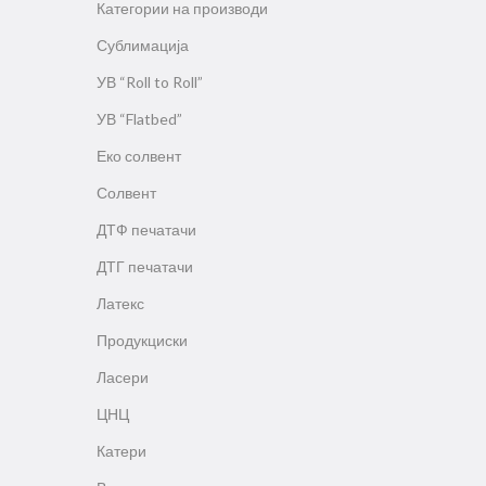
Категории на производи
Сублимација
УВ “Roll to Roll”
УВ “Flatbed”
Еко солвент
Солвент
ДТФ печатачи
ДТГ печатачи
Латекс
Продукциски
Ласери
ЦНЦ
Катери