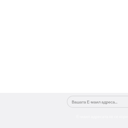
Е-маил адресата ќе се кори