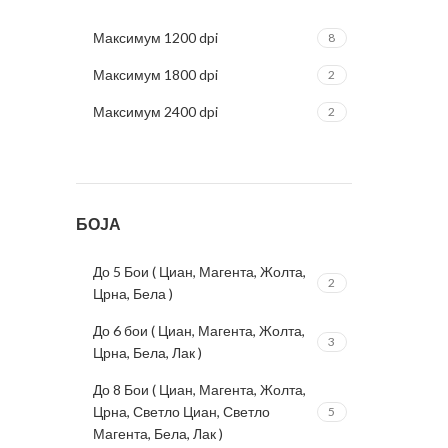
Максимум 1200 dpi
8
Максимум 1800 dpi
2
Максимум 2400 dpi
2
БОЈА
До 5 Бои ( Циан, Магента, Жолта,
2
Црна, Бела )
До 6 бои ( Циан, Магента, Жолта,
3
Црна, Бела, Лак )
До 8 Бои ( Циан, Магента, Жолта,
Црна, Светло Циан, Светло
5
Магента, Бела, Лак )