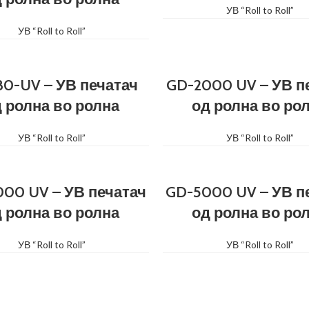
УВ “Roll to Roll”
УВ “Roll to Roll”
0-UV – УВ печатач
GD-2000 UV – УВ п
 ролна во ролна
од ролна во ро
УВ “Roll to Roll”
УВ “Roll to Roll”
00 UV – УВ печатач
GD-5000 UV – УВ п
 ролна во ролна
од ролна во ро
УВ “Roll to Roll”
УВ “Roll to Roll”