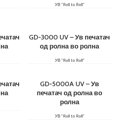
УВ “Roll to Roll”
ечатач
GD-3000 UV – Ув печатач
лна
од ролна во ролна
УВ “Roll to Roll”
ечатач
GD-5000A UV – Ув
лна
печатач од ролна во
ролна
УВ “Roll to Roll”