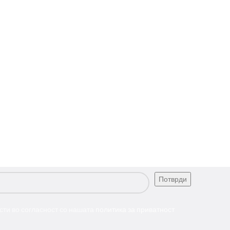
сти во согласност со нашата
политика за приватност