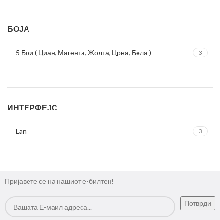
БОЈА
5 Бои ( Циан, Магента, Жолта, Црна, Бела )
3
ИНТЕРФЕЈС
Lan
3
Пријавете се на нашиот е-билтен!