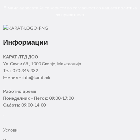
Е-маил адресата ќе се користи во согласност со нашата
политика
за приватност
Информации
КАРАТ ЛТД ДОО
Ул. Скупи бб , 1000 Скопје, Македонија
Тел. 070-345-332
Е-маил – info@karat.mk
Работно време
Понеделник – Петок: 09:00-17:00
Сабота: 09:00-14:00
-
Услови