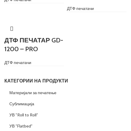
ДТФ печатачи
ДТФ ПЕЧАТАР GD-
1200 – PRO
ДТФ печатачи
КАТЕГОРИИ НА ПРОДУКТИ
Материјали за печатење
Сублимација
УВ “Roll to Roll”
УВ “Flatbed”