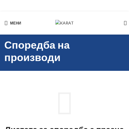
МЕНИ
Start typing to see products you are looking for.
Споредба на
производи