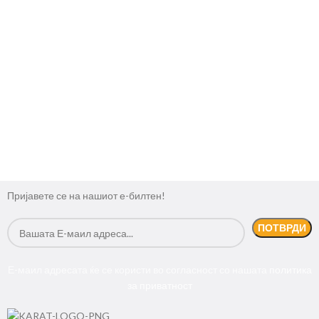
Пријавете се на нашиот е-билтен!
Е-маил адресата ќе се користи во согласност со нашата
политика
за приватност