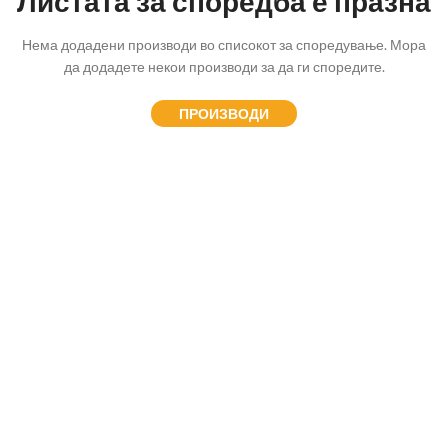
Листата за споредба е празна
Нема додадени производи во списокот за споредување. Мора
да додадете некои производи за да ги споредите.
ПРОИЗВОДИ