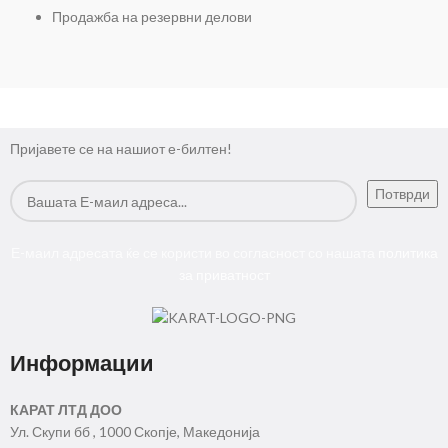
Продажба на резервни делови
Пријавете се на нашиот е-билтен!
Е-маил адресата ќе се користи во согласност со нашата
политика
за приватност
Информации
КАРАТ ЛТД ДОО
Ул. Скупи бб , 1000 Скопје, Македонија