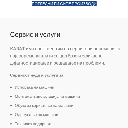
ПОГЛЕДНИ ГИ СИТЕ ПРОИЗВОДИ
Сервис и услуги
KARAT има сопствен тим на сервисери опремени со
најсовремени алати со цел брзо и ефикасно
дијагностицирање и решавање на проблеми.
Сервисот нуди и услуги за:
Испорака на машини
Монтажа и инсталација на машини
Обука за користење на машини
Одржување на машини
Техничка поддршка