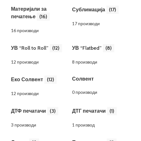
Материјали за
Сублимација
(17)
печатење
(16)
17 производи
16 производи
УВ “Roll to Roll”
(12)
УВ “Flatbed”
(8)
12 производи
8 производи
Солвент
Еко Солвент
(12)
0 производи
12 производи
ДТФ печатачи
(3)
ДТГ печатачи
(1)
3 производи
1 производ