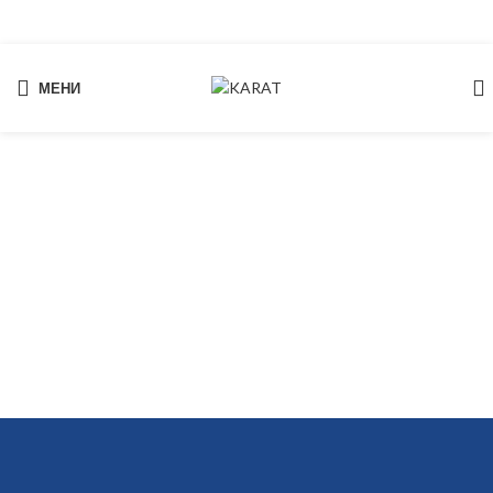
МЕНИ
Start typing to see products you are looking for.