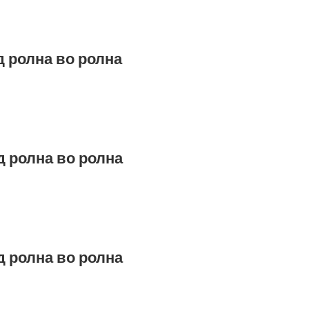
д ролна во ролна
д ролна во ролна
д ролна во ролна