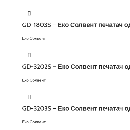
GD-1803S – Еко Солвент печатач о
Еко Солвент
GD-3202S – Еко Солвент печатач о
Еко Солвент
GD-3203S – Еко Солвент печатач о
Еко Солвент