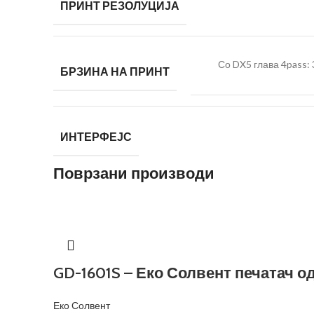
ПРИНТ РЕЗОЛУЦИЈА
Со DX5 глава 4pass: 
БРЗИНА НА ПРИНТ
ИНТЕРФЕЈС
Поврзани производи
GD-1601S – Еко Солвент печатач о
Еко Солвент