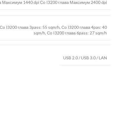
а Максимум 1440 dpi Со I3200 глава Максимум 2400 dpi
Со I3200 глава 3pass: 55 sqm/h, Со I3200 глава 4pas: 40
sqm/h, Со I3200 глава 6pass: 27 sqm/h
USB 2.0 / USB 3.0 / LAN