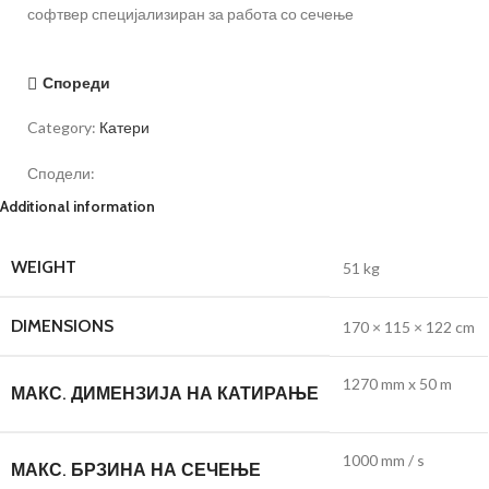
софтвер специјализиран за работа со сечење
Спореди
Category:
Катери
Сподели:
Additional information
WEIGHT
51 kg
DIMENSIONS
170 × 115 × 122 cm
1270 mm x 50 m
МАКС. ДИМЕНЗИЈА НА КАТИРАЊЕ
1000 mm / s
МАКС. БРЗИНА НА СЕЧЕЊЕ