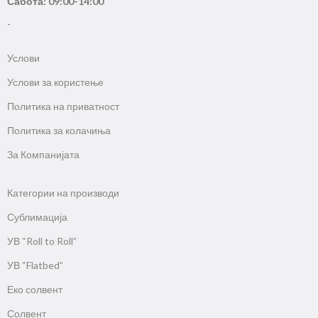
Сабота: 09:00-14:00
-
Услови
Услови за користење
Политика на приватност
Политика за колачиња
За Компанијата
Категории на производи
Сублимација
УВ “Roll to Roll”
УВ “Flatbed”
Еко солвент
Солвент