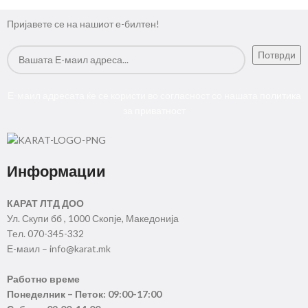
Пријавете се на нашиот е-билтен!
Е-маил адресата ќе се користи во согласност со нашата
политика
за приватност
Информации
КАРАТ ЛТД ДОО
Ул. Скупи бб , 1000 Скопје, Македонија
Тел. 070-345-332
Е-маил – info@karat.mk
Работно време
Понеделник – Петок: 09:00-17:00