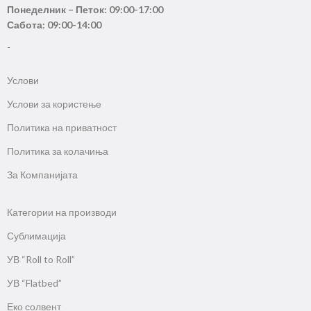
Понеделник – Петок: 09:00-17:00
Сабота: 09:00-14:00
-
Услови
Услови за користење
Политика на приватност
Политика за колачиња
За Компанијата
Категории на производи
Сублимација
УВ “Roll to Roll”
УВ “Flatbed”
Еко солвент