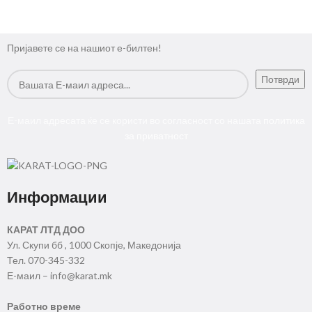
Пријавете се на нашиот е-билтен!
Е-маил адресата ќе се користи во согласност со нашата
политика
за приватност
Информации
КАРАТ ЛТД ДОО
Ул. Скупи бб , 1000 Скопје, Македонија
Тел. 070-345-332
Е-маил – info@karat.mk
Работно време