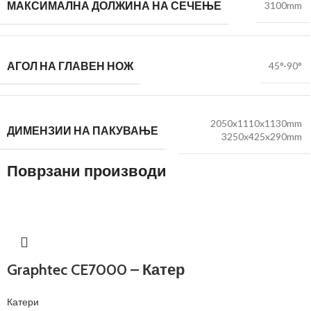
МАКСИМАЛНА ДОЛЖИНА НА СЕЧЕЊЕ
3100mm
АГОЛ НА ГЛАВЕН НОЖ
45°-90°
2050x1110x1130mm
ДИМЕНЗИИ НА ПАКУВАЊЕ
3250x425x290mm
Поврзани производи
Graphtec CE7000 – Катер
Катери