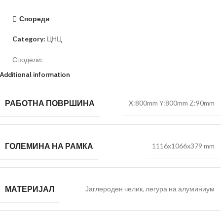
Спореди
Category:
ЦНЦ
Сподели:
Additional information
РАБОТНА ПОВРШИНА
X:800mm Y:800mm Z:90mm
ГОЛЕМИНА НА РАМКА
1116x1066x379 mm
МАТЕРИЈАЛ
Јаглероден челик, легура на алуминиум