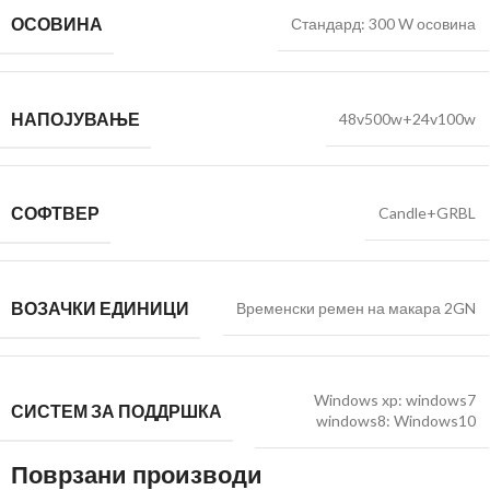
ОСОВИНА
Стандард: 300 W осовина
НАПОЈУВАЊЕ
48v500w+24v100w
СОФТВЕР
Candle+GRBL
ВОЗАЧКИ ЕДИНИЦИ
Временски ремен на макара 2GN
Windows xp: windows7
СИСТЕМ ЗА ПОДДРШКА
windows8: Windows10
Поврзани производи