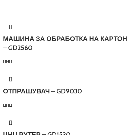
МАШИНА ЗА ОБРАБОТКА НА КАРТОН
– GD2560
ЦНЦ
ОТПРАШУВАЧ – GD9030
ЦНЦ
ЦНЦ РУТЕР – GD1530