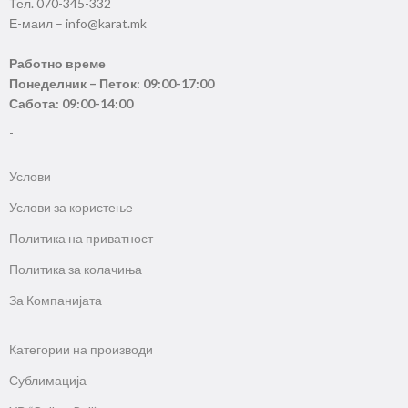
Тел. 070-345-332
Е-маил – info@karat.mk
Работно време
Понеделник – Петок: 09:00-17:00
Сабота: 09:00-14:00
-
Услови
Услови за користење
Политика на приватност
Политика за колачиња
За Компанијата
Категории на производи
Сублимација