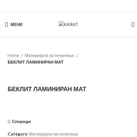
МЕНИ
Start typing to see products you are looking for.
Home
Материјали за печатење
БЕКЛИТ ЛАМИНИРАН МАТ
БЕКЛИТ ЛАМИНИРАН МАТ
Спореди
Category:
Материјали за печатење