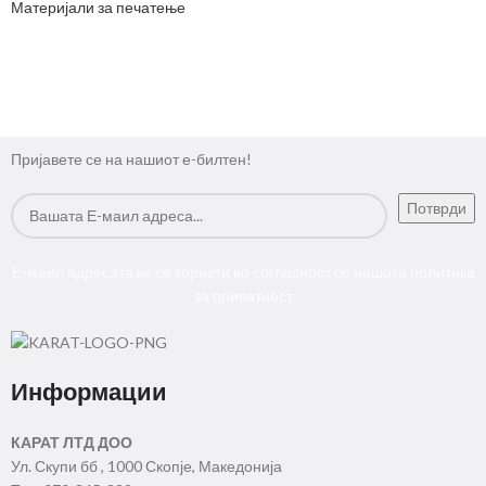
Материјали за печатење
Пријавете се на нашиот е-билтен!
Е-маил адресата ќе се користи во согласност со нашата
политика
за приватност
Информации
КАРАТ ЛТД ДОО
Ул. Скупи бб , 1000 Скопје, Македонија