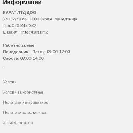
Информации
КАРАТ ЛТД ДОО
Ул. Скупи бб , 1000 Скопје, Македонија
Тел. 070-345-332
Е-маил – info@karat.mk
Работно време
Понеделник – Петок: 09:00-17:00
Сабота: 09:00-14:00
-
Услови
Услови за користење
Политика на приватност
Политика за колачиња
За Компанијата