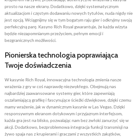
prosto na nasze ekrany. Dodatkowo, dzięki systematycznym
aktualizacjom i częstym dodawaniu nowych tytułów, nuda nigdy nie
jest opcją. Wciągnijmy się w tym bogatym raju gier i odkryjmy swoją
perfekcyjną parę. Kasyno Rich Royal gwarantuje, że każda wizyta
będzie niezapomnianym przeżyciem, pełnym emocji i
bezgranicznych możliwości.
Pionierska technologia poprawiająca
Twoje doświadczenia
W kasynie Rich Royal, innowacyjna technologia zmienia nasze
wrażenia z gry w coś naprawdę niezwykłego. Obejmują nas
najbardziej zaawansowane systemy gier, które zapewniają
oszałamiającą grafikę i fascynujące ścieżki dźwiękowe, dzięki czemu
mamy wrażenie, jak w dynamicznym kasynie w Las Vegas. Dzięki
responsywnym ekranom dotykowym i przyjaznym interfejsom,
każda gra jest na blisko, pozwalając nam bez zwłoki zanurzyć się w
akcji. Dodatkowo, bezproblemowa integracja funkcji transmisji na
żywo spaja nas z krupierami i graczami z wszystkich zakątków,