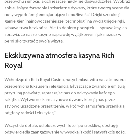
przepychu i emocji, jakich jeszcze nigdy nie doświadczyłeś. Wyobraź
sobie lśniące żyrandole i szkarłatne dywany, które tworzą scenę dla
nocy wypełnionej emocjonujących możliwości. Dzięki szerokiej
gamie gier i najnowocześniejszej technologii na wyciągnięcie ręki,
zabawa trwa bez końca. Ale to dopiero początek — sprawdźmy, co
sprawia, że nasze kasyno naprawdę wyjątkowym i jak możesz w
pełni skorzystać z swoją wizytę.
Ekskluzywna atmosfera kasyna Rich
Royal
Wchodząc do Rich Royal Casino, natychmiast wita nas atmosfera
przepełniona luksusem i elegancją. Błyszczące żyrandole emitują
przytulną poświatę, zapraszając nas do odkrywania każdego
zakątka. Wytworne, karmazynowe dywany kierują nas przez
stylowo urządzone przestrzenie, w których atmosfera przenikają
odgłosy radości i ekscytacji.
Wszystkie detale, od pluszowych foteli po troskliwą obsługę,
odzwierciedla zaangażowanie w wysoką jakość i satysfakcję gości.