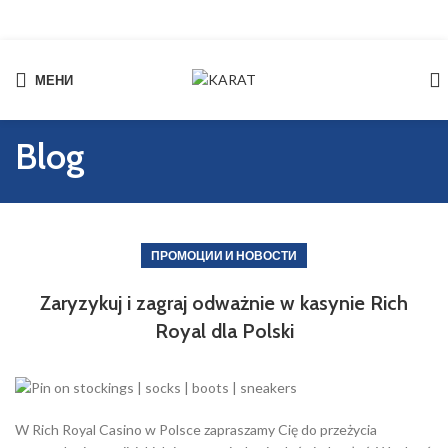
МЕНИ
Start typing to see products you are looking for.
Blog
ПРОМОЦИИ И НОВОСТИ
Zaryzykuj i zagraj odważnie w kasynie Rich
Royal dla Polski
W Rich Royal Casino w Polsce zapraszamy Cię do przeżycia