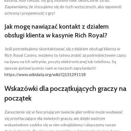
kasyna. Aby cieszyć się grą, musimy mieć ukończone 18 lat.
Zapewniamy, że stosujemy się do tych wytycznych, aby zapewnić
ochronę i przyjemność z gry!
Jak mogę nawiązać kontakt z działem
obsługi klienta w kasynie Rich Royal?
Jeśli potrzebujemy skontaktować się z działem obsługi klienta w
Rich Royal Casino, możemy to łatwo zrobić za pośrednictwem czatu
na żywo na ich witrynie, poczty elektronicznej lub telefonu. Są
zawsze gotowi pomóc nam w naszych zapytaniach!
https://www.wikidata.org/wiki/Q131291118
Wskazówki dla początkujących graczy na
początek
Zanurzenie się w fascynującym świecie gier online może wydawać
się przytłaczające dla świeżych graczy, ale dzięki ważnym
wskazówkom szybko się w nim odnajdziemy i ulepszymy nasze