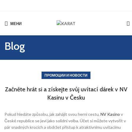
МЕНИ
Start typing to see products you are looking for.
Blog
ПРОМОЦИИ И НОВОСТИ
Začněte hrát si a získejte svůj uvítací dárek v NV
Kasinu v Česku
Pokud hledáte způsobu, jak zahájit svou herní cestu,
NV Kasino
v
České republice se jeví jako solidní volba. Účet si můžete vytvořit v
pár snadných krocích a obdržet přístup k atraktivnímu uvítacímu