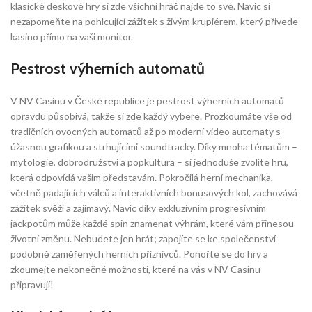
klasické deskové hry si zde všichni hráč najde to své. Navíc si
nezapomeňte na pohlcující zážitek s živým krupiérem, který přivede
kasino přímo na vaši monitor.
Pestrost výherních automatů
V NV Casinu v České republice je pestrost výherních automatů
opravdu působivá, takže si zde každý vybere. Prozkoumáte vše od
tradičních ovocných automatů až po moderní video automaty s
úžasnou grafikou a strhujícími soundtracky. Díky mnoha tématům –
mytologie, dobrodružství a popkultura – si jednoduše zvolíte hru,
která odpovídá vašim představám. Pokročilá herní mechanika,
včetně padajících válců a interaktivních bonusových kol, zachovává
zážitek svěží a zajímavý. Navíc díky exkluzivním progresivním
jackpotům může každé spin znamenat výhrám, které vám přinesou
životní změnu. Nebudete jen hrát; zapojíte se ke společenství
podobně zaměřených herních příznivců. Ponořte se do hry a
zkoumejte nekonečné možnosti, které na vás v NV Casinu
připravují!