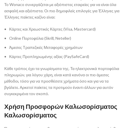
Το Wonaco συνεργάζεται με αξιόπιστες εταιρείες για να είναι όλα
ασφαλή και αξιόπιστα. Οι πιο δημοφιλείς επιλογές για Έλληνες για
Έλληνες παίκτες καζίνο είναι:
Κάρτες και Χρεωστικές Κάρτες (Visa, Mastercard)
Online Πορτοφόλια (Skrill, Neteller)
Άμεσες Τραπεζικές Μεταφορές χρημάτων
Κάρτες Προπληρωμένης αξίας (PaySafeCard)
Κάθε τρόπος έχει τα γνωρίσματα της. Τα ηλεκτρονικά πορτοφόλια
πληρωμών, για λόγου χάρη, είναι κατά κανόνα οι πιο άμεσες
μέθοδοι, τόσο για να προσθέσετε χρήματα όσο και για να τα
βγάλετε. Αρκετοί παίκτες τα προτιμούν έναντι άλλων για αυτόν
συγκεκριμένα τον σκοπό.
Χρήση Προσφορών Καλωσορίσματος
Καλωσορίσματος