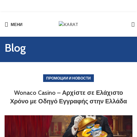
МЕНИ
Start typing to see products you are looking for.
Blog
ПРОМОЦИИ И НОВОСТИ
Wonaco Casino – Αρχίστε σε Ελάχιστο
Χρόνο με Οδηγό Εγγραφής στην Ελλάδα