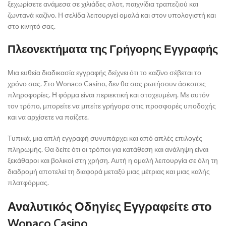
ξεχωρίσετε ανάμεσα σε χιλιάδες σλοτ, παιχνίδια τραπεζιού και
ζωντανά καζίνο. Η σελίδα λειτουργεί ομαλά και στον υπολογιστή και
στο κινητό σας.
Πλεονεκτήματα της Γρήγορης Εγγραφής
Μια ευθεία διαδικασία εγγραφής δείχνει ότι το καζίνο σέβεται το
χρόνο σας. Στο Wonaco Casino, δεν θα σας ρωτήσουν άσκοπες
πληροφορίες. Η φόρμα είναι περιεκτική και στοχευμένη. Με αυτόν
τον τρόπο, μπορείτε να μπείτε γρήγορα στις προσφορές υποδοχής
και να αρχίσετε να παίζετε.
Τυπικά, μια απλή εγγραφή συνυπάρχει και από απλές επιλογές
πληρωμής. Θα δείτε ότι οι τρόποι για κατάθεση και ανάληψη είναι
ξεκάθαροι και βολικοί στη χρήση. Αυτή η ομαλή λειτουργία σε όλη τη
διαδρομή αποτελεί τη διαφορά μεταξύ μιας μέτριας και μιας καλής
πλατφόρμας.
Αναλυτικός Οδηγίες Εγγραφείτε στο
Wonaco Casino