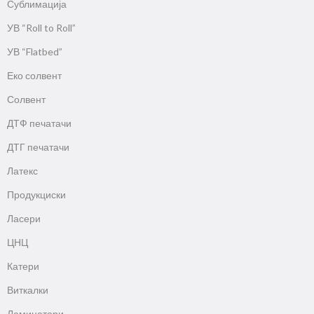
Сублимација
УВ “Roll to Roll”
УВ “Flatbed”
Еко солвент
Солвент
ДТФ печатачи
ДТГ печатачи
Латекс
Продукциски
Ласери
ЦНЦ
Катери
Виткалки
Ламинатори