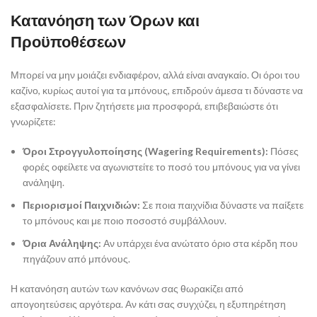
Κατανόηση των Όρων και
Προϋποθέσεων
Μπορεί να μην μοιάζει ενδιαφέρον, αλλά είναι αναγκαίο. Οι όροι του
καζίνο, κυρίως αυτοί για τα μπόνους, επιδρούν άμεσα τι δύναστε να
εξασφαλίσετε. Πριν ζητήσετε μια προσφορά, επιβεβαιώστε ότι
γνωρίζετε:
Όροι Στρογγυλοποίησης (Wagering Requirements):
Πόσες
φορές οφείλετε να αγωνιστείτε το ποσό του μπόνους για να γίνει
ανάληψη.
Περιορισμοί Παιχνιδιών:
Σε ποια παιχνίδια δύναστε να παίξετε
το μπόνους και με ποιο ποσοστό συμβάλλουν.
Όρια Ανάληψης:
Αν υπάρχει ένα ανώτατο όριο στα κέρδη που
πηγάζουν από μπόνους.
Η κατανόηση αυτών των κανόνων σας θωρακίζει από
απογοητεύσεις αργότερα. Αν κάτι σας συγχύζει, η εξυπηρέτηση