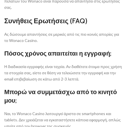
πελατών του Wonaco είναι παρούσα να απαντήσει στις ερωτήσεις
σας.
Συνήθεις Ερωτήσεις (FAQ)
Ας δώσουμε απαντήσεις σε μερικές από τις πιο κοινές απορίες για
το Wonaco Casino.
Πόσος χρόνος απαιτείται η εγγραφή;
Η διαδικασία εγγραφής είναι ταχεία. Αν διαθέτετε έτοιμα προς χρήση
τα στοιχεία σας, είστε σε θέση να τελειώσετε την εγγραφή και την
email επιβεβαίωση σε κάτω από 2-3 λεπτά.
Μπορώ να συμμετάσχω από το κινητό
μου;
Ναι, το Wonaco Casino λειτουργεί άριστα σε smartphones και
tablets. Δεν χρειάζεται να εγκαταστήσετε κάποια εφαρμογή, απλώς
μπείτε από τον browser της συσκευής.