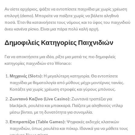
Αν είστε αρχάριος, ψάξτε να εντοπίσετε παιχνίδια με χωρίς χρέωση
επιλογή (demo). Μπορείτε να παίξετε χωρίς να βάλετε αληθινά
ποσά. Έτσι θα κατανοήσετε τους νόμους και το ύφος του παιχνιδιού
άνευ κανένα ρίσκο. Είναι μια πάρα πολύ καλή αρχή.
Δημοφιλείς Κατηγορίες Παιχνιδιών
Για να αποκτήσετε μια ιδέα, ρίξτε μια ματιά τις πιο δημοφιλείς
κατηγορίες παιχνιδιών στο Wonaco:
Μηχανές (Slots):
Η μεγαλύτερη κατηγορία. Θα εντοπίσετε
παιχνίδια με θεματολογία από μύθους μέχρι μοντέρνες ταινίες.
Κοιτάξτε για χωρίς χρέωση στροφές και γύρους μπόνους.
Ζωντανό Καζίνο (Live Casino):
Ζωντανά τραπέζια για
blackjack, ρουλέτα και μπακκαρά. Παίζετε με αληθινούς ντίλερ
μέσω βίντεο, με τη δυνατότητα για συνομιλία.
Επιτραπέζια (Table Games):
Ψηφιακές εκδοχές κλασικών
παιχνιδιών, όπως ρουλέτα και πόκερ. Ιδανικά για να μάθετε τους
κανόνες δίχως πίεση.