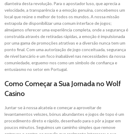
dianteira desta revolução. Para o apostador luso, que aprecia a
velocidade, a transparência e a emoção genuína, concebemos um
local que reúne o melhor de todos os mundos. A nossa missão
extrapola de disponibilizar uma comum interface de jogos;
almejamos oferecer uma experiência completa, onde a segurança é
construída através de retiradas rápidas, a emoção é impulsionada
por uma gama de promoções atrativas e a diversão nunca tem um
ponto final. Com uma autorização de jogo conceituada, segurança
de nível bancário e um foco inabalável nas necessidades da nossa
comuniedade, erguemo-nos como um símbolo de confiança e
entusiasmo no setor em Portugal.
Como Começar a Sua Jornada no Wolf
Casino
Juntar-se à nossa alcateia e começar a aproveitar de
levantamentos velozes, bónus abundantes e jogos de topo é um
procedimento direto e rápido, desenhado para o pôr a jogar em
poucos minutos. Seguimos um caminho simples que remove
entraves e centra-se naquilo que realmente interessa: a sua