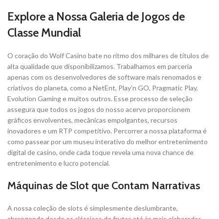
Explore a Nossa Galeria de Jogos de
Classe Mundial
O coração do Wolf Casino bate no ritmo dos milhares de títulos de
alta qualidade que disponibilizamos. Trabalhamos em parceria
apenas com os desenvolvedores de software mais renomados e
criativos do planeta, como a NetEnt, Play’n GO, Pragmatic Play,
Evolution Gaming e muitos outros. Esse processo de seleção
assegura que todos os jogos do nosso acervo proporcionem
gráficos envolventes, mecânicas empolgantes, recursos
inovadores e um RTP competitivo. Percorrer a nossa plataforma é
como passear por um museu interativo do melhor entretenimento
digital de casino, onde cada toque revela uma nova chance de
entretenimento e lucro potencial.
Máquinas de Slot que Contam Narrativas
A nossa coleção de slots é simplesmente deslumbrante,
abrangendo desde os clássicos de frutas até às mais elaboradas