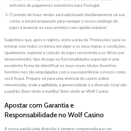
métodos de pagamento existentes para Portugal.
O prémio de boas-vindas será adicionado imediatamente na sua
conta, e estará preparado para navegar o nosso catálogo de
jogos e levantar os seus prémios com rapidez máxima!
Sugerimos que, após o registo, visite a área de ‘Promoções’ para se
inteirar com todos os bónus em vigor e os seus regras e condições.
Igualmente, explorar a coleção de jogos recorrendo a os filtros por
desenvolvedor, tipo de jogo ou funcionalidades especiais é uma
excelente forma de identificar os seus novos títulos favoritos.
Sentimo-nos tão empolgados com a sua experiência conosco como
você ficará. Prepare-se para uma vivência de casino online
reinventada, onde a agilidade, a generosidade e a diversão total são
a padrão. Bem-vindo à matilha! Bem-vindo ao Wolf Casino.
Apostar com Garantia e
Responsabilidade no Wolf Casino
A nossa paixão pela diversão é sempre compensada por um