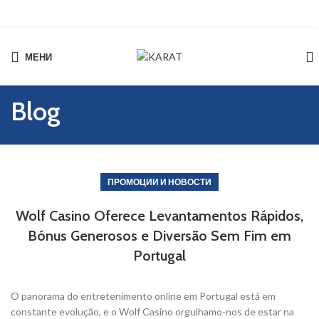
МЕНИ
Start typing to see products you are looking for.
Blog
ПРОМОЦИИ И НОВОСТИ
Wolf Casino Oferece Levantamentos Rápidos,
Bónus Generosos e Diversão Sem Fim em
Portugal
O panorama do entretenimento online em Portugal está em
constante evolução, e o Wolf Casino orgulhamo-nos de estar na