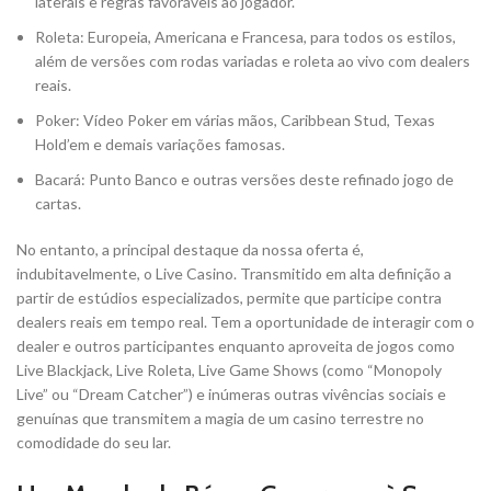
laterais e regras favoráveis ao jogador.
Roleta: Europeia, Americana e Francesa, para todos os estilos,
além de versões com rodas variadas e roleta ao vivo com dealers
reais.
Poker: Vídeo Poker em várias mãos, Caribbean Stud, Texas
Hold’em e demais variações famosas.
Bacará: Punto Banco e outras versões deste refinado jogo de
cartas.
No entanto, a principal destaque da nossa oferta é,
indubitavelmente, o Live Casino. Transmitido em alta definição a
partir de estúdios especializados, permite que participe contra
dealers reais em tempo real. Tem a oportunidade de interagir com o
dealer e outros participantes enquanto aproveita de jogos como
Live Blackjack, Live Roleta, Live Game Shows (como “Monopoly
Live” ou “Dream Catcher”) e inúmeras outras vivências sociais e
genuínas que transmitem a magia de um casino terrestre no
comodidade do seu lar.