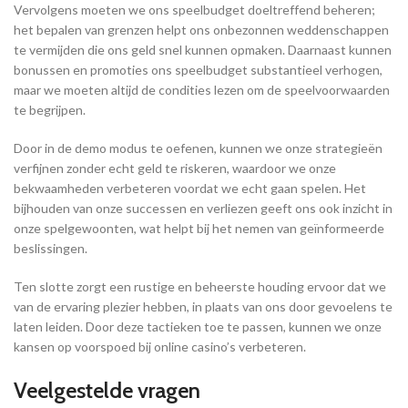
Vervolgens moeten we ons speelbudget doeltreffend beheren;
het bepalen van grenzen helpt ons onbezonnen weddenschappen
te vermijden die ons geld snel kunnen opmaken. Daarnaast kunnen
bonussen en promoties ons speelbudget substantieel verhogen,
maar we moeten altijd de condities lezen om de speelvoorwaarden
te begrijpen.
Door in de demo modus te oefenen, kunnen we onze strategieën
verfijnen zonder echt geld te riskeren, waardoor we onze
bekwaamheden verbeteren voordat we echt gaan spelen. Het
bijhouden van onze successen en verliezen geeft ons ook inzicht in
onze spelgewoonten, wat helpt bij het nemen van geïnformeerde
beslissingen.
Ten slotte zorgt een rustige en beheerste houding ervoor dat we
van de ervaring plezier hebben, in plaats van ons door gevoelens te
laten leiden. Door deze tactieken toe te passen, kunnen we onze
kansen op voorspoed bij online casino’s verbeteren.
Veelgestelde vragen