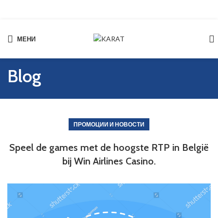
МЕНИ
Blog
ПРОМОЦИИ И НОВОСТИ
Speel de games met de hoogste RTP in België
bij Win Airlines Casino.