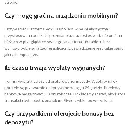
stronie.
Czy mogę grać na urządzeniu mobilnym?
Oczywiście! Platforma Vox Casino jest w pełni elastyczna i
przystosowana pod każdy rozmiar ekranu. Jesteś w stanie grać na
bieżąco w przeglądarce swojego smartfona lub tabletu bez
wymogu pobierania żadnej aplikacji. Doświadczenie jest takie samo
jak na komputerze.
Ile czasu trwają wypłaty wygranych?
Termin wypłaty zależy od preferowanej metody. Wypłaty na e-
portfele są przeważnie dokonywane w ciągu 24 godzin. Przelewy
bankowe mogą trwać 1-3 dni robocze. Dokładamy starań, aby każda
transakcja była obsłużona jak możliwie szybko po weryfikacji.
Czy przypadkiem oferujecie bonusy bez
depozytu?