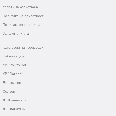
Услови за користење
Политика на приватност
Политика за колачиња
За Компанијата
Категории на производи
Сублимација
УВ “Roll to Roll”
УВ “Flatbed”
Еко солвент
Солвент
ДТФ печатачи
ДТГ печатачи