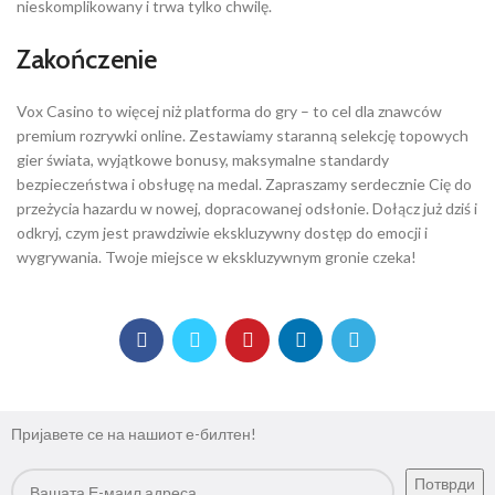
nieskomplikowany i trwa tylko chwilę.
Zakończenie
Vox Casino to więcej niż platforma do gry – to cel dla znawców
premium rozrywki online. Zestawiamy staranną selekcję topowych
gier świata, wyjątkowe bonusy, maksymalne standardy
bezpieczeństwa i obsługę na medal. Zapraszamy serdecznie Cię do
przeżycia hazardu w nowej, dopracowanej odsłonie. Dołącz już dziś i
odkryj, czym jest prawdziwie ekskluzywny dostęp do emocji i
wygrywania. Twoje miejsce w ekskluzywnym gronie czeka!
Пријавете се на нашиот е-билтен!