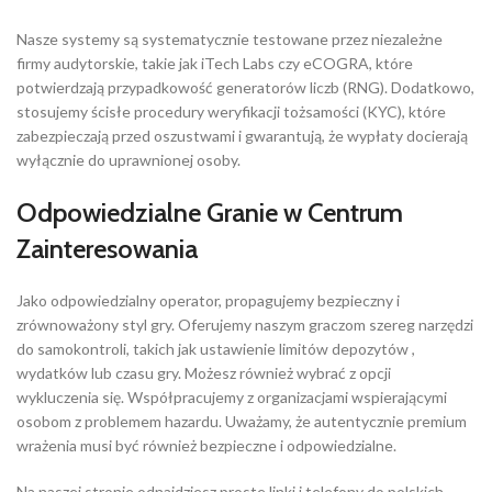
Nasze systemy są systematycznie testowane przez niezależne
firmy audytorskie, takie jak iTech Labs czy eCOGRA, które
potwierdzają przypadkowość generatorów liczb (RNG). Dodatkowo,
stosujemy ścisłe procedury weryfikacji tożsamości (KYC), które
zabezpieczają przed oszustwami i gwarantują, że wypłaty docierają
wyłącznie do uprawnionej osoby.
Odpowiedzialne Granie w Centrum
Zainteresowania
Jako odpowiedzialny operator, propagujemy bezpieczny i
zrównoważony styl gry. Oferujemy naszym graczom szereg narzędzi
do samokontroli, takich jak ustawienie limitów depozytów ,
wydatków lub czasu gry. Możesz również wybrać z opcji
wykluczenia się. Współpracujemy z organizacjami wspierającymi
osobom z problemem hazardu. Uważamy, że autentycznie premium
wrażenia musi być również bezpieczne i odpowiedzialne.
Na naszej stronie odnajdziesz proste linki i telefony do polskich