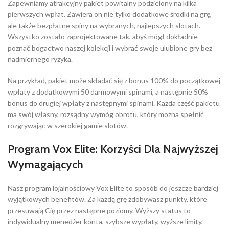
Zapewniamy atrakcyjny pakiet powitalny podzielony na kilka
pierwszych wpłat. Zawiera on nie tylko dodatkowe środki na grę,
ale także bezpłatne spiny na wybranych, najlepszych slotach.
Wszystko zostało zaprojektowane tak, abyś mógł dokładnie
poznać bogactwo naszej kolekcji i wybrać swoje ulubione gry bez
nadmiernego ryzyka.
Na przykład, pakiet może składać się z bonus 100% do początkowej
wpłaty z dodatkowymi 50 darmowymi spinami, a następnie 50%
bonus do drugiej wpłaty z następnymi spinami. Każda część pakietu
ma swój własny, rozsądny wymóg obrotu, który można spełnić
rozgrywając w szerokiej gamie slotów.
Program Vox Elite: Korzyści Dla Najwyższej
Wymagających
Nasz program lojalnościowy Vox Elite to sposób do jeszcze bardziej
wyjątkowych benefitów. Za każdą grę zdobywasz punkty, które
przesuwają Cię przez następne poziomy. Wyższy status to
indywidualny menedżer konta, szybsze wypłaty, wyższe limity,