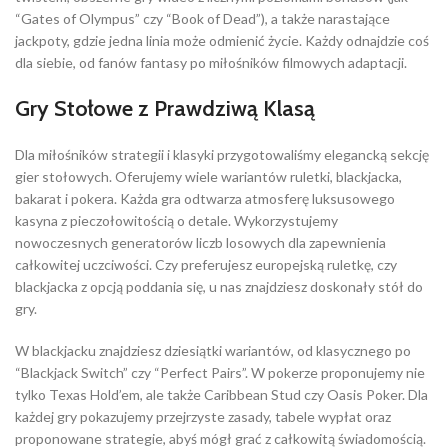
“Gates of Olympus” czy “Book of Dead”), a także narastające
jackpoty, gdzie jedna linia może odmienić życie. Każdy odnajdzie coś
dla siebie, od fanów fantasy po miłośników filmowych adaptacji.
Gry Stołowe z Prawdziwą Klasą
Dla miłośników strategii i klasyki przygotowaliśmy elegancką sekcję
gier stołowych. Oferujemy wiele wariantów ruletki, blackjacka,
bakarat i pokera. Każda gra odtwarza atmosferę luksusowego
kasyna z pieczołowitością o detale. Wykorzystujemy
nowoczesnych generatorów liczb losowych dla zapewnienia
całkowitej uczciwości. Czy preferujesz europejską ruletkę, czy
blackjacka z opcją poddania się, u nas znajdziesz doskonały stół do
gry.
W blackjacku znajdziesz dziesiątki wariantów, od klasycznego po
“Blackjack Switch” czy “Perfect Pairs”. W pokerze proponujemy nie
tylko Texas Hold’em, ale także Caribbean Stud czy Oasis Poker. Dla
każdej gry pokazujemy przejrzyste zasady, tabele wypłat oraz
proponowane strategie, abyś mógł grać z całkowitą świadomością.