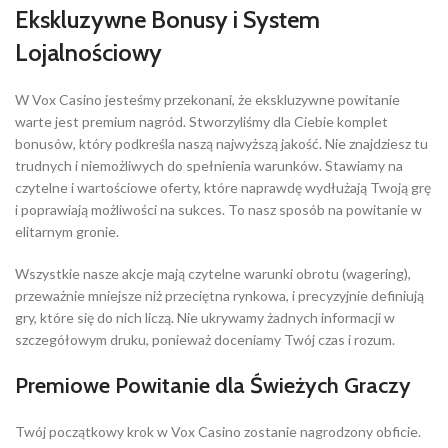
Ekskluzywne Bonusy i System
Lojalnościowy
W Vox Casino jesteśmy przekonani, że ekskluzywne powitanie
warte jest premium nagród. Stworzyliśmy dla Ciebie komplet
bonusów, który podkreśla naszą najwyższą jakość. Nie znajdziesz tu
trudnych i niemożliwych do spełnienia warunków. Stawiamy na
czytelne i wartościowe oferty, które naprawdę wydłużają Twoją grę
i poprawiają możliwości na sukces. To nasz sposób na powitanie w
elitarnym gronie.
Wszystkie nasze akcje mają czytelne warunki obrotu (wagering),
przeważnie mniejsze niż przeciętna rynkowa, i precyzyjnie definiują
gry, które się do nich liczą. Nie ukrywamy żadnych informacji w
szczegółowym druku, ponieważ doceniamy Twój czas i rozum.
Premiowe Powitanie dla Świeżych Graczy
Twój początkowy krok w Vox Casino zostanie nagrodzony obficie.