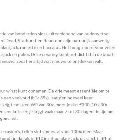
llectie van honderden slots, uiteenlopend van ouderwetse
of Dead, Starburst en Reactoonz zijn natuurlijk aanwezig.
 blackjack, roulette en baccarat. Het hoogtepunt voor velen
ckjack en poker. Deze ervaring komt het dichtst in de buurt
ieuwd, zodat er altijd wat nieuws te ontdekken valt.
 duur winst kunt opnemen. De drie meest essentiële om te
een veelvoud (bijv. 35x), laat zien hoeveel keer
krijgt met een WR van 30x, moet je dus €300 (10 x 30)
nzeer kritisch; je krijgt vaak maar 7 tot 30 dagen de tijd om
t gemaakt.
ste casino’s, tellen slots meestal voor 100% mee. Maar
dt in dat als je €10 inzet op blackjack, dit slechts €1 of