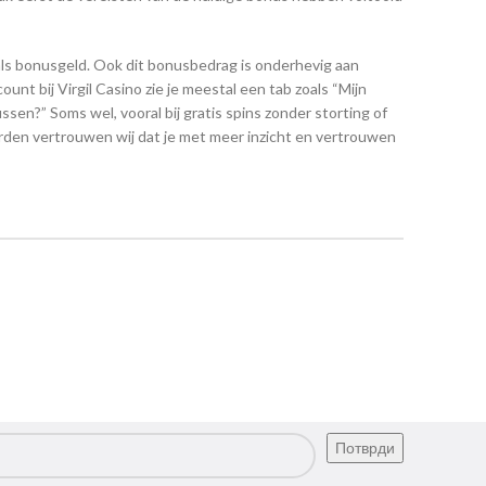
 als bonusgeld. Ook dit bonusbedrag is onderhevig aan
t bij Virgil Casino zie je meestal een tab zoals “Mijn
sen?” Soms wel, vooral bij gratis spins zonder storting of
oorden vertrouwen wij dat je met meer inzicht en vertrouwen