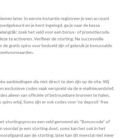
emen later. In eerste instantie registreer je een account
 goedgekeurd en je bent ingelogd, ga je naar de kassa
 belangrijk: zoek het veld voor een bonus- of promotiecode.
eze te activeren. Verifieer de storting. Na succesvolle
de gratis spins voor bedoeld zijn of gebruik je bonussaldo
speelvoorwaarden.
e aanbiedingen die niet direct te zien zijn op de site. Wij
en exclusieve codes vaak verspreid via de e-mailnieuwsbrief,
odes alleen van officiële of betrouwbare bronnen te halen,
ins erbij. Soms zijn er ook codes voor ‘no deposit’ free
het stortingsproces een veld genoemd als “Bonuscode” of
en voordat je een storting doet, soms kan het ook in het
oorafgaand aan de storting; later kan dit meestal niet meer