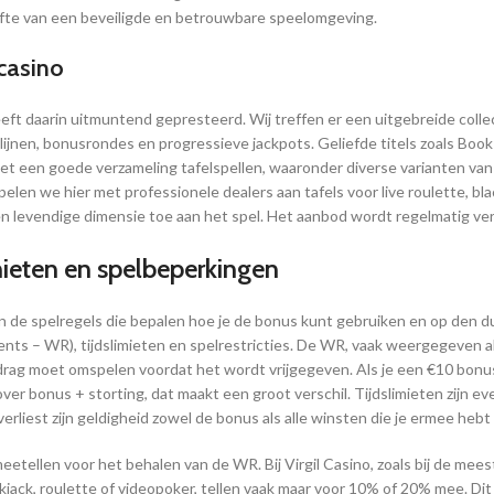
lofte van een beveiligde en betrouwbare speelomgeving.
 casino
 heeft daarin uitmuntend gepresteerd. Wij treffen er een uitgebreide co
lijnen, bonusrondes en progressieve jackpots. Geliefde titels zoals Book 
het een goede verzameling tafelspellen, waaronder diverse varianten van
len we hier met professionele dealers aan tafels voor live roulette, bla
n levendige dimensie toe aan het spel. Het aanbod wordt regelmatig vern
mieten en spelbeperkingen
ijn de spelregels die bepalen hoe je de bonus kunt gebruiken en op den
s – WR), tijdslimieten en spelrestricties. De WR, vaak weergegeven als 
rag moet omspelen voordat het wordt vrijgegeven. Als je een €10 bonus 
ver bonus + storting, dat maakt een groot verschil. Tijdslimieten zijn eve
verliest zijn geldigheid zowel de bonus als alle winsten die je ermee heb
eetellen voor het behalen van de WR. Bij Virgil Casino, zoals bij de mee
ck, roulette of videopoker, tellen vaak maar voor 10% of 20% mee. Dit hou