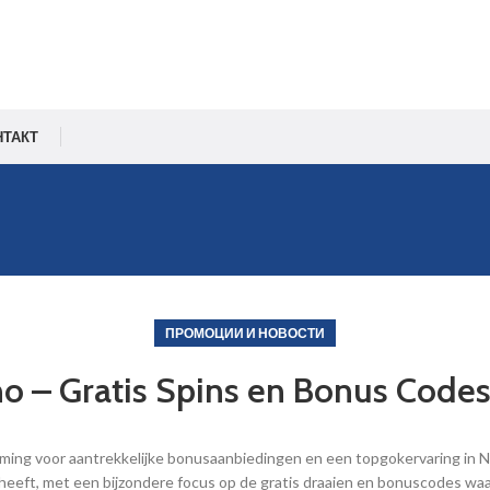
НТАКТ
ПРОМОЦИИ И НОВОСТИ
ino – Gratis Spins en Bonus Codes
emming voor aantrekkelijke bonusaanbiedingen en een topgokervaring in 
heeft, met een bijzondere focus op de gratis draaien en bonuscodes waa