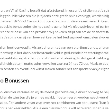
sen, en Virgil Casino beseft dat uitstekend. In essentie stellen gratis 
e leggen. Alle winsten die je tijdens deze gratis spins verkrijgt, worden
etalen. Bij Virgil Casino kunt u gratis spins op diverse manieren krijge
 speciale bonuscodes die het casino aanprijst via nieuwsbrieven of partn
ecente release van een provider. Wij bevelen altijd aan om de desbetref
gratis spins kan zijn en hoeveel keer je het bedrag moet omspelen alvor
vallen heel eenvoudig. Als ze behoren tot van een stortingsbonus, ontva
ewoonweg in het daarvoor bestemde veld in gedurende het stortingsproc
orbeeld als registratiebonus of loyaliteitsbeloning. In dat geval meld je
digheidsdatum; gratis spins vervallen vaak na 24 tot 72 uur. Maak ze dus 
len testen en eventueel winst maken zonder het aanspreken van je eigen
ino Bonussen
no, dus hier verzamelen wij de meest gestelde om je direct op weg te he
d en de winsten die je ermee maakt, moeten eerst worden geactiveerd
aldo. Een andere vraag gaat over het combineren van bonussen: “Kan ik
onus per keer gelden. Als je een nieuwe bonus wilt activeren, moet je v