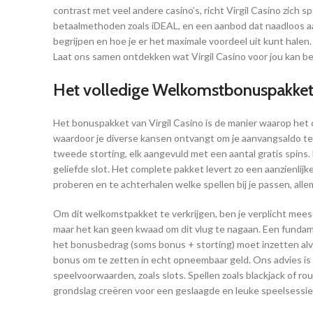
contrast met veel andere casino’s, richt Virgil Casino zich
betaalmethoden zoals iDEAL, en een aanbod dat naadloos aa
begrijpen en hoe je er het maximale voordeel uit kunt hale
Laat ons samen ontdekken wat Virgil Casino voor jou kan b
Het volledige Welkomstbonuspakket 
Het bonuspakket van Virgil Casino is de manier waarop het c
waardoor je diverse kansen ontvangt om je aanvangsaldo te 
tweede storting, elk aangevuld met een aantal gratis spins. 
geliefde slot. Het complete pakket levert zo een aanzienlijk
proberen en te achterhalen welke spellen bij je passen, al
Om dit welkomstpakket te verkrijgen, ben je verplicht meesta
maar het kan geen kwaad om dit vlug te nagaan. Een fundamen
het bonusbedrag (soms bonus + storting) moet inzetten alvo
bonus om te zetten in echt opneembaar geld. Ons advies is
speelvoorwaarden, zoals slots. Spellen zoals blackjack of
grondslag creëren voor een geslaagde en leuke speelsessie b