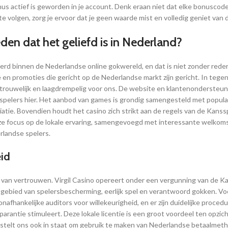
nus actief is geworden in je account. Denk eraan niet dat elke bonuscode
volgen, zorg je ervoor dat je geen waarde mist en volledig geniet van d
eden dat het geliefd is in Nederland?
eroverd binnen de Nederlandse online gokwereld, en dat is niet zonder re
 en promoties die gericht op de Nederlandse markt zijn gericht. In tegens
trouwelijk en laagdrempelig voor ons. De website en klantenondersteuning
l spelers hier. Het aanbod van games is grondig samengesteld met popula
iatie. Bovendien houdt het casino zich strikt aan de regels van de Kanssp
Deze focus op de lokale ervaring, samengevoegd met interessante welkoms
rlandse spelers.
eid
asis van vertrouwen. Virgil Casino opereert onder een vergunning van de 
t gebied van spelersbescherming, eerlijk spel en verantwoord gokken. Voor
nafhankelijke auditors voor willekeurigheid, en er zijn duidelijke proced
arantie stimuleert. Deze lokale licentie is een groot voordeel ten opzic
t stelt ons ook in staat om gebruik te maken van Nederlandse betaalmet