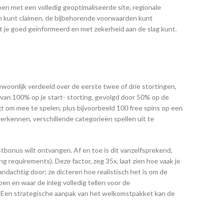
ben met een volledig geoptimaliseerde site, regionale
en kunt claimen, de bijbehorende voorwaarden kunt
at je goed geïnformeerd en met zekerheid aan de slag kunt.
woonlijk verdeeld over de eerste twee of drie stortingen,
 van 100% op je start- storting, gevolgd door 50% op de
jgt om mee te spelen, plus bijvoorbeeld 100 free spins op een
 verkennen, verschillende categorieën spellen uit te
stbonus wilt ontvangen. Af en toe is dit vanzelfsprekend,
 requirements). Deze factor, zeg 35x, laat zien hoe vaak je
ndachtig door; ze dicteren hoe realistisch het is om de
n en waar de inleg volledig tellen voor de
. Een strategische aanpak van het welkomstpakket kan de