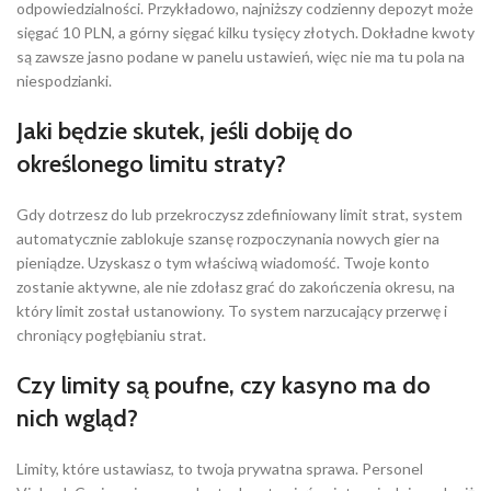
odpowiedzialności. Przykładowo, najniższy codzienny depozyt może
sięgać 10 PLN, a górny sięgać kilku tysięcy złotych. Dokładne kwoty
są zawsze jasno podane w panelu ustawień, więc nie ma tu pola na
niespodzianki.
Jaki będzie skutek, jeśli dobiję do
określonego limitu straty?
Gdy dotrzesz do lub przekroczysz zdefiniowany limit strat, system
automatycznie zablokuje szansę rozpoczynania nowych gier na
pieniądze. Uzyskasz o tym właściwą wiadomość. Twoje konto
zostanie aktywne, ale nie zdołasz grać do zakończenia okresu, na
który limit został ustanowiony. To system narzucający przerwę i
chroniący pogłębianiu strat.
Czy limity są poufne, czy kasyno ma do
nich wgląd?
Limity, które ustawiasz, to twoja prywatna sprawa. Personel