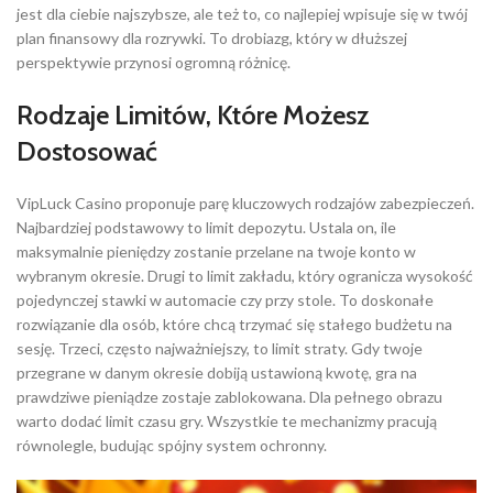
jest dla ciebie najszybsze, ale też to, co najlepiej wpisuje się w twój
plan finansowy dla rozrywki. To drobiazg, który w dłuższej
perspektywie przynosi ogromną różnicę.
Rodzaje Limitów, Które Możesz
Dostosować
VipLuck Casino proponuje parę kluczowych rodzajów zabezpieczeń.
Najbardziej podstawowy to limit depozytu. Ustala on, ile
maksymalnie pieniędzy zostanie przelane na twoje konto w
wybranym okresie. Drugi to limit zakładu, który ogranicza wysokość
pojedynczej stawki w automacie czy przy stole. To doskonałe
rozwiązanie dla osób, które chcą trzymać się stałego budżetu na
sesję. Trzeci, często najważniejszy, to limit straty. Gdy twoje
przegrane w danym okresie dobiją ustawioną kwotę, gra na
prawdziwe pieniądze zostaje zablokowana. Dla pełnego obrazu
warto dodać limit czasu gry. Wszystkie te mechanizmy pracują
równolegle, budując spójny system ochronny.