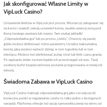
Jak skonfigurować Własne Limity w
VipLuck Casino?
Ustawienie limitów w VipLuck jest proste. Wystarczy zalogować się
na konto i znaleźć sekcję ustawień konta, zwykle umieszczoną pod
ikoną twojego awatara lub nazwy. Tam szukaj zakładki
„Odpowiedzialna gra” lub po prostu „Limity”. Otworzy się panel,
gdzie możesz definiować różne parametry. Ustalisz maksymalną
kwotę, jaką możesz wpłacić dzisiaj, w tym tygodniu lub w tym
miesiącu. Możesz też zdefiniować pułap strat lub limit czasu grania.
Po zapisaniu zmian system będzie ich przestrzegał od razu. Twój
osobisty bufor bezpieczeństwa zostanie przygotowany w mniej niż
minutę.
Świadoma Zabawa w VipLuck Casino
VipLuck Casino traktuje odpowiedzialną grę jako coś więcej niż
konieczny punkt w regulaminie. Limity to tylko jedno z dostępnych
narzędzi. Platforma oferuje też opcję samowykluczenia na okres od