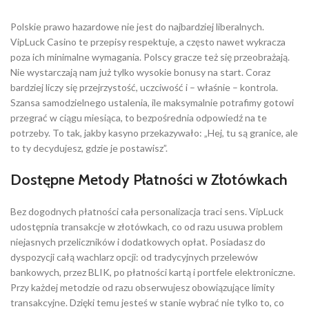
Polskie prawo hazardowe nie jest do najbardziej liberalnych.
VipLuck Casino te przepisy respektuje, a często nawet wykracza
poza ich minimalne wymagania. Polscy gracze też się przeobrażają.
Nie wystarczają nam już tylko wysokie bonusy na start. Coraz
bardziej liczy się przejrzystość, uczciwość i – właśnie – kontrola.
Szansa samodzielnego ustalenia, ile maksymalnie potrafimy gotowi
przegrać w ciągu miesiąca, to bezpośrednia odpowiedź na te
potrzeby. To tak, jakby kasyno przekazywało: „Hej, tu są granice, ale
to ty decydujesz, gdzie je postawisz”.
Dostępne Metody Płatności w Złotówkach
Bez dogodnych płatności cała personalizacja traci sens. VipLuck
udostępnia transakcje w złotówkach, co od razu usuwa problem
niejasnych przeliczników i dodatkowych opłat. Posiadasz do
dyspozycji całą wachlarz opcji: od tradycyjnych przelewów
bankowych, przez BLIK, po płatności kartą i portfele elektroniczne.
Przy każdej metodzie od razu obserwujesz obowiązujące limity
transakcyjne. Dzięki temu jesteś w stanie wybrać nie tylko to, co