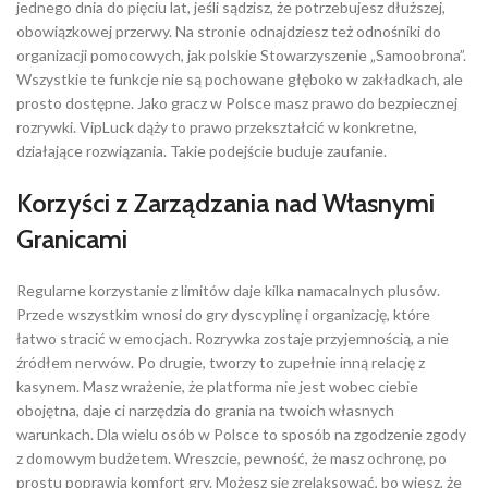
jednego dnia do pięciu lat, jeśli sądzisz, że potrzebujesz dłuższej,
obowiązkowej przerwy. Na stronie odnajdziesz też odnośniki do
organizacji pomocowych, jak polskie Stowarzyszenie „Samoobrona”.
Wszystkie te funkcje nie są pochowane głęboko w zakładkach, ale
prosto dostępne. Jako gracz w Polsce masz prawo do bezpiecznej
rozrywki. VipLuck dąży to prawo przekształcić w konkretne,
działające rozwiązania. Takie podejście buduje zaufanie.
Korzyści z Zarządzania nad Własnymi
Granicami
Regularne korzystanie z limitów daje kilka namacalnych plusów.
Przede wszystkim wnosi do gry dyscyplinę i organizację, które
łatwo stracić w emocjach. Rozrywka zostaje przyjemnością, a nie
źródłem nerwów. Po drugie, tworzy to zupełnie inną relację z
kasynem. Masz wrażenie, że platforma nie jest wobec ciebie
obojętna, daje ci narzędzia do grania na twoich własnych
warunkach. Dla wielu osób w Polsce to sposób na zgodzenie zgody
z domowym budżetem. Wreszcie, pewność, że masz ochronę, po
prostu poprawia komfort gry. Możesz się zrelaksować, bo wiesz, że