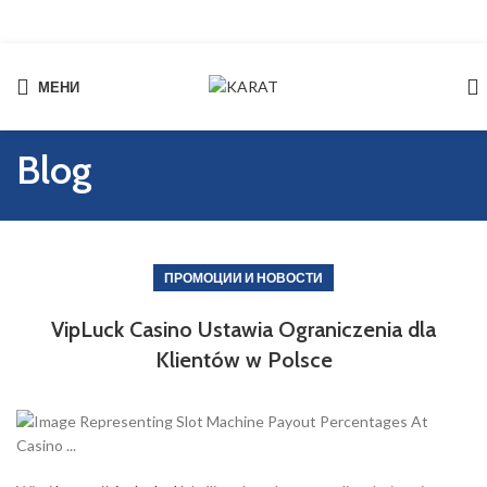
МЕНИ
Start typing to see products you are looking for.
Blog
ПРОМОЦИИ И НОВОСТИ
VipLuck Casino Ustawia Ograniczenia dla
Klientów w Polsce