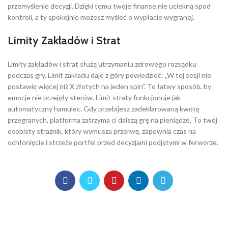
przemyślenie decyzji. Dzięki temu twoje finanse nie uciekną spod
kontroli, a ty spokojnie możesz myśleć o wypłacie wygranej.
Limity Zakładów i Strat
Limity zakładów i strat służą utrzymaniu zdrowego rozsądku
podczas gry. Limit zakładu daje z góry powiedzieć: „W tej sesji nie
postawię więcej niż X złotych na jeden spin”. To łatwy sposób, by
emocje nie przejęły sterów. Limit straty funkcjonuje jak
automatyczny hamulec. Gdy przebijesz zadeklarowaną kwotę
przegranych, platforma zatrzyma ci dalszą grę na pieniądze. To twój
osobisty strażnik, który wymusza przerwę, zapewnia czas na
ochłonięcie i strzeże portfel przed decyzjami podjętymi w ferworze.