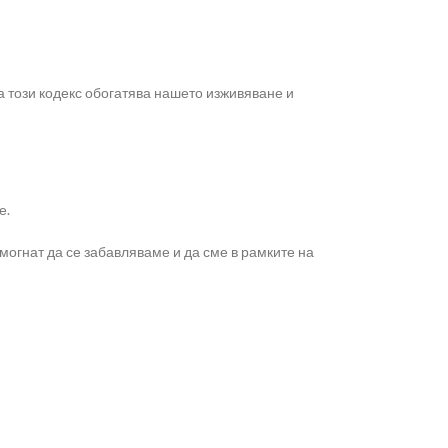
а този кодекс обогатява нашето изживяване и
е.
могнат да се забавляваме и да сме в рамките на