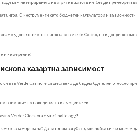
води към интегрирането на игрите в живота ни, без да пренебрегвам
ната игра. С инструменти като бюджетни калкулатори и възможности
ваме удоволствието от играта във Verde Casino, но и допринасяме з
ие и намерение!
рискова хазартна зависимост
о си във Verde Casino, е съществено да бъдем бдителни относно при
нем внимание на поведението и емоциите си.
о сме възнамерявали? Дали гоним загубите, мислейки си, че можем д