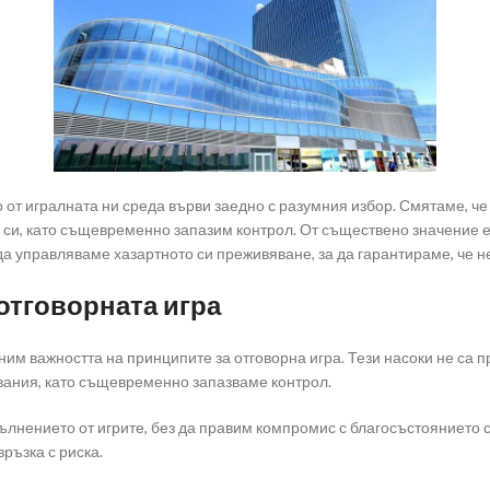
о от игралната ни среда върви заедно с разумния избор. Смятаме, ч
си, като същевременно запазим контрол. От съществено значение е
да управляваме хазартното си преживяване, за да гарантираме, че н
отговорната игра
ним важността на принципите за отговорна игра. Тези насоки не са пр
вания, като същевременно запазваме контрол.
лнението от игрите, без да правим компромис с благосъстоянието си
ръзка с риска.