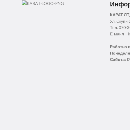
Инфо
КАРАТ ЛТ
Ул. Скупи 
Тел. 070-
Е-маил – i
Работно 
Понеделни
Сабота: 0
-