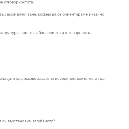
е отговорностите.
 за самоизключване, можем да се ориентираме в казино
а култура, в която забавлението и отговорността
знаците на рисково хазартно поведение, които могат да
а си възстановим загубеното?