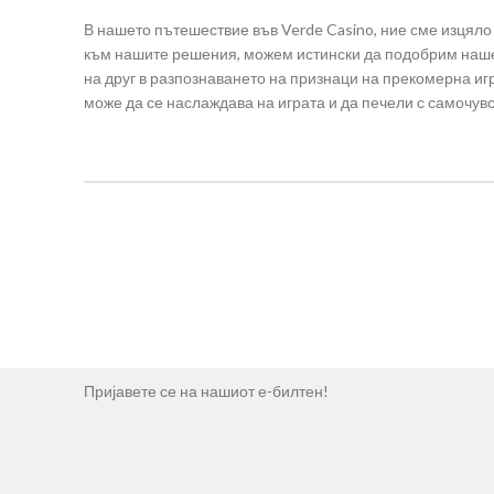
В нашето пътешествие във Verde Casino, ние сме изцяло
към нашите решения, можем истински да подобрим наше
на друг в разпознаването на признаци на прекомерна игр
може да се наслаждава на играта и да печели с самочув
Пријавете се на нашиот е-билтен!