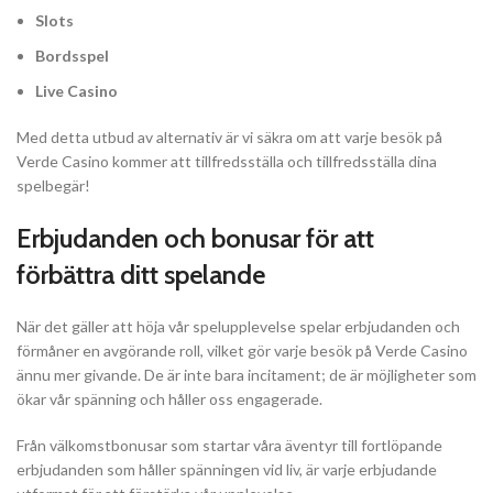
Slots
Bordsspel
Live Casino
Med detta utbud av alternativ är vi säkra om att varje besök på
Verde Casino kommer att tillfredsställa och tillfredsställa dina
spelbegär!
Erbjudanden och bonusar för att
förbättra ditt spelande
När det gäller att höja vår spelupplevelse spelar erbjudanden och
förmåner en avgörande roll, vilket gör varje besök på Verde Casino
ännu mer givande. De är inte bara incitament; de är möjligheter som
ökar vår spänning och håller oss engagerade.
Från välkomstbonusar som startar våra äventyr till fortlöpande
erbjudanden som håller spänningen vid liv, är varje erbjudande