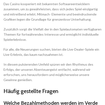
Das Casino kooperiert mit bekannten Softwareentwicklern
zusammen, um zu gewährleisten, dass sich jedes Spiel einzigartig
und mitreißend erlebt. Mitmach- Elemente und beeindruckende
Grafiken legen die Grundlage für grenzenlose Unterhaltung.
Zusätzlich sorgt die Vielfalt der in den Spielautomaten verfügbaren
Themen für fortwährendes Interesse und ermöglicht individuelle
Spielerlebnisse.
Für alle, die Neuerungen suchen, bieten die Live-Dealer-Spiele ein
Live-Erlebnis, das kaum nachzuahmen ist.
In diesem pulsierenden Umfeld spüren wir den Rhythmus des
Erfolgs, der unseren Abenteuergeist entfacht, während wir
erforschen, uns herausfordern und möglicherweise unsere
Gewinne genießen.
Häufig gestellte Fragen
Welche Bezahlmethoden werden im Verde