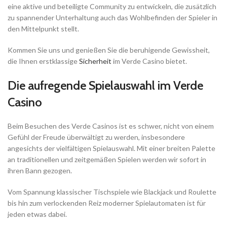
eine aktive und beteiligte Community zu entwickeln, die zusätzlich
zu spannender Unterhaltung auch das Wohlbefinden der Spieler in
den Mittelpunkt stellt.
Kommen Sie uns und genießen Sie die beruhigende Gewissheit,
die Ihnen erstklassige
Sicherheit
im Verde Casino bietet.
Die aufregende Spielauswahl im Verde
Casino
Beim Besuchen des Verde Casinos ist es schwer, nicht von einem
Gefühl der Freude überwältigt zu werden, insbesondere
angesichts der vielfältigen Spielauswahl. Mit einer breiten Palette
an traditionellen und zeitgemäßen Spielen werden wir sofort in
ihren Bann gezogen.
Vom Spannung klassischer Tischspiele wie Blackjack und Roulette
bis hin zum verlockenden Reiz moderner Spielautomaten ist für
jeden etwas dabei.