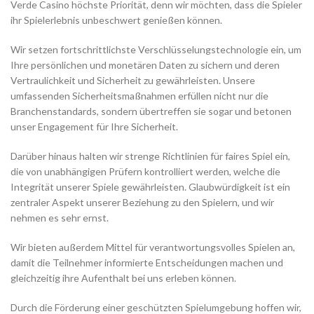
Verde Casino höchste Priorität, denn wir möchten, dass die Spieler
ihr Spielerlebnis unbeschwert genießen können.
Wir setzen fortschrittlichste Verschlüsselungstechnologie ein, um
Ihre persönlichen und monetären Daten zu sichern und deren
Vertraulichkeit und Sicherheit zu gewährleisten. Unsere
umfassenden Sicherheitsmaßnahmen erfüllen nicht nur die
Branchenstandards, sondern übertreffen sie sogar und betonen
unser Engagement für Ihre Sicherheit.
Darüber hinaus halten wir strenge Richtlinien für faires Spiel ein,
die von unabhängigen Prüfern kontrolliert werden, welche die
Integrität unserer Spiele gewährleisten. Glaubwürdigkeit ist ein
zentraler Aspekt unserer Beziehung zu den Spielern, und wir
nehmen es sehr ernst.
Wir bieten außerdem Mittel für verantwortungsvolles Spielen an,
damit die Teilnehmer informierte Entscheidungen machen und
gleichzeitig ihre Aufenthalt bei uns erleben können.
Durch die Förderung einer geschützten Spielumgebung hoffen wir,