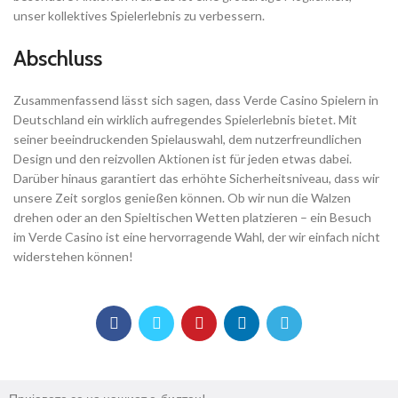
unser kollektives Spielerlebnis zu verbessern.
Abschluss
Zusammenfassend lässt sich sagen, dass Verde Casino Spielern in
Deutschland ein wirklich aufregendes Spielerlebnis bietet. Mit
seiner beeindruckenden Spielauswahl, dem nutzerfreundlichen
Design und den reizvollen Aktionen ist für jeden etwas dabei.
Darüber hinaus garantiert das erhöhte Sicherheitsniveau, dass wir
unsere Zeit sorglos genießen können. Ob wir nun die Walzen
drehen oder an den Spieltischen Wetten platzieren – ein Besuch
im Verde Casino ist eine hervorragende Wahl, der wir einfach nicht
widerstehen können!