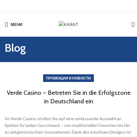
МЕНИ
Start typing to see products you are looking for.
Blog
ПРОМОЦИИ И НОВОСТИ
Verde Casino – Betreten Sie in die Erfolgszone
in Deutschland ein
Im Verde Casino stoßen Sie auf eine umfassende Auswahl an
Spielen für jeden Geschmack – von traditionellen Favoriten bis hin
zu zeitgenössischen Innovationen. Dank des intuitiven Designs ist