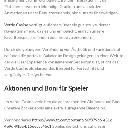
Engagement für Erreichbarkeit. Bei der Interaktion mit der
Plattform erweitern lebendige Grafiken und attraktive
Animationen unser Benutzererlebnis, ohne uns zu überwältigen.
Verde Casino
verfügt außerdem über ein gut strukturiertes
Navigationsmenü, das es uns ermöglicht, einfach unsere
Favoritenspiele zu finden oder neue zu erkunden.
Durch die gelungene Verbindung von Ästhetik und Funktionalität
ist ihnen die perfekte Balance im Design gelungen. In einer Welt, in
der die User Experience von immenser Bedeutung ist, sticht das
Verde Casino als glänzendes Beispiel für Fortschritt und
sorgfältiges Design hervor.
Aktionen und Boni für Spieler
Im Verde Casino verleihen die ansprechenden Aktionen und Boni
unserem Zockerlebnis eine extra, aufregende Dimension.
Wir honorieren
https://www.ft.com/content/66f879c6-e51c-
4e9d-91ba-b15eecac45c1
Spieler, die sich uns auf dieser