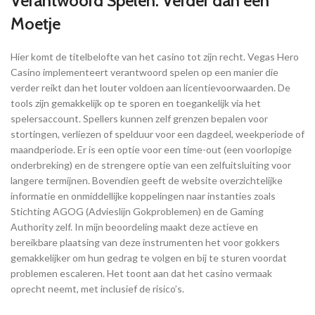
Verantwoord Spelen: Verder dan een
Moetje
Hier komt de titelbelofte van het casino tot zijn recht. Vegas Hero
Casino implementeert verantwoord spelen op een manier die
verder reikt dan het louter voldoen aan licentievoorwaarden. De
tools zijn gemakkelijk op te sporen en toegankelijk via het
spelersaccount. Spellers kunnen zelf grenzen bepalen voor
stortingen, verliezen of spelduur voor een dagdeel, weekperiode of
maandperiode. Er is een optie voor een time-out (een voorlopige
onderbreking) en de strengere optie van een zelfuitsluiting voor
langere termijnen. Bovendien geeft de website overzichtelijke
informatie en onmiddellijke koppelingen naar instanties zoals
Stichting AGOG (Advieslijn Gokproblemen) en de Gaming
Authority zelf. In mijn beoordeling maakt deze actieve en
bereikbare plaatsing van deze instrumenten het voor gokkers
gemakkelijker om hun gedrag te volgen en bij te sturen voordat
problemen escaleren. Het toont aan dat het casino vermaak
oprecht neemt, met inclusief de risico’s.