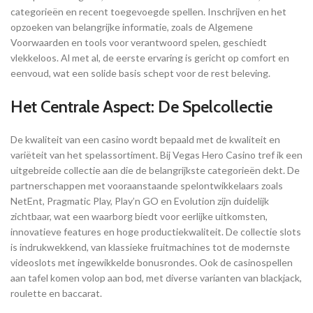
categorieën en recent toegevoegde spellen. Inschrijven en het
opzoeken van belangrijke informatie, zoals de Algemene
Voorwaarden en tools voor verantwoord spelen, geschiedt
vlekkeloos. Al met al, de eerste ervaring is gericht op comfort en
eenvoud, wat een solide basis schept voor de rest beleving.
Het Centrale Aspect: De Spelcollectie
De kwaliteit van een casino wordt bepaald met de kwaliteit en
variëteit van het spelassortiment. Bij Vegas Hero Casino tref ik een
uitgebreide collectie aan die de belangrijkste categorieën dekt. De
partnerschappen met vooraanstaande spelontwikkelaars zoals
NetEnt, Pragmatic Play, Play’n GO en Evolution zijn duidelijk
zichtbaar, wat een waarborg biedt voor eerlijke uitkomsten,
innovatieve features en hoge productiekwaliteit. De collectie slots
is indrukwekkend, van klassieke fruitmachines tot de modernste
videoslots met ingewikkelde bonusrondes. Ook de casinospellen
aan tafel komen volop aan bod, met diverse varianten van blackjack,
roulette en baccarat.