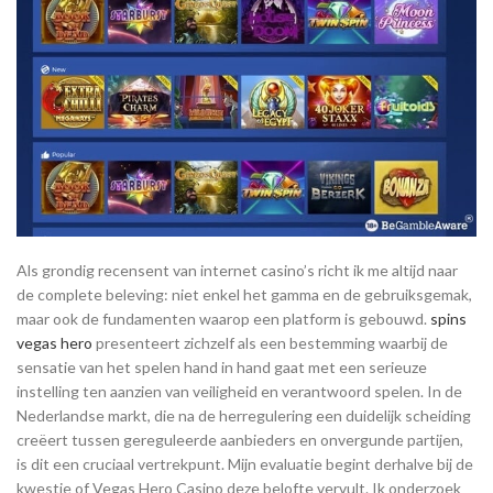
Als grondig recensent van internet casino’s richt ik me altijd naar
de complete beleving: niet enkel het gamma en de gebruiksgemak,
maar ook de fundamenten waarop een platform is gebouwd.
spins
vegas hero
presenteert zichzelf als een bestemming waarbij de
sensatie van het spelen hand in hand gaat met een serieuze
instelling ten aanzien van veiligheid en verantwoord spelen. In de
Nederlandse markt, die na de herregulering een duidelijk scheiding
creëert tussen gereguleerde aanbieders en onvergunde partijen,
is dit een cruciaal vertrekpunt. Mijn evaluatie begint derhalve bij de
kwestie of Vegas Hero Casino deze belofte vervult. Ik onderzoek