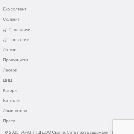
Еко солвент
Солвент
ДТФ печатачи
ДТГ печатачи
Латекс
Продукциски
Ласери
ЦНЦ
Катери
Виткалки
Ламинатори
Преси
© 2023 КАРАТ ЛТД ДОО Скопје. Сите права задржани | Hosting