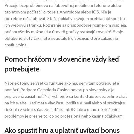
Pracuje bezproblémovo na ľubovoľnej mobilnom telefóne alebo
tabletovom počítači, či to je s Androidom alebo iOS. Nie je
potrebné nič sťahovať. Stačí, pokiaľ vo svojom prehliadači spustíte
ich webovú stránku. Rozhranie sa prispôsobuje rozmerom displeja,
pričom všetky možnosti a úroveň grafiky ostávajú rovnaké. Svoje
obľúbené sloty tak máte neustále k dispozícii, ktoré čakajú na
chvíľu voľna.
Pomoc hráčom v slovenčine vždy keď
potrebujete
Napriek tomu že všetko funguje ako má, sem-tam potrebujete
pomôcť. Podpora Gambloria Casino hovorí po slovensky a je
pripravená zasiahnuť. Najrýchlejšie sa kontaktujete cez online chat
na ich webe. Keď máte viac času, pošlite e-mail alebo si prečítajte
riešenia v sekcii s častými otázkami. Rýchle a ochotné riešenie
problémov je presne to, čo od profesionálneho kasína očakávam.
Ako spustiť hru a uplatniť uvítací bonus