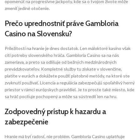
opomenúť na progresívne jackpoty, kde sa o tvojom živote môže
zmeniť jediné otočenie.
Prečo uprednostniť práve Gambloria
Casino na Slovensku?
Príležitostí na hranie je dnes dostatok. Len máloktoré kasíno však
cíti potreby slovenského hráča. Gambloria Casino sa na nás
zameriava, a preto sa odlišuje od bežných medzinárodných
prevádzkovateľov. Kompletné služby tu získate v slovenčine,
platíte v eurách a dokážete použiť platobné metódy, na ktoré ste
zvyknutí používať. Licencia a regulácia zabezpečujú spoľahlivý herný
priestor v rámci európskych pravidiel. Je to proste také miesto, kde
sa hráč pociťuje pochopený a môže sa sústrediť len na hru.
Zodpovedný prístup k hazardu a
zabezpečenie
Hranie má byť radosť, nie problém. Gambloria Casino uplatňuje