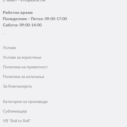
Работно време
Понеделник – Петок: 09:00-17:00
Сабота: 09:00-14:00
-
Услови
Услови за користење
Политика на приватност
Политика за колачиња
За Компанијата
Категории на производи
Сублимација
УВ “Roll to Roll”