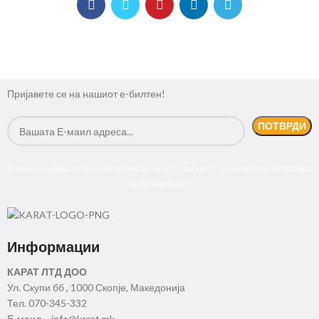
Пријавете се на нашиот е-билтен!
Е-маил адресата ќе се користи во согласност со нашата
политика
за приватност
Информации
КАРАТ ЛТД ДОО
Ул. Скупи бб , 1000 Скопје, Македонија
Тел. 070-345-332
Е-маил – info@karat.mk