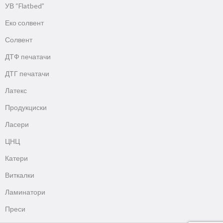
УВ “Flatbed”
Еко солвент
Солвент
ДТФ печатачи
ДТГ печатачи
Латекс
Продукциски
Ласери
ЦНЦ
Катери
Виткалки
Ламинатори
Преси