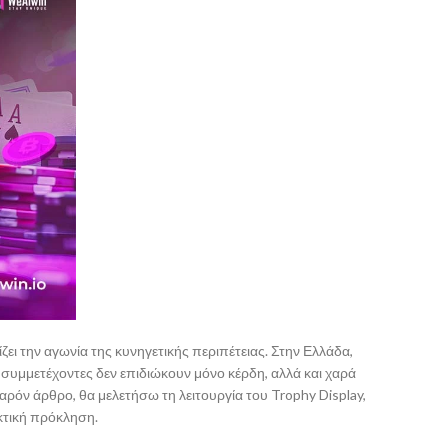
ζει την αγωνία της κυνηγετικής περιπέτειας. Στην Ελλάδα,
 συμμετέχοντες δεν επιδιώκουν μόνο κέρδη, αλλά και χαρά
αρόν άρθρο, θα μελετήσω τη λειτουργία του Trophy Display,
εκτική πρόκληση.