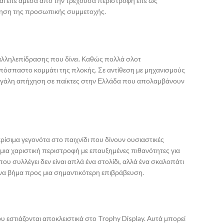
ται είτε άμεσα από την τρέχουσα περιστροφή είτε ως
σθηση της προσωπικής συμμετοχής.
 αλληλεπίδρασης που δίνει. Καθώς πολλά σλοτ
ναπόσπαστο κομμάτι της πλοκής. Σε αντίθεση με μηχανισμούς
ι μεγάλη απήχηση σε παίκτες στην Ελλάδα που απολαμβάνουν
ρίσιμα γεγονότα στο παιχνίδι που δίνουν ουσιαστικές
 μια χαριστική περιστροφή με επαυξημένες πιθανότητες για
υ συλλέγει δεν είναι απλά ένα στολίδι, αλλά ένα σκαλοπάτι
ένα βήμα προς μια σημαντικότερη επιβράβευση.
εστιάζονται αποκλειστικά στο Trophy Display. Αυτά μπορεί