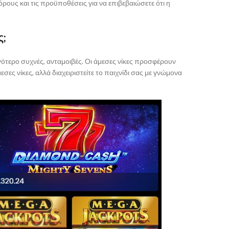
ους και τις προϋποθέσεις για να επιβεβαιώσετε ότι η
ς;
γότερο συχνές, ανταμοιβές. Οι άμεσες νίκες προσφέρουν
σες νίκες, αλλά διαχειριστείτε το παιχνίδι σας με γνώμονα