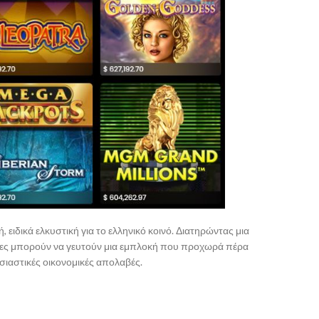
ειδικά ελκυστική για το ελληνικό κοινό. Διατηρώντας μια
κτες μπορούν να γευτούν μια εμπλοκή που προχωρά πέρα
ιαστικές οικονομικές απολαβές.