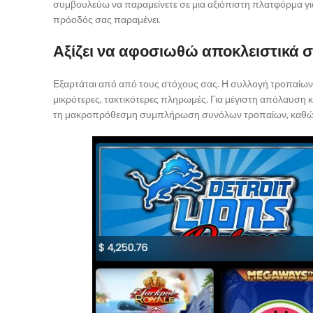
συμβουλεύω να παραμείνετε σε μια αξιόπιστη πλατφόρμα για
πρόοδός σας παραμένει.
Αξίζει να αφοσιωθώ αποκλειστικά σ
Εξαρτάται από από τους στόχους σας. Η συλλογή τροπαίων ε
μικρότερες, τακτικότερες πληρωμές. Για μέγιστη απόλαυση και
τη μακροπρόθεσμη συμπλήρωση συνόλων τροπαίων, καθώς