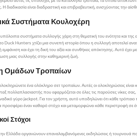
 γεμίσει αυτές τις υποδοχές με τα κατάλληλα τρόπαια, τα οποία αποκτών
Η διαδικασία είναι διαδραστική και επιβραβευτική, ενισχύοντας την αί
τικά Συστήματα Κουλοχέρη
τα υπόλοιπα συστήματα συλλογής χάρη στη θεματική του ενότητα και της
 το Duck Hunters χτίζει μια συνεπή ιστορία όπου η συλλογή αποτελεί α
 εμφάνιση και έχει τη δική του αξία και συνθήκες απόκτησης. Αυτό έχε
ρωση μιας συλλογής στην καθημερινή ζωή.
η Ομάδων Τροπαίων
λοκληρώνετε ένα ολόκληρο σετ τροπαίων. Αυτές οι ολοκληρώσεις είναι κ
 άπαξ πολλαπλασιαστής που εφαρμόζεται σε όλες τις παρούσες νίκες σας,
ικό γύρο jackpot. Για τον χρήστη, αυτό υποδηλώνει ότι κάθε τρόπαιο πο
ία προσφέρει έναν καθαρό στόχο και μεταμορφώνει κάθε περιστροφή σε 
κοί Στόχοι
στην Ελλάδα οργανώνουν επαναλαμβανόμενες εκδηλώσεις ή τουρνουά που 