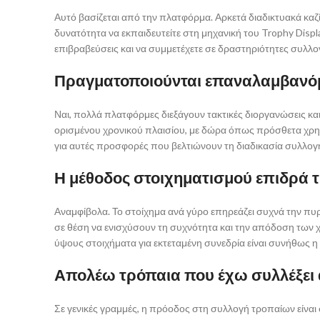
Αυτό βασίζεται από την πλατφόρμα. Αρκετά διαδικτυακά καζί
δυνατότητα να εκπαιδευτείτε στη μηχανική του Trophy Disp
επιβραβεύσεις και να συμμετέχετε σε δραστηριότητες συλλογ
Πραγματοποιούνται επαναλαμβανόμε
Ναι, πολλά πλατφόρμες διεξάγουν τακτικές διοργανώσεις και
ορισμένου χρονικού πλαισίου, με δώρα όπως πρόσθετα χρημ
για αυτές προσφορές που βελτιώνουν τη διαδικασία συλλογ
Η μέθοδος στοιχηματισμού επιδρά τ
Αναμφίβολα. Το στοίχημα ανά γύρο επηρεάζει συχνά την πυ
σε θέση να ενισχύσουν τη συχνότητα και την απόδοση των χ
ύψους στοιχήματα για εκτεταμένη συνεδρία είναι συνήθως η
Απολέω τρόπαια που έχω συλλέξει α
Σε γενικές γραμμές, η πρόοδος στη συλλογή τροπαίων είναι σχ