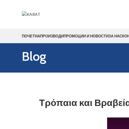
Start typing to see products you are looking for.
ПОЧЕТНА
ПРОИЗВОДИ
ПРОМОЦИИ И НОВОСТИ
ЗА НАС
КО
Blog
Τρόπαια και Βραβεία