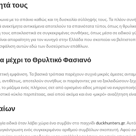
ητά τους
ωνα με το σπάνιο καθώς και τη δυσκολία σύλληψής τους. Τα πλέον συνήθ
κά ανεκτίμητα αντικείμενα αποτελούν τα σπανιότατα τύποι, όπως η θρυλι
 τους αποκλειστικά σε συγκεκριμένες συνθήκες, όπως μέσα σε ειδικού γ
ίναι απαραίτητη για τον κυνηγό στην Ελλάδα που σκοπεύει να βελτιστοπ
ξασφάλιση αυτών εδώ των δυσεύρετων επάθλων.
α μέχρι το Θρυλτικό Φασιανό
οπτική εμφάνιση. Τα βασικά τρόπαια παρέχουν συχνά μικρές άμεσες αντα
α, αντιθέτως, αποτελούν συνήθως οι παράγοντες για να ξεκλειδώσουν ξ
το μάζεμα ενός πλήρους σετ από ορισμένο είδος μπορεί να ενεργοποιήσε
τικό κύκλο περιπέτειας, εκεί οπού ακόμα και ένα «μικρό» αναζήτηση είν
αίων
ργία ειδικά όταν λάβει χώρα ένα συμβάν στο παιχνίδι
duckhunters.gr
. Αυτ
υγκέντρωση ενός συγκεκριμένου αριθμού συμβόλων σκοπευτή. Αφού ενερ