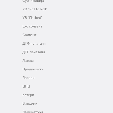
Сублимација
УВ “Roll to Roll”
УВ “Flatbed”
Еко солвент
Солвент
ДТФ печатачи
ДТГ печатачи
Латекс
Продукциски
Ласери
ЦНЦ
Катери
Виткалки
Ламинатори