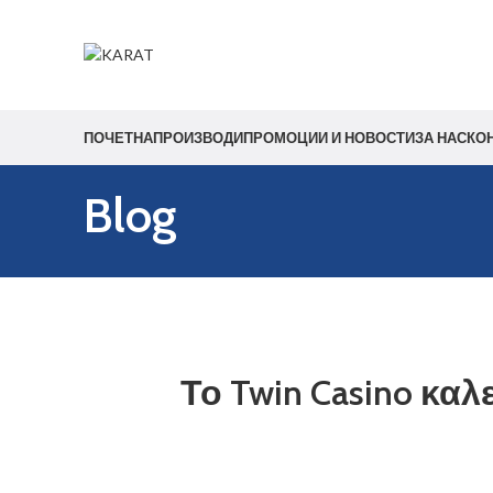
Start typing to see products you are looking for.
ПОЧЕТНА
ПРОИЗВОДИ
ПРОМОЦИИ И НОВОСТИ
ЗА НАС
КО
Blog
Το Twin Casino καλ