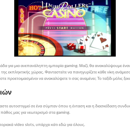
άδα για μια ανεπανάληπτη εμπειρία gaming. Μαζί, θα ανακαλύψουμε έναν
της εκπληκτικής χώρας. Φανταστείτε να πανηγυρίζετε κάθε νίκη ανάμεσα
τε προετοιμασμένοι να ανακαλύψετε τι σας αναμένει; Το ταξίδι μόλις ξ
διών
τε αυτοστιγμεί σε ένα σύμπαν όπου η ένταση και η διασκέδαση συνδυάζον
ο πάθος μας για νεωτερισμό στα gaming.
οριακά video slots, υπάρχει κάτι εδώ για όλους.