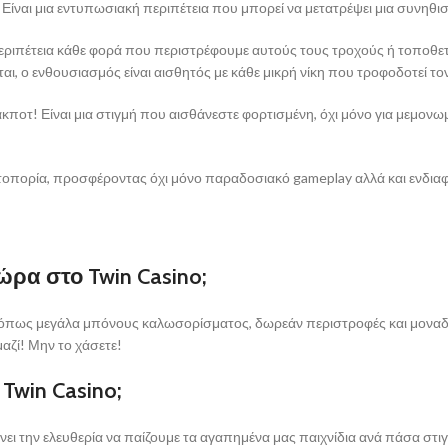
 Είναι μια εντυπωσιακή περιπέτεια που μπορεί να μετατρέψει μια συνηθισ
ριπέτεια κάθε φορά που περιστρέφουμε αυτούς τους τροχούς ή τοποθετ
ι, ο ενθουσιασμός είναι αισθητός με κάθε μικρή νίκη που τροφοδοτεί το
άκποτ! Είναι μια στιγμή που αισθάνεστε φορτισμένη, όχι μόνο για μεμονω
ρωτοπορία, προσφέροντας όχι μόνο παραδοσιακό gameplay αλλά και ενδι
ώρα στο Twin Casino;
πως μεγάλα μπόνους καλωσορίσματος, δωρεάν περιστροφές και μοναδικέ
μαζί! Μην το χάσετε!
Twin Casino;
ίνει την ελευθερία να παίζουμε τα αγαπημένα μας παιχνίδια ανά πάσα στι