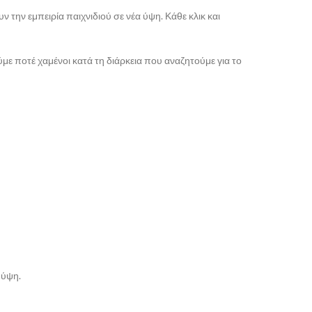
την εμπειρία παιχνιδιού σε νέα ύψη. Κάθε κλικ και
με ποτέ χαμένοι κατά τη διάρκεια που αναζητούμε για το
 ύψη.