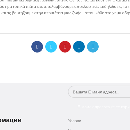
τιμα τοπικά πιάτα είτε απολαμβάνουμε αποκλειστικές εκδηλώσεις, το ταξ
ς και ας βουτήξουμε στην περιπέτεια μιας ζωής—όπου κάθε στοίχημα οδηγε
Е-маил адресата ќе се кори
рмации
Услови