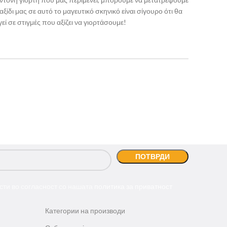
ίδι μας σε αυτό το μαγευτικό σκηνικό είναι σίγουρο ότι θα
ί σε στιγμές που αξίζει να γιορτάσουμε!
сти во согласност со нашата
политика за приватност
Категории на производи