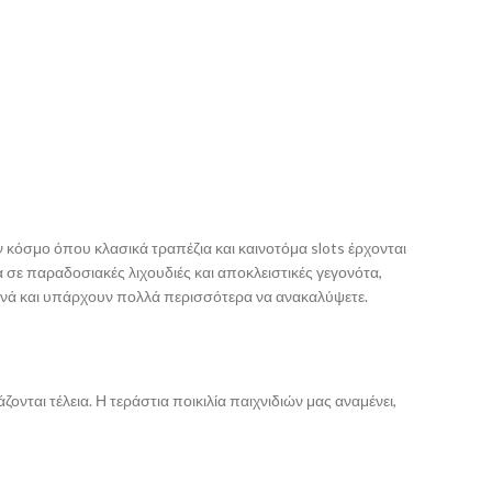
 κόσμο όπου κλασικά τραπέζια και καινοτόμα slots έρχονται
 σε παραδοσιακές λιχουδιές και αποκλειστικές γεγονότα,
εκινά και υπάρχουν πολλά περισσότερα να ανακαλύψετε.
ται τέλεια. Η τεράστια ποικιλία παιχνιδιών μας αναμένει,