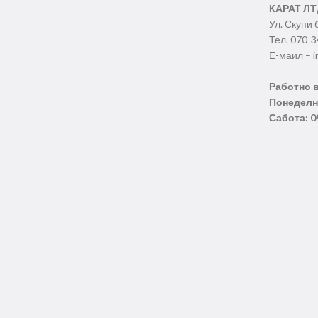
КАРАТ ЛТ
Ул. Скупи 
Тел. 070-
Е-маил – i
Работно 
Понеделни
Сабота: 0
-