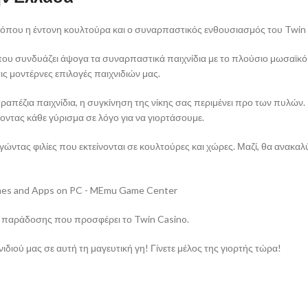
 όπου η έντονη κουλτούρα και ο συναρπαστικός ενθουσιασμός του Twin
α που συνδυάζει άψογα τα συναρπαστικά παιχνίδια με το πλούσιο μωσαϊκ
ις μοντέρνες επιλογές παιχνιδιών μας.
πέζια παιχνίδια, η συγκίνηση της νίκης σας περιμένει προ των πυλών. 
ντας κάθε γύρισμα σε λόγο για να γιορτάσουμε.
ντας φιλίες που εκτείνονται σε κουλτούρες και χώρες. Μαζί, θα ανακ
 παράδοσης που προσφέρει το Twin Casino.
ιδιού μας σε αυτή τη μαγευτική γη! Γίνετε μέλος της γιορτής τώρα!