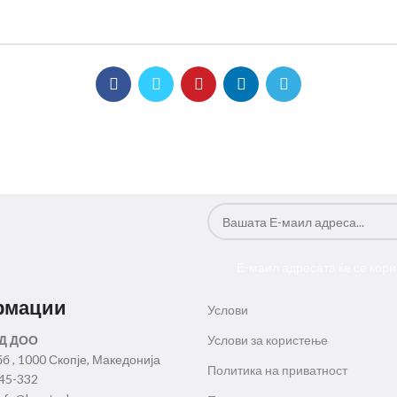
Е-маил адресата ќе се кори
рмации
Услови
Д ДОО
Услови за користење
бб , 1000 Скопје, Македонија
Политика на приватност
345-332