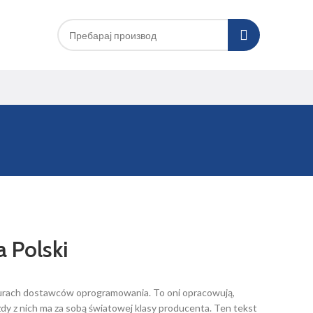
 Polski
 biurach dostawców oprogramowania. To oni opracowują,
dy z nich ma za sobą światowej klasy producenta. Ten tekst