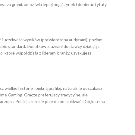
t za grami, umożliwia lepiej pojąć rynek i dobierać tytuły
 i uczciwość wyników (potwierdzona audytami), poziom
 sobie standard. Dodatkowo, uznani dostawcy działają z
, które współdziała z liderami branży, uzyskujesz
wielkie historie i piękną grafikę, naturalnie poszukasz
ime Gaming. Gracze preferujący tradycyjne, ale
aczom z Polski, szerokie pole do poszukiwań. Dzięki temu