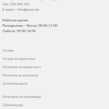
Тел. 070-345-332
Е-маил – info@karat.mk
Работно време
Понеделник – Петок: 09:00-17:00
Сабота: 09:00-14:00
-
Услови
Услови за користење
Политика на приватност
Политика за колачиња
За Компанијата
Категории на производи
Сублимација