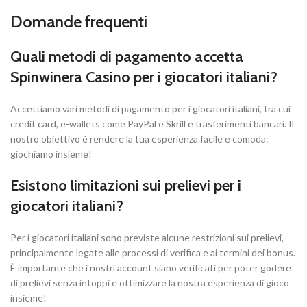
Domande frequenti
Quali metodi di pagamento accetta
Spinwinera Casino per i giocatori italiani?
Accettiamo vari metodi di pagamento per i giocatori italiani, tra cui
credit card, e-wallets come PayPal e Skrill e trasferimenti bancari. Il
nostro obiettivo è rendere la tua esperienza facile e comoda:
giochiamo insieme!
Esistono limitazioni sui prelievi per i
giocatori italiani?
Per i giocatori italiani sono previste alcune restrizioni sui prelievi,
principalmente legate alle processi di verifica e ai termini dei bonus.
È importante che i nostri account siano verificati per poter godere
di prelievi senza intoppi e ottimizzare la nostra esperienza di gioco
insieme!