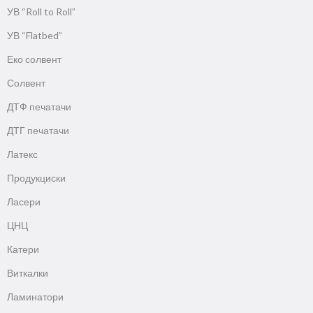
УВ “Roll to Roll”
УВ “Flatbed”
Еко солвент
Солвент
ДТФ печатачи
ДТГ печатачи
Латекс
Продукциски
Ласери
ЦНЦ
Катери
Виткалки
Ламинатори