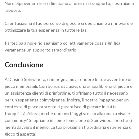
Noi di Spinwinera non ci limitiamo a fornire un supporto; costruiamo
rapporti.
Ci entusiasma il tuo percorso di gioco e ci dedichiamo a rinnovare e
ottimizzare la tua esperienza in tutte le fasi.
Partecipa a noi e ridisegniamo collettivamente cosa significa
veramente un supporto straordinario!
Conclusione
Al Casinò Spinwinera, ci impegniamo a rendere le tue avventure di
gioco memorabili. Con bonus esclusivi, una ampia libreria di giochi e
un assistenza clienti di prim’ordine, ti offriamo tutto il necessario
per un’esperienza coinvolgente. Inoltre, il nostro impegno per un
contesto di gioco protetto ti garantisce di giocare in tutta
tranquillità. Allora perché non unirti oggi stesso alla nostra vivace
community? Scopriamo insieme l’emozione di Spinwinera, perché ti
meriti davvero il meglio. La tua prossima straordinaria esperienza di
gioco ti aspetta!