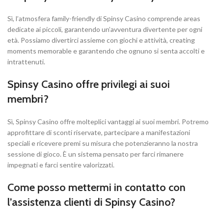
Sì, l’atmosfera family-friendly di Spinsy Casino comprende areas
dedicate ai piccoli, garantendo un’avventura divertente per ogni
età. Possiamo divertirci assieme con giochi e attività, creating
moments memorable e garantendo che ognuno si senta accolti e
intrattenuti.
Spinsy Casino offre privilegi ai suoi
membri?
Sì, Spinsy Casino offre molteplici vantaggi ai suoi membri. Potremo
approfittare di sconti riservate, partecipare a manifestazioni
speciali e ricevere premi su misura che potenzieranno la nostra
sessione di gioco. È un sistema pensato per farci rimanere
impegnati e farci sentire valorizzati.
Come posso mettermi in contatto con
l’assistenza clienti di Spinsy Casino?