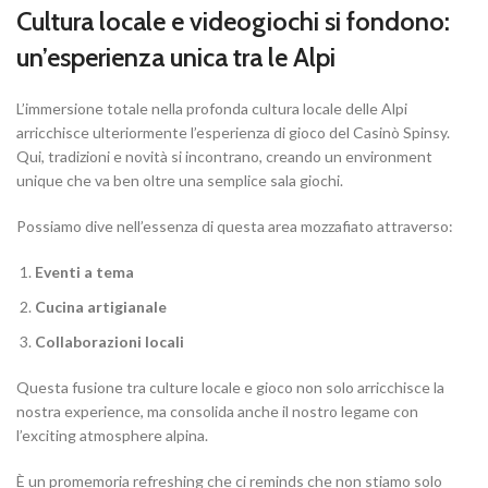
Cultura locale e videogiochi si fondono:
un’esperienza unica tra le Alpi
L’immersione totale nella profonda cultura locale delle Alpi
arricchisce ulteriormente l’esperienza di gioco del Casinò Spinsy.
Qui, tradizioni e novità si incontrano, creando un environment
unique che va ben oltre una semplice sala giochi.
Possiamo dive nell’essenza di questa area mozzafiato attraverso:
Eventi a tema
Cucina artigianale
Collaborazioni locali
Questa fusione tra culture locale e gioco non solo arricchisce la
nostra experience, ma consolida anche il nostro legame con
l’exciting atmosphere alpina.
È un promemoria refreshing che ci reminds che non stiamo solo