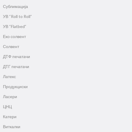
Сублимација
УВ “Roll to Roll”
УВ “Flatbed”
Еко солвент
Солвент
ДТФ печатачи
ДТГ печатачи
Латекс
Продукциски
Ласери
ЦНЦ
Катери
Виткалки