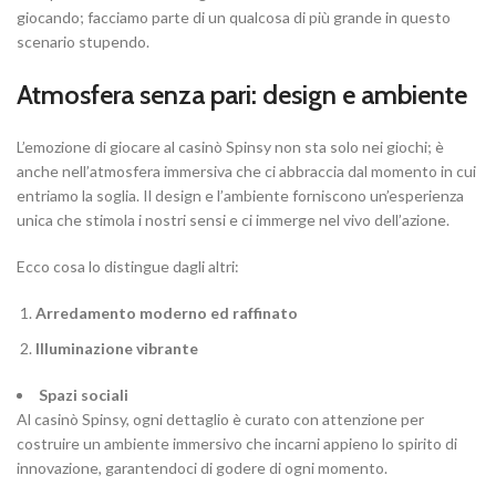
giocando; facciamo parte di un qualcosa di più grande in questo
scenario stupendo.
Atmosfera senza pari: design e ambiente
L’emozione di giocare al casinò Spinsy non sta solo nei giochi; è
anche nell’atmosfera immersiva che ci abbraccia dal momento in cui
entriamo la soglia. Il design e l’ambiente forniscono un’esperienza
unica che stimola i nostri sensi e ci immerge nel vivo dell’azione.
Ecco cosa lo distingue dagli altri:
Arredamento moderno ed raffinato
Illuminazione vibrante
Spazi sociali
Al casinò Spinsy, ogni dettaglio è curato con attenzione per
costruire un ambiente immersivo che incarni appieno lo spirito di
innovazione, garantendoci di godere di ogni momento.