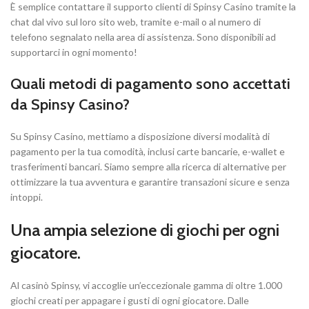
È semplice contattare il supporto clienti di Spinsy Casino tramite la
chat dal vivo sul loro sito web, tramite e-mail o al numero di
telefono segnalato nella area di assistenza. Sono disponibili ad
supportarci in ogni momento!
Quali metodi di pagamento sono accettati
da Spinsy Casino?
Su Spinsy Casino, mettiamo a disposizione diversi modalità di
pagamento per la tua comodità, inclusi carte bancarie, e-wallet e
trasferimenti bancari. Siamo sempre alla ricerca di alternative per
ottimizzare la tua avventura e garantire transazioni sicure e senza
intoppi.
Una ampia selezione di giochi per ogni
giocatore.
Al casinò Spinsy, vi accoglie un’eccezionale gamma di oltre 1.000
giochi creati per appagare i gusti di ogni giocatore. Dalle