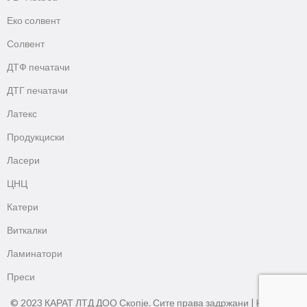
Еко солвент
Солвент
ДТФ печатачи
ДТГ печатачи
Латекс
Продукциски
Ласери
ЦНЦ
Катери
Виткалки
Ламинатори
Преси
© 2023 КАРАТ ЛТД ДОО Скопје. Сите права задржани | Hosting