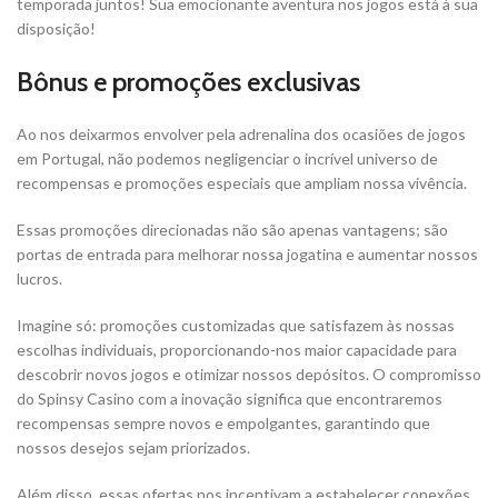
temporada juntos! Sua emocionante aventura nos jogos está à sua
disposição!
Bônus e promoções exclusivas
Ao nos deixarmos envolver pela adrenalina dos ocasiões de jogos
em Portugal, não podemos negligenciar o incrível universo de
recompensas e promoções especiais que ampliam nossa vivência.
Essas promoções direcionadas não são apenas vantagens; são
portas de entrada para melhorar nossa jogatina e aumentar nossos
lucros.
Imagine só: promoções customizadas que satisfazem às nossas
escolhas individuais, proporcionando-nos maior capacidade para
descobrir novos jogos e otimizar nossos depósitos. O compromisso
do Spinsy Casino com a inovação significa que encontraremos
recompensas sempre novos e empolgantes, garantindo que
nossos desejos sejam priorizados.
Além disso, essas ofertas nos incentivam a estabelecer conexões