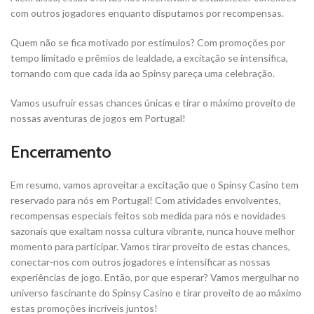
com outros jogadores enquanto disputamos por recompensas.
Quem não se fica motivado por estímulos? Com promoções por
tempo limitado e prêmios de lealdade, a excitação se intensifica,
tornando com que cada ida ao Spinsy pareça uma celebração.
Vamos usufruir essas chances únicas e tirar o máximo proveito de
nossas aventuras de jogos em Portugal!
Encerramento
Em resumo, vamos aproveitar a excitação que o Spinsy Casino tem
reservado para nós em Portugal! Com atividades envolventes,
recompensas especiais feitos sob medida para nós e novidades
sazonais que exaltam nossa cultura vibrante, nunca houve melhor
momento para participar. Vamos tirar proveito de estas chances,
conectar-nos com outros jogadores e intensificar as nossas
experiências de jogo. Então, por que esperar? Vamos mergulhar no
universo fascinante do Spinsy Casino e tirar proveito de ao máximo
estas promoções incríveis juntos!