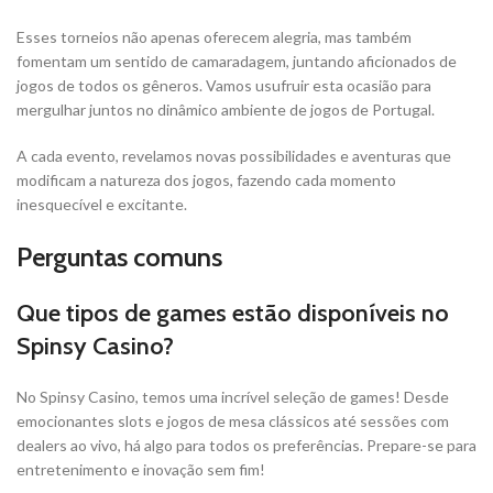
Esses torneios não apenas oferecem alegria, mas também
fomentam um sentido de camaradagem, juntando aficionados de
jogos de todos os gêneros. Vamos usufruir esta ocasião para
mergulhar juntos no dinâmico ambiente de jogos de Portugal.
A cada evento, revelamos novas possibilidades e aventuras que
modificam a natureza dos jogos, fazendo cada momento
inesquecível e excitante.
Perguntas comuns
Que tipos de games estão disponíveis no
Spinsy Casino?
No Spinsy Casino, temos uma incrível seleção de games! Desde
emocionantes slots e jogos de mesa clássicos até sessões com
dealers ao vivo, há algo para todos os preferências. Prepare-se para
entretenimento e inovação sem fim!