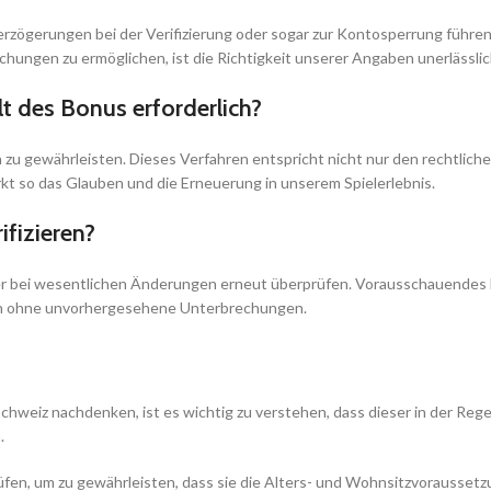
rzögerungen bei der Verifizierung oder sogar zur Kontosperrung führen
chungen zu ermöglichen, ist die Richtigkeit unserer Angaben unerlässlic
lt des Bonus erforderlich?
h zu gewährleisten. Dieses Verfahren entspricht nicht nur den rechtlich
kt so das Glauben und die Erneuerung in unserem Spielerlebnis.
ifizieren?
r bei wesentlichen Änderungen erneut überprüfen. Vorausschauendes H
ngen ohne unvorhergesehene Unterbrechungen.
Schweiz nachdenken, ist es wichtig zu verstehen, dass dieser in der Reg
.
üfen, um zu gewährleisten, dass sie die Alters- und Wohnsitzvoraussetzu