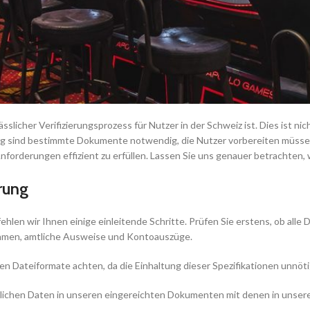
ässlicher Verifizierungsprozess für Nutzer in der Schweiz ist. Dies ist ni
erung sind bestimmte Dokumente notwendig, die Nutzer vorbereiten müssen
forderungen effizient zu erfüllen. Lassen Sie uns genauer betrachten, w
erung
ehlen wir Ihnen einige einleitende Schritte. Prüfen Sie erstens, ob all
men, amtliche Ausweise und Kontoauszüge.
ten Dateiformate achten, da die Einhaltung dieser Spezifikationen unnö
nlichen Daten in unseren eingereichten Dokumenten mit denen in unsere