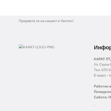
Пријавете се на нашиот е-билтен!
Инфо
КАРАТ ЛТ
Ул. Скупи 
Тел. 070-
Е-маил – i
Работно 
Понеделни
Сабота: 0
-