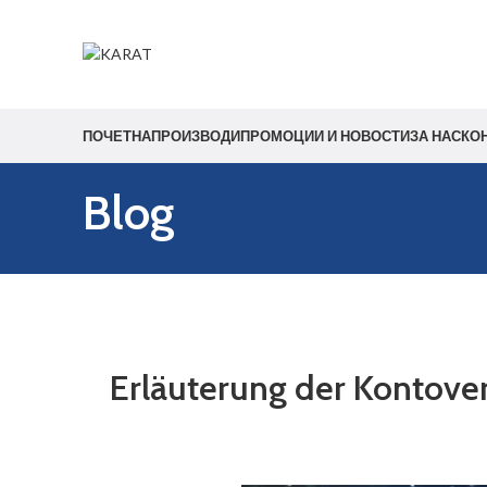
Start typing to see products you are looking for.
ПОЧЕТНА
ПРОИЗВОДИ
ПРОМОЦИИ И НОВОСТИ
ЗА НАС
КО
Blog
Erläuterung der Kontover