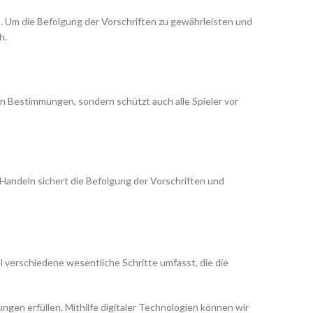
. Um die Befolgung der Vorschriften zu gewährleisten und
h.
en Bestimmungen, sondern schützt auch alle Spieler vor
andeln sichert die Befolgung der Vorschriften und
el verschiedene wesentliche Schritte umfasst, die die
ngen erfüllen. Mithilfe digitaler Technologien können wir