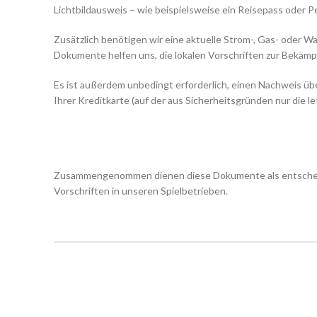
Lichtbildausweis – wie beispielsweise ein Reisepass oder Pe
Zusätzlich benötigen wir eine aktuelle Strom-, Gas- oder 
Dokumente helfen uns, die lokalen Vorschriften zur Bekäm
Es ist außerdem unbedingt erforderlich, einen Nachweis üb
Ihrer Kreditkarte (auf der aus Sicherheitsgründen nur die le
Zusammengenommen dienen diese Dokumente als entscheide
Vorschriften in unseren Spielbetrieben.