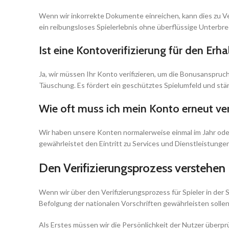
Wenn wir inkorrekte Dokumente einreichen, kann dies zu Ve
ein reibungsloses Spielerlebnis ohne überflüssige Unterbre
Ist eine Kontoverifizierung für den Erha
Ja, wir müssen Ihr Konto verifizieren, um die Bonusanspruc
Täuschung. Es fördert ein geschütztes Spielumfeld und stär
Wie oft muss ich mein Konto erneut ver
Wir haben unsere Konten normalerweise einmal im Jahr ode
gewährleistet den Eintritt zu Services und Dienstleistu
Den Verifizierungsprozess verstehen
Wenn wir über den Verifizierungsprozess für Spieler in der 
Befolgung der nationalen Vorschriften gewährleisten sollen
Als Erstes müssen wir die Persönlichkeit der Nutzer überpr