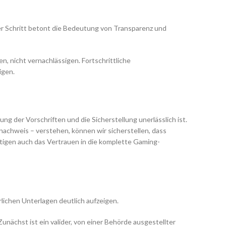
r Schritt betont die Bedeutung von Transparenz und
n, nicht vernachlässigen. Fortschrittliche
igen.
g der Vorschriften und die Sicherstellung unerlässlich ist.
nachweis – verstehen, können wir sicherstellen, dass
tigen auch das Vertrauen in die komplette Gaming-
lichen Unterlagen deutlich aufzeigen.
ächst ist ein valider, von einer Behörde ausgestellter