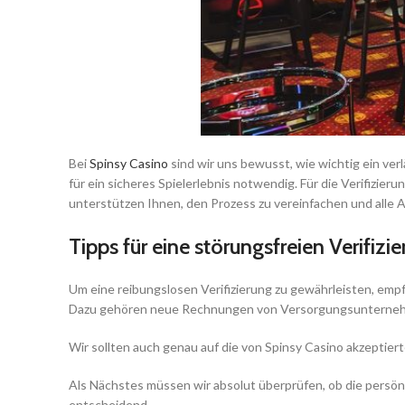
Bei
Spinsy Casino
sind wir uns bewusst, wie wichtig ein verl
für ein sicheres Spielerlebnis notwendig. Für die Verifizi
unterstützen Ihnen, den Prozess zu vereinfachen und alle An
Tipps für eine störungsfreien Verifizi
Um eine reibungslosen Verifizierung zu gewährleisten, empf
Dazu gehören neue Rechnungen von Versorgungsunterneh
Wir sollten auch genau auf die von Spinsy Casino akzeptier
Als Nächstes müssen wir absolut überprüfen, ob die persö
entscheidend.