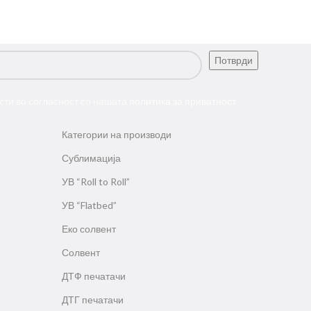
сти во согласност со нашата
политика за приватност
Категории на производи
Сублимација
УВ “Roll to Roll”
УВ “Flatbed”
Еко солвент
Солвент
ДТФ печатачи
ДТГ печатачи