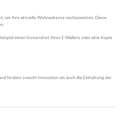
 ist, um Ihre aktuelle Wohnadresse nachzuweisen. Diese
n.
eispiel einen Screenshot Ihres E-Wallets oder eine Kopie
fördern sowohl Innovation als auch die Einhaltung der