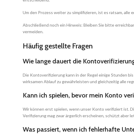
Um den Prozess weiter zu simplifizieren, ist es ratsam, al
Abschließend noch ein Hinweis: Bleiben Sie bitte erreichb
vermeiden.
Häufig gestellte Fragen
Wie lange dauert die Kontoverifizierun
Die Kontoverifizierung kann in der Regel einige Stunden b
wirksamen Ablauf zu gewährleisten und gleichzeitig alle re
Kann ich spielen, bevor mein Konto verif
Wir können erst spielen, wenn unser Konto verifiziert ist. 
Verifizierung mag zwar ärgerlich erscheinen, schützt aber l
Was passiert, wenn ich fehlerhafte Un