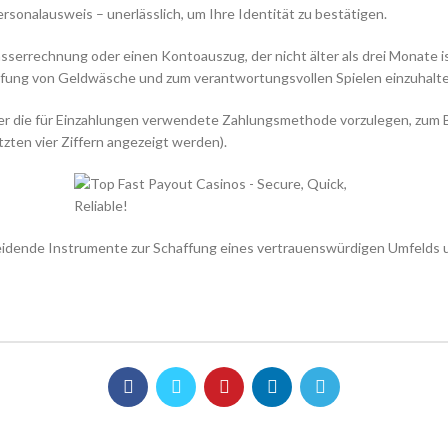
rsonalausweis – unerlässlich, um Ihre Identität zu bestätigen.
Wasserrechnung oder einen Kontoauszug, der nicht älter als drei Monate
pfung von Geldwäsche und zum verantwortungsvollen Spielen einzuhalte
er die für Einzahlungen verwendete Zahlungsmethode vorzulegen, zum B
tzten vier Ziffern angezeigt werden).
nde Instrumente zur Schaffung eines vertrauenswürdigen Umfelds und 