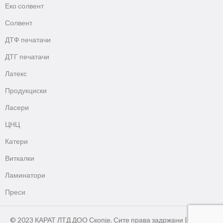
Еко солвент
Солвент
ДТФ печатачи
ДТГ печатачи
Латекс
Продукциски
Ласери
ЦНЦ
Катери
Виткалки
Ламинатори
Преси
© 2023 КАРАТ ЛТД ДОО Скопје. Сите права задржани | Hosting