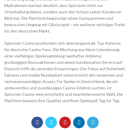
Maßnahmen machen deutlich, dass Spinstein nicht nur
Unterhaltung bietet, sondern auch den Schutz seiner Kunden im
Blick hat. Die Plattform begünstigt einen transparenten und
bewussten Umgang mit Glücksspiel – ein weiterer wichtiger Punkt
für den deutschen Markt.
Spinstein Casino positioniert sich überzeugend als Top-Adresse
für deutsche Casino-Fans. Die Mischung aus klarer Lizenzierung,
einer vielfältigen Spielesammlung namhafter Anbieter,
großzügigen Bonusaktionen und einem kundennahen Service auf
Deutsch trifft die zentralen Erwartungen. Der Fokus auf Sicherheit,
Fairness und mobile Nutzbarkeit unterstreicht den modernen und
vertrauenswürdigen Ansatz. Für Spieler in Deutschland, die ein
umfassendes und zuverlässiges Casino-Erlebnis suchen, ist
Spinstein Casino eine ernsthafte und empfehlenswerte Wahl. Die
Plattform beweist ihre Qualität und ihren Spielspaß Tag für Tag.