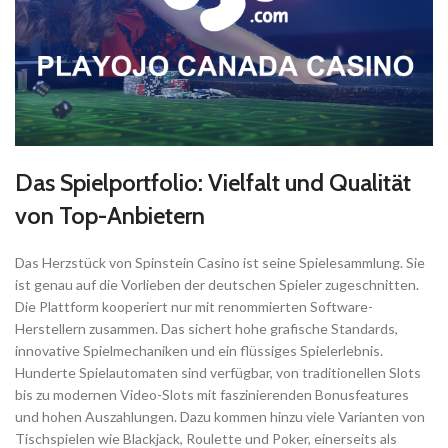
Das Spielportfolio: Vielfalt und Qualität
von Top-Anbietern
Das Herzstück von Spinstein Casino ist seine Spielesammlung. Sie
ist genau auf die Vorlieben der deutschen Spieler zugeschnitten.
Die Plattform kooperiert nur mit renommierten Software-
Herstellern zusammen. Das sichert hohe grafische Standards,
innovative Spielmechaniken und ein flüssiges Spielerlebnis.
Hunderte Spielautomaten sind verfügbar, von traditionellen Slots
bis zu modernen Video-Slots mit faszinierenden Bonusfeatures
und hohen Auszahlungen. Dazu kommen hinzu viele Varianten von
Tischspielen wie Blackjack, Roulette und Poker, einerseits als