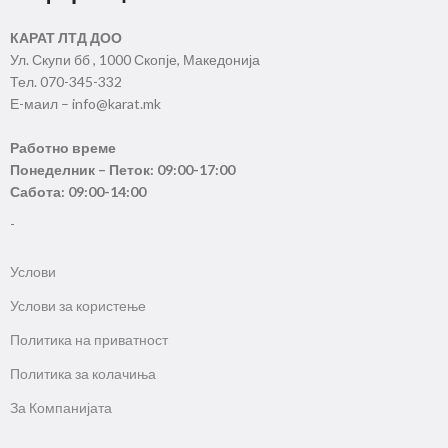
КАРАТ ЛТД ДОО
Ул. Скупи бб , 1000 Скопје, Македонија
Тел. 070-345-332
Е-маил – info@karat.mk
Работно време
Понеделник – Петок: 09:00-17:00
Сабота: 09:00-14:00
-
Услови
Услови за користење
Политика на приватност
Политика за колачиња
За Компанијата