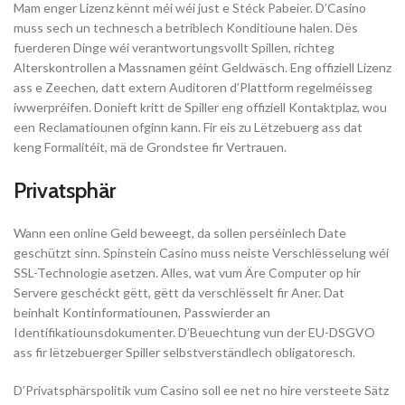
Mam enger Lizenz kënnt méi wéi just e Stéck Pabeier. D’Casino
muss sech un technesch a betriblech Konditioune halen. Dës
fuerderen Dinge wéi verantwortungsvollt Spillen, richteg
Alterskontrollen a Massnamen géint Geldwäsch. Eng offiziell Lizenz
ass e Zeechen, datt extern Auditoren d’Plattform regelméisseg
iwwerpréifen. Donieft kritt de Spiller eng offiziell Kontaktplaz, wou
een Reclamatiounen ofginn kann. Fir eis zu Lëtzebuerg ass dat
keng Formalitéit, mä de Grondstee fir Vertrauen.
Privatsphär
Wann een online Geld beweegt, da sollen perséinlech Date
geschützt sinn. Spinstein Casino muss neiste Verschlësselung wéi
SSL-Technologie asetzen. Alles, wat vum Äre Computer op hir
Servere geschéckt gëtt, gëtt da verschlësselt fir Aner. Dat
beinhalt Kontinformatiounen, Passwierder an
Identifikatiounsdokumenter. D’Beuechtung vun der EU-DSGVO
ass fir lëtzebuerger Spiller selbstverständlech obligatoresch.
D’Privatsphärspolitik vum Casino soll ee net no hire versteete Sätz