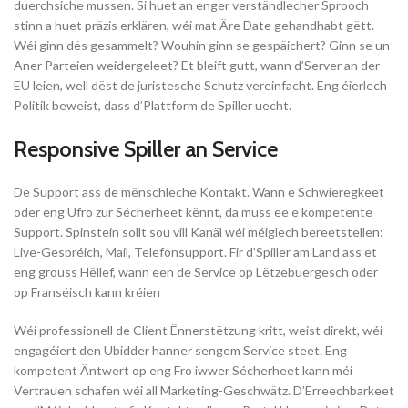
duerchsiche mussen. Si huet an enger verständlecher Sprooch
stinn a huet präzis erklären, wéi mat Äre Date gehandhabt gëtt.
Wéi ginn dës gesammelt? Wouhin ginn se gespäichert? Ginn se un
Aner Parteien weidergeleet? Et bleift gutt, wann d’Server an der
EU leien, well dëst de juristesche Schutz vereinfacht. Eng éierlech
Politik beweist, dass d’Plattform de Spiller uecht.
Responsive Spiller an Service
De Support ass de mënschleche Kontakt. Wann e Schwieregkeet
oder eng Ufro zur Sécherheet kënnt, da muss ee e kompetente
Support. Spinstein sollt sou vill Kanäl wéi méiglech bereetstellen:
Live-Gespréich, Mail, Telefonsupport. Fir d’Spiller am Land ass et
eng grouss Hëllef, wann een de Service op Lëtzebuergesch oder
op Franséisch kann kréien
Wéi professionell de Client Ënnerstëtzung kritt, weist direkt, wéi
engagéiert den Ubidder hanner sengem Service steet. Eng
kompetent Äntwert op eng Fro iwwer Sécherheet kann méi
Vertrauen schafen wéi all Marketing-Geschwätz. D’Erreechbarkeet