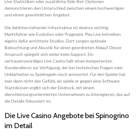
Live-Statistiken oder zusätzliche Side-Bet-Optionen
demonstrieren den Unterschied zwischen einem hochwertigen
und einem gewöhnlichen Angebot.
Die dahinterstehende Infrastruktur ist ebenso wichtig.
Marktführer wie Evolution oder Pragmatic Play Live betreiben
eigens dafür errichtete Studios. Dort sorgen optimale
Beleuchtung und Akustik für einen geordneten Ablauf. Dieser
Anspruch spiegelt sich wider beim Support. Ein
vertrauenswürdiges Live Casino hält einen kompetenten
Kundendienst zur Verfügung, der bei technischen Fragen oder
Unklarheiten zu Spielregeln rasch antwortet. Für den Spieler hat
man dann nicht das Gefühl, als spiele er gegen eine Software.
Stattdessen ergibt sich der Eindruck, mit einem
dienstleistungsorientierten Unternehmen zu interagieren, das auf
die Details fokussiert ist.
Die Live Casino Angebote bei Spinogrino
im Detail