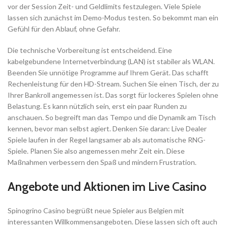
vor der Session Zeit- und Geldlimits festzulegen. Viele Spiele
lassen sich zunächst im Demo-Modus testen. So bekommt man ein
Gefühl für den Ablauf, ohne Gefahr.
Die technische Vorbereitung ist entscheidend. Eine
kabelgebundene Internetverbindung (LAN) ist stabiler als WLAN.
Beenden Sie unnötige Programme auf Ihrem Gerät. Das schafft
Rechenleistung für den HD-Stream. Suchen Sie einen Tisch, der zu
Ihrer Bankroll angemessen ist. Das sorgt für lockeres Spielen ohne
Belastung. Es kann nützlich sein, erst ein paar Runden zu
anschauen. So begreift man das Tempo und die Dynamik am Tisch
kennen, bevor man selbst agiert. Denken Sie daran: Live Dealer
Spiele laufen in der Regel langsamer ab als automatische RNG-
Spiele. Planen Sie also angemessen mehr Zeit ein. Diese
Maßnahmen verbessern den Spaß und mindern Frustration.
Angebote und Aktionen im Live Casino
Spinogrino Casino begrüßt neue Spieler aus Belgien mit
interessanten Willkommensangeboten. Diese lassen sich oft auch