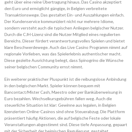
geht über eine reine Übertragung hinaus. Das Casino akzeptiert
den Euro und ermöglicht gängige, in Belgien verbreitete
Transaktionswege. Das gestaltet Ein- und Auszahlungen einfach.
Der Kundenservice kommuniziert nicht nur mehrere Idiome,
sondern versteht auch die typischen Anliegen belgischer Nutzer.
Durch die CJH-Lizenz sind die Nutzer Mitglied eines regulierten
Bereichs. Dieser fördert verantwortungsvolles Spielen und bietet
klare Beschwerdewege. Auch das Live Casino Programm nimmt auf
regionale Vorlieben, was das Spielerlebnis authentischer macht.
Diese gezielte Ausrichtung belegt, dass Spinogrino die Wünsche
seiner belgischen Community ernst nimmt.
Ein weiterer praktischer Pluspunkt ist die reibungslose Anbindung
in den belgischen Markt. Spieler können bequem mit
Bancontact/Mister Cash, Maestro oder per Banküberweisung in
Euro bezahlen. Wechselkursgebühren fallen weg. Auch die
steuerliche Situation ist klar: Gewinne aus legalen, in Belgien
lizenzierten Online-Casinos sind ohne Steuerabzug. Die Plattform
präsentiert häufig Aktionen, die auf belgische Feste oder lokale
Veranstaltungen abgestimmt sind. Diese tiefe Anpassung, gepaart
mit der Sicherheit der heimischen Regulierung, gestaltet