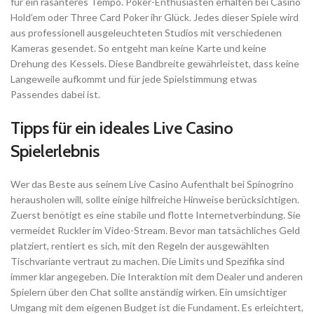
für ein rasanteres Tempo. Poker-Enthusiasten erhalten bei Casino
Hold’em oder Three Card Poker ihr Glück. Jedes dieser Spiele wird
aus professionell ausgeleuchteten Studios mit verschiedenen
Kameras gesendet. So entgeht man keine Karte und keine
Drehung des Kessels. Diese Bandbreite gewährleistet, dass keine
Langeweile aufkommt und für jede Spielstimmung etwas
Passendes dabei ist.
Tipps für ein ideales Live Casino
Spielerlebnis
Wer das Beste aus seinem Live Casino Aufenthalt bei Spinogrino
herausholen will, sollte einige hilfreiche Hinweise berücksichtigen.
Zuerst benötigt es eine stabile und flotte Internetverbindung. Sie
vermeidet Ruckler im Video-Stream. Bevor man tatsächliches Geld
platziert, rentiert es sich, mit den Regeln der ausgewählten
Tischvariante vertraut zu machen. Die Limits und Spezifika sind
immer klar angegeben. Die Interaktion mit dem Dealer und anderen
Spielern über den Chat sollte anständig wirken. Ein umsichtiger
Umgang mit dem eigenen Budget ist die Fundament. Es erleichtert,