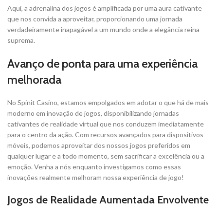
Aqui, a adrenalina dos jogos é amplificada por uma aura cativante
que nos convida a aproveitar, proporcionando uma jornada
verdadeiramente inapagável a um mundo onde a elegância reina
suprema.
Avanço de ponta para uma experiência
melhorada
No Spinit Casino, estamos empolgados em adotar o que há de mais
moderno em inovação de jogos, disponibilizando jornadas
cativantes de realidade virtual que nos conduzem imediatamente
para o centro da ação. Com recursos avançados para dispositivos
móveis, podemos aproveitar dos nossos jogos preferidos em
qualquer lugar e a todo momento, sem sacrificar a excelência ou a
emoção. Venha a nós enquanto investigamos como essas
inovações realmente melhoram nossa experiência de jogo!
Jogos de Realidade Aumentada Envolvente