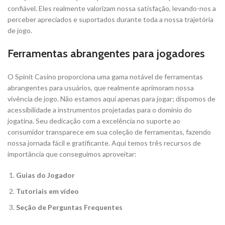
confiável. Eles realmente valorizam nossa satisfação, levando-nos a
perceber apreciados e suportados durante toda a nossa trajetória
de jogo.
Ferramentas abrangentes para jogadores
O Spinit Casino proporciona uma gama notável de ferramentas
abrangentes para usuários, que realmente aprimoram nossa
vivência de jogo. Não estamos aqui apenas para jogar; dispomos de
acessibilidade a instrumentos projetadas para o domínio do
jogatina. Seu dedicação com a excelência no suporte ao
consumidor transparece em sua coleção de ferramentas, fazendo
nossa jornada fácil e gratificante. Aqui temos três recursos de
importância que conseguimos aproveitar:
Guias do Jogador
Tutoriais em vídeo
Seção de Perguntas Frequentes