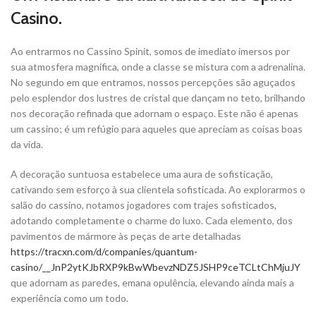
Casino.
Ao entrarmos no Cassino Spinit, somos de imediato imersos por
sua atmosfera magnífica, onde a classe se mistura com a adrenalina.
No segundo em que entramos, nossos percepções são aguçados
pelo esplendor dos lustres de cristal que dançam no teto, brilhando
nos decoração refinada que adornam o espaço. Este não é apenas
um cassino; é um refúgio para aqueles que apreciam as coisas boas
da vida.
A decoração suntuosa estabelece uma aura de sofisticação,
cativando sem esforço à sua clientela sofisticada. Ao explorarmos o
salão do cassino, notamos jogadores com trajes sofisticados,
adotando completamente o charme do luxo. Cada elemento, dos
pavimentos de mármore às peças de arte detalhadas
https://tracxn.com/d/companies/quantum-
casino/__JnP2ytKJbRXP9kBwWbevzNDZ5JSHP9ceTCLtChMjuJY
que adornam as paredes, emana opulência, elevando ainda mais a
experiência como um todo.