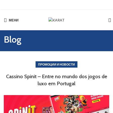
МЕНИ
Start typing to see products you are looking for.
Blog
ПРОМОЦИИ И НОВОСТИ
Cassino Spinit – Entre no mundo dos jogos de
luxo em Portugal