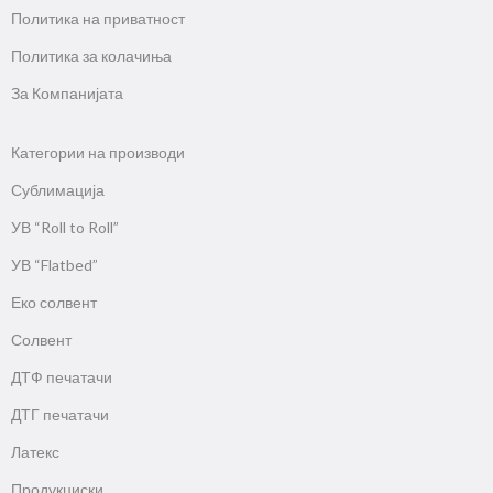
Политика на приватност
Политика за колачиња
За Компанијата
Категории на производи
Сублимација
УВ “Roll to Roll”
УВ “Flatbed”
Еко солвент
Солвент
ДТФ печатачи
ДТГ печатачи
Латекс
Продукциски