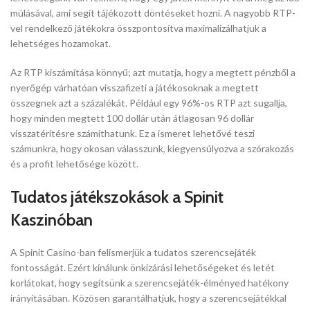
múlásával, ami segít tájékozott döntéseket hozni. A nagyobb RTP-
vel rendelkező játékokra összpontosítva maximalizálhatjuk a
lehetséges hozamokat.
Az RTP kiszámítása könnyű; azt mutatja, hogy a megtett pénzből a
nyerőgép várhatóan visszafizeti a játékosoknak a megtett
összegnek azt a százalékát. Például egy 96%-os RTP azt sugallja,
hogy minden megtett 100 dollár után átlagosan 96 dollár
visszatérítésre számíthatunk. Ez a ismeret lehetővé teszi
számunkra, hogy okosan válasszunk, kiegyensúlyozva a szórakozás
és a profit lehetősége között.
Tudatos játékszokások a Spinit
Kaszinóban
A Spinit Casino-ban felismerjük a tudatos szerencsejáték
fontosságát. Ezért kínálunk önkizárási lehetőségeket és letét
korlátokat, hogy segítsünk a szerencsejáték-élményed hatékony
irányításában. Közösen garantálhatjuk, hogy a szerencsejátékkal