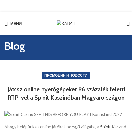
МЕНИ
Blog
ПРОМОЦИИ И НОВОСТИ
Játssz online nyerőgépeket 96 százalék feletti
RTP-vel a Spinit Kaszinóban Magyarországon
Ahogy belépünk az online játékok pezsgő világába, a
Spinit
Kaszinó