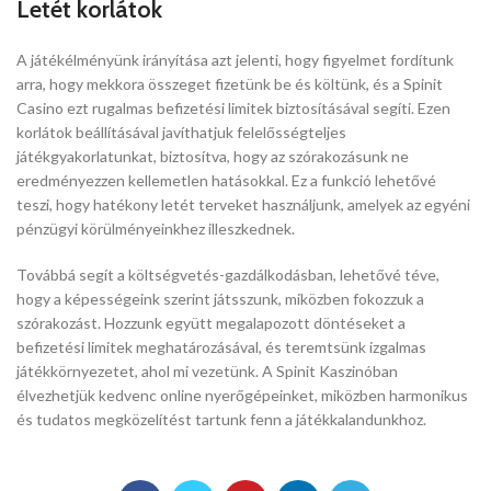
Letét korlátok
A játékélményünk irányítása azt jelenti, hogy figyelmet fordítunk
arra, hogy mekkora összeget fizetünk be és költünk, és a Spinit
Casino ezt rugalmas befizetési limitek biztosításával segíti. Ezen
korlátok beállításával javíthatjuk felelősségteljes
játékgyakorlatunkat, biztosítva, hogy az szórakozásunk ne
eredményezzen kellemetlen hatásokkal. Ez a funkció lehetővé
teszi, hogy hatékony letét terveket használjunk, amelyek az egyéni
pénzügyi körülményeinkhez illeszkednek.
Továbbá segít a költségvetés-gazdálkodásban, lehetővé téve,
hogy a képességeink szerint játsszunk, miközben fokozzuk a
szórakozást. Hozzunk együtt megalapozott döntéseket a
befizetési limitek meghatározásával, és teremtsünk izgalmas
játékkörnyezetet, ahol mi vezetünk. A Spinit Kaszinóban
élvezhetjük kedvenc online nyerőgépeinket, miközben harmonikus
és tudatos megközelítést tartunk fenn a játékkalandunkhoz.