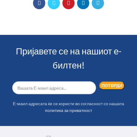
Пријавете се на нашиот е-
билтен!
Е-маил адресата ќе се користи во согласност со нашата
политика за приватност