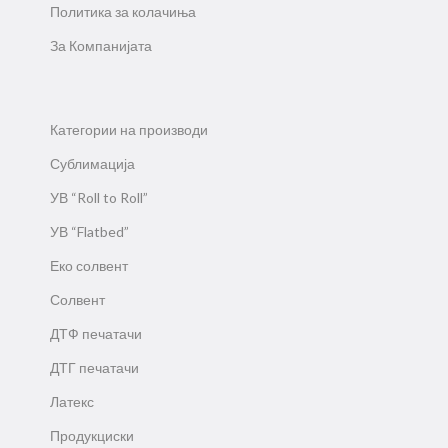
Политика за колачиња
За Компанијата
Категории на производи
Сублимација
УВ “Roll to Roll”
УВ “Flatbed”
Еко солвент
Солвент
ДТФ печатачи
ДТГ печатачи
Латекс
Продукциски