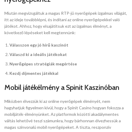
Miután megvizsgáltuk a magas RTP-jű nyerőgépek izgalmas világát,
itt az ideje továbblépni, és indítani az online nyerőgépekkel való
játékot. Ahhoz, hogy elsajátítsuk ezt az izgalmas élményt, a
következő lépéseket kell megtennünk:
Válasszon egy jó hírű kaszinót
Válaszd ki a ideális játékokat
Nyerőgépes stratégiák megértése
Kezdj díjmentes játékkal
Mobil játékélmény a Spinit Kaszinóban
Miközben élvezzük ki az online nyerőgépek élményét, nem
hagyhatjuk figyelmen kívül, hogy a Spinit Casino hogyan fokozza a
mobiljáték-élményünket. Az platformok közötti akadálymentes
váltás lehetővé teszi számunkra, hogy bárhonnan élvezhessük a
magas színvonalú mobil nyerőgépeket. A tiszta, reszponzív