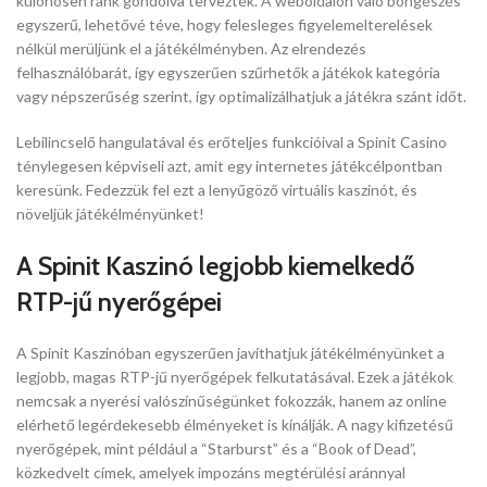
különösen ránk gondolva tervezték. A weboldalon való böngészés
egyszerű, lehetővé téve, hogy felesleges figyelemelterelések
nélkül merüljünk el a játékélményben. Az elrendezés
felhasználóbarát, így egyszerűen szűrhetők a játékok kategória
vagy népszerűség szerint, így optimalizálhatjuk a játékra szánt időt.
Lebilincselő hangulatával és erőteljes funkcióival a Spinit Casino
ténylegesen képviseli azt, amit egy internetes játékcélpontban
keresünk. Fedezzük fel ezt a lenyűgöző virtuális kaszinót, és
növeljük játékélményünket!
A Spinit Kaszinó legjobb kiemelkedő
RTP-jű nyerőgépei
A Spinit Kaszinóban egyszerűen javíthatjuk játékélményünket a
legjobb, magas RTP-jű nyerőgépek felkutatásával. Ezek a játékok
nemcsak a nyerési valószínűségünket fokozzák, hanem az online
elérhető legérdekesebb élményeket is kínálják. A nagy kifizetésű
nyerőgépek, mint például a “Starburst” és a “Book of Dead”,
közkedvelt címek, amelyek impozáns megtérülési aránnyal