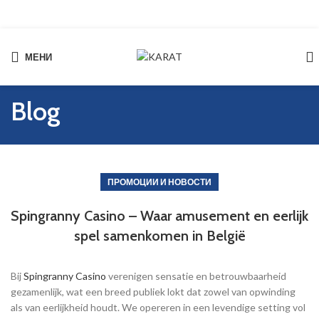
МЕНИ
Blog
ПРОМОЦИИ И НОВОСТИ
Spingranny Casino – Waar amusement en eerlijk
spel samenkomen in België
Bij
Spingranny Casino
verenigen sensatie en betrouwbaarheid
gezamenlijk, wat een breed publiek lokt dat zowel van opwinding
als van eerlijkheid houdt. We opereren in een levendige setting vol