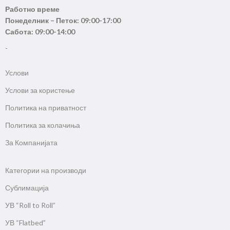
Работно време
Понеделник – Петок: 09:00-17:00
Сабота: 09:00-14:00
-
Услови
Услови за користење
Политика на приватност
Политика за колачиња
За Компанијата
Категории на производи
Сублимација
УВ “Roll to Roll”
УВ “Flatbed”