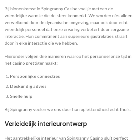
Bij binnenkomst in Spingranny Casino voel je meteen de
vriendelijke warmte die de sfeer kenmerkt. We worden niet alleen
verwelkomd door de dynamische omgeving, maar ook door echt
vriendelijk personeel dat onze ervaring verbetert door zorgzame
interactie. Hun commitment aan superieure gastrelaties straalt
door in elke interactie die we hebben.
Hieronder volgen drie manieren waarop het personeel onze tijd in
het casino prettiger maakt:
Persoonlijke connecties
Deskundig advies
Snelle hulp
Bij Spingranny voelen we ons door hun oplettendheid echt thuis.
Verleidelijk interieurontwerp
Het aantrekkelijke interieur van Spingranny Casino sluit perfect