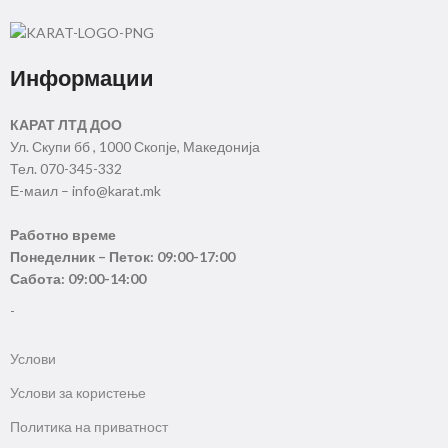
Информации
КАРАТ ЛТД ДОО
Ул. Скупи бб , 1000 Скопје, Македонија
Тел. 070-345-332
Е-маил – info@karat.mk
Работно време
Понеделник – Петок: 09:00-17:00
Сабота: 09:00-14:00
-
Услови
Услови за користење
Политика на приватност