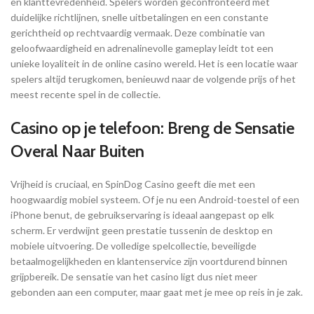
en klanttevredenheid. Spelers worden geconfronteerd met
duidelijke richtlijnen, snelle uitbetalingen en een constante
gerichtheid op rechtvaardig vermaak. Deze combinatie van
geloofwaardigheid en adrenalinevolle gameplay leidt tot een
unieke loyaliteit in de online casino wereld. Het is een locatie waar
spelers altijd terugkomen, benieuwd naar de volgende prijs of het
meest recente spel in de collectie.
Casino op je telefoon: Breng de Sensatie
Overal Naar Buiten
Vrijheid is cruciaal, en SpinDog Casino geeft die met een
hoogwaardig mobiel systeem. Of je nu een Android-toestel of een
iPhone benut, de gebruikservaring is ideaal aangepast op elk
scherm. Er verdwijnt geen prestatie tussenin de desktop en
mobiele uitvoering. De volledige spelcollectie, beveiligde
betaalmogelijkheden en klantenservice zijn voortdurend binnen
grijpbereik. De sensatie van het casino ligt dus niet meer
gebonden aan een computer, maar gaat met je mee op reis in je zak.