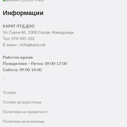
Информации
КАРАТ ЛТД ДОО
Ул. Скупи бб , 1000 Скопје, Македонија
Тел. 070-345-332
Е-маил – info@karat.mk
Работно време
Понеделник – Петок: 09:00-17:00
Сабота: 09:00-14:00
-
Услови
Услови за користење
Политика на приватност
Политика за колачиња