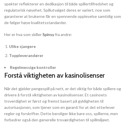
spekter reflekterer en dedikasjon til både spillertilfredshet og
regulatorisk nøyehet. Spillutvalget deres er variert, noe som
garanterer at brukerne får en spennende opplevelse samtidig som
de følger høye kvalitetsstandarder.
Her er hva som skiller
Spinsy
fra andre:
Ulike sjangere
Toppleverandører
Regelmessige kontroller
Forstå viktigheten av kasinolisenser
Når det gjelder pengespill på nett, er det viktig for både spillere og
drivere å forstå viktigheten av kasinolisenser. Et casinoets
troverdighet er først og fremst basert på gyldigheten til
autorisasjonen, som tjener som en garanti for at det etterlever
regler og forskrifter. Dette beroliger ikke bare oss, spillerne, men
forbedrer også den generelle troværdigheten til spillmiljøet.