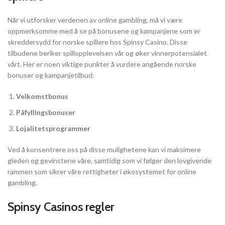
Når vi utforsker verdenen av online gambling, må vi være
oppmerksomme med å se på bonusene og kampanjene som er
skreddersydd for norske spillere hos Spinsy Casino. Disse
tilbudene beriker spillopplevelsen vår og øker vinnerpotensialet
vårt. Her er noen viktige punkter å vurdere angående norske
bonuser og kampanjetilbud:
Velkomstbonus
Påfyllingsbonuser
Lojalitetsprogrammer
Ved å konsentrere oss på disse mulighetene kan vi maksimere
gleden og gevinstene våre, samtidig som vi følger den lovgivende
rammen som sikrer våre rettigheter i økosystemet for online
gambling.
Spinsy Casinos regler