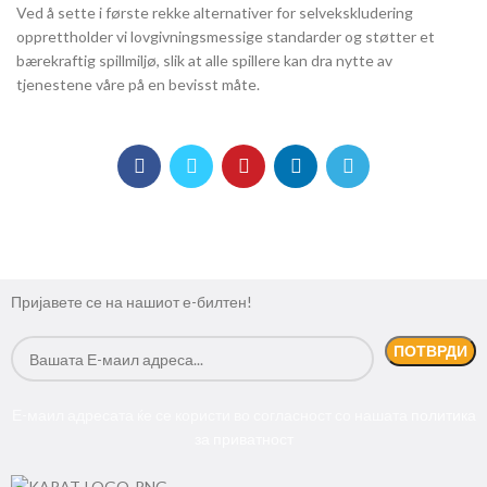
Ved å sette i første rekke alternativer for selvekskludering
opprettholder vi lovgivningsmessige standarder og støtter et
bærekraftig spillmiljø, slik at alle spillere kan dra nytte av
tjenestene våre på en bevisst måte.
Пријавете се на нашиот е-билтен!
Е-маил адресата ќе се користи во согласност со нашата
политика
за приватност