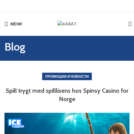
МЕНИ
Start typing to see products you are looking for.
Blog
ПРОМОЦИИ И НОВОСТИ
Spill trygt med spilllisens hos Spinsy Casino for
Norge