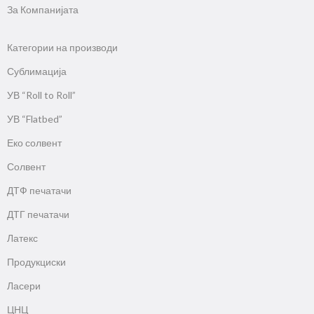
За Компанијата
Категории на производи
Сублимација
УВ “Roll to Roll”
УВ “Flatbed”
Еко солвент
Солвент
ДТФ печатачи
ДТГ печатачи
Латекс
Продукциски
Ласери
ЦНЦ