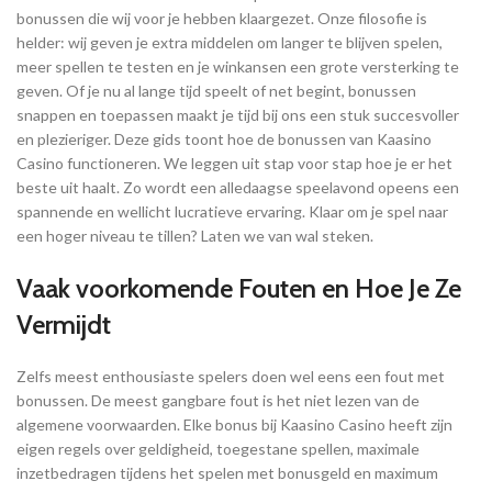
bonussen die wij voor je hebben klaargezet. Onze filosofie is
helder: wij geven je extra middelen om langer te blijven spelen,
meer spellen te testen en je winkansen een grote versterking te
geven. Of je nu al lange tijd speelt of net begint, bonussen
snappen en toepassen maakt je tijd bij ons een stuk succesvoller
en plezieriger. Deze gids toont hoe de bonussen van Kaasino
Casino functioneren. We leggen uit stap voor stap hoe je er het
beste uit haalt. Zo wordt een alledaagse speelavond opeens een
spannende en wellicht lucratieve ervaring. Klaar om je spel naar
een hoger niveau te tillen? Laten we van wal steken.
Vaak voorkomende Fouten en Hoe Je Ze
Vermijdt
Zelfs meest enthousiaste spelers doen wel eens een fout met
bonussen. De meest gangbare fout is het niet lezen van de
algemene voorwaarden. Elke bonus bij Kaasino Casino heeft zijn
eigen regels over geldigheid, toegestane spellen, maximale
inzetbedragen tijdens het spelen met bonusgeld en maximum