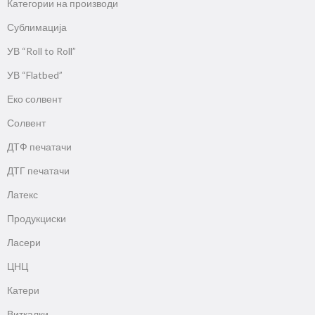
Категории на производи
Сублимација
УВ “Roll to Roll”
УВ “Flatbed”
Еко солвент
Солвент
ДТФ печатачи
ДТГ печатачи
Латекс
Продукциски
Ласери
ЦНЦ
Катери
Виткалки