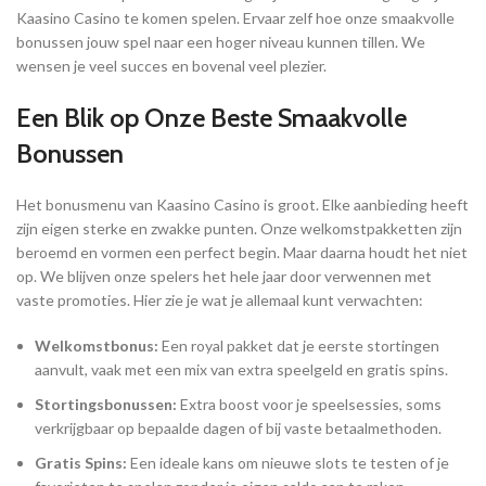
Kaasino Casino te komen spelen. Ervaar zelf hoe onze smaakvolle
bonussen jouw spel naar een hoger niveau kunnen tillen. We
wensen je veel succes en bovenal veel plezier.
Een Blik op Onze Beste Smaakvolle
Bonussen
Het bonusmenu van Kaasino Casino is groot. Elke aanbieding heeft
zijn eigen sterke en zwakke punten. Onze welkomstpakketten zijn
beroemd en vormen een perfect begin. Maar daarna houdt het niet
op. We blijven onze spelers het hele jaar door verwennen met
vaste promoties. Hier zie je wat je allemaal kunt verwachten:
Welkomstbonus:
Een royal pakket dat je eerste stortingen
aanvult, vaak met een mix van extra speelgeld en gratis spins.
Stortingsbonussen:
Extra boost voor je speelsessies, soms
verkrijgbaar op bepaalde dagen of bij vaste betaalmethoden.
Gratis Spins:
Een ideale kans om nieuwe slots te testen of je