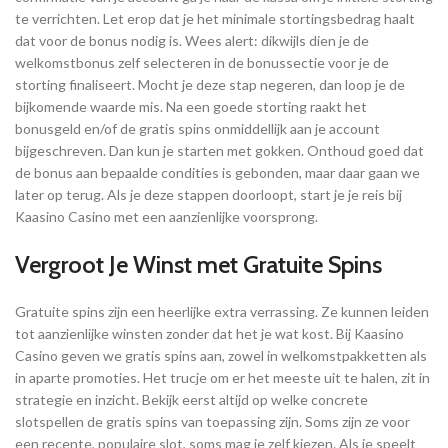
te verrichten. Let erop dat je het minimale stortingsbedrag haalt
dat voor de bonus nodig is. Wees alert: dikwijls dien je de
welkomstbonus zelf selecteren in de bonussectie voor je de
storting finaliseert. Mocht je deze stap negeren, dan loop je de
bijkomende waarde mis. Na een goede storting raakt het
bonusgeld en/of de gratis spins onmiddellijk aan je account
bijgeschreven. Dan kun je starten met gokken. Onthoud goed dat
de bonus aan bepaalde condities is gebonden, maar daar gaan we
later op terug. Als je deze stappen doorloopt, start je je reis bij
Kaasino Casino met een aanzienlijke voorsprong.
Vergroot Je Winst met Gratuite Spins
Gratuite spins zijn een heerlijke extra verrassing. Ze kunnen leiden
tot aanzienlijke winsten zonder dat het je wat kost. Bij Kaasino
Casino geven we gratis spins aan, zowel in welkomstpakketten als
in aparte promoties. Het trucje om er het meeste uit te halen, zit in
strategie en inzicht. Bekijk eerst altijd op welke concrete
slotspellen de gratis spins van toepassing zijn. Soms zijn ze voor
een recente, populaire slot, soms mag je zelf kiezen. Als je speelt