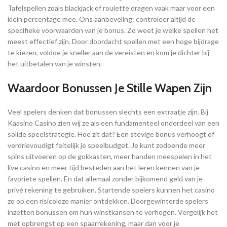
Tafelspellen zoals blackjack of roulette dragen vaak maar voor een
klein percentage mee. Ons aanbeveling: controleer altijd de
specifieke voorwaarden van je bonus. Zo weet je welke spellen het
meest effectief zijn. Door doordacht spellen met een hoge bijdrage
te kiezen, voldoe je sneller aan de vereisten en kom je dichter bij
het uitbetalen van je winsten.
Waardoor Bonussen Je Stille Wapen Zijn
Veel spelers denken dat bonussen slechts een extraatje zijn. Bij
Kaasino Casino zien wij ze als een fundamenteel onderdeel van een
solide speelstrategie. Hoe zit dat? Een stevige bonus verhoogt of
verdrievoudigt feitelijk je speelbudget. Je kunt zodoende meer
spins uitvoeren op de gokkasten, meer handen meespelen in het
live casino en meer tijd besteden aan het leren kennen van je
favoriete spellen. En dat allemaal zonder bijkomend geld van je
privé rekening te gebruiken. Startende spelers kunnen het casino
zo op een risicoloze manier ontdekken. Doorgewinterde spelers
inzetten bonussen om hun winstkansen te verhogen. Vergelijk het
met opbrengst op een spaarrekening, maar dan voor je