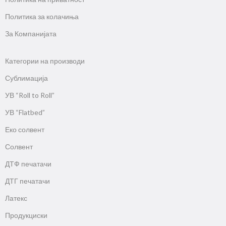
Политика за колачиња
За Компанијата
Категории на производи
Сублимација
УВ “Roll to Roll”
УВ “Flatbed”
Еко солвент
Солвент
ДТФ печатачи
ДТГ печатачи
Латекс
Продукциски