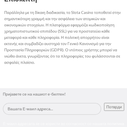
Παράλληλα με τη δίκαιη διαδικασία, το Slota Casino τοποθετεί στην
σημαντικότερη γραμμή και την ασφάλεια των ατομικών και
οικονομικών στοιχείων. Η πλατφόρμα εφαρμόζει κωδικοποίηση
χρηματοπιστωτικού επιπέδου (SSL) για να προστατεύει κάθε
μεταφορά και κάθε πληροφορία. Η πολιτική απορρήτου είναι
εκτενής και συμβαδίζει αυστηρά τον Γενικό Κανονισμό για την
Προστασία Πληροφοριών (GDPR). Ο ντόπιος χρήστης μπορεί να
νιώθει άνετα, γνωρίζοντας ότι τα πληροφορίες του φυλάσσονται σε
ασφαλές πλαίσιο.
Пријавете се на нашиот е-билтен!
Е-маил адресата ќе се користи во согласност со нашата
политика