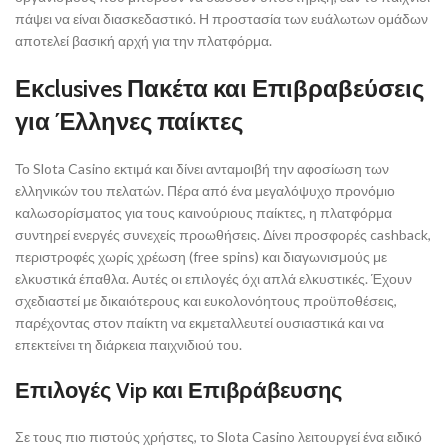
πάψει να είναι διασκεδαστικό. Η προστασία των ευάλωτων ομάδων
αποτελεί βασική αρχή για την πλατφόρμα.
Εκclusives Πακέτα και Επιβραβεύσεις
για Έλληνες παίκτες
Το Slota Casino εκτιμά και δίνει ανταμοιβή την αφοσίωση των
ελληνικών του πελατών. Πέρα από ένα μεγαλόψυχο προνόμιο
καλωσορίσματος για τους καινούριους παίκτες, η πλατφόρμα
συντηρεί ενεργές συνεχείς προωθήσεις. Δίνει προσφορές cashback,
περιστροφές χωρίς χρέωση (free spins) και διαγωνισμούς με
ελκυστικά έπαθλα. Αυτές οι επιλογές όχι απλά ελκυστικές. Έχουν
σχεδιαστεί με δικαιότερους και ευκολονόητους προϋποθέσεις,
παρέχοντας στον παίκτη να εκμεταλλευτεί ουσιαστικά και να
επεκτείνει τη διάρκεια παιχνιδιού του.
Επιλογές Vip και Επιβράβευσης
Σε τους πιο πιστούς χρήστες, το Slota Casino λειτουργεί ένα ειδικό