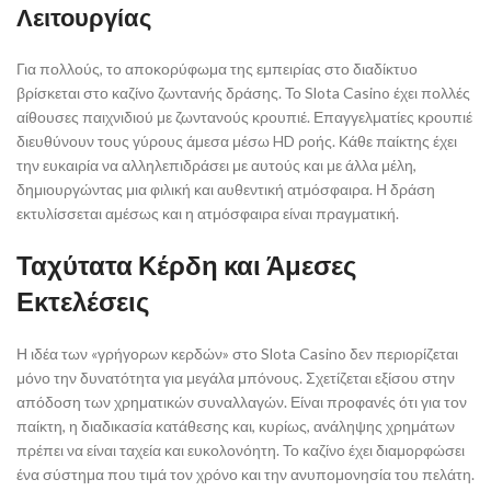
Λειτουργίας
Για πολλούς, το αποκορύφωμα της εμπειρίας στο διαδίκτυο
βρίσκεται στο καζίνο ζωντανής δράσης. Το Slota Casino έχει πολλές
αίθουσες παιχνιδιού με ζωντανούς κρουπιέ. Επαγγελματίες κρουπιέ
διευθύνουν τους γύρους άμεσα μέσω HD ροής. Κάθε παίκτης έχει
την ευκαιρία να αλληλεπιδράσει με αυτούς και με άλλα μέλη,
δημιουργώντας μια φιλική και αυθεντική ατμόσφαιρα. Η δράση
εκτυλίσσεται αμέσως και η ατμόσφαιρα είναι πραγματική.
Ταχύτατα Κέρδη και Άμεσες
Εκτελέσεις
Η ιδέα των «γρήγορων κερδών» στο Slota Casino δεν περιορίζεται
μόνο την δυνατότητα για μεγάλα μπόνους. Σχετίζεται εξίσου στην
απόδοση των χρηματικών συναλλαγών. Είναι προφανές ότι για τον
παίκτη, η διαδικασία κατάθεσης και, κυρίως, ανάληψης χρημάτων
πρέπει να είναι ταχεία και ευκολονόητη. Το καζίνο έχει διαμορφώσει
ένα σύστημα που τιμά τον χρόνο και την ανυπομονησία του πελάτη.