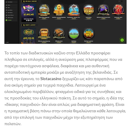
Το τοπίο των διαδικτυακών καζίνο στην Ελλάδα προσφέρει
πληθώρα σε επιλογές, αλλά η ανεύρεση μιας πλατφόρμας που να
παρέχει ταυτόχρονα ασφάλεια, διαφάνεια και μια αυθεντική
ανταποδοτική εμπειρία μοιάζει με αναζήτηση της βελανιδιάς. Σε
αυτή την έρευνα, το
Slotacasino
ξεχωρίζει ως κάτι παραπάνω από
ένα ακόμη σημείο για τυχερά παιχνίδια. Λειτουργεί με ένα
ολοκληρωμένο περιβάλλον, φτιαγμένο ειδικά για τις συνήθειες και
τις προσδοκίες του ελληνικού παίκτη. Σε αυτό το σημείο, η ιδέα της
«δίκαιης παιχνιδιού» δεν είναι απλώς μια διαφημιστική φράση. Είναι
η πραγματική βάση πάνω στην οποία θεμελιώνεται κάθε λειτουργία,
από την επιλογή των παιχνιδιών μέχρι την εξυπηρέτηση των
πελατών.