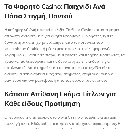
Το Φορητό Casino: Παιχνίδι Ανά
Πάσα Στιγμή, Παντού
Η καθημερινή ζωή απαιτεί ευελιξία. Το Slota Casino απαντά με μια
απόλυτα σχεδιασμένη για κινητά εφαρμογή. Ο χρήστης έχει τη
δυνατότητα να τη χρησιμοποιήσει από τον browser του
smartphone ή tablet, ή μέσω μιας αποκλειστικής εφαρμογής
λογισμικού. Η αίσθηση παραμένει ρευστή και πλήρης, κρατώντας τα
γραφικά, τις λειτουργίες και τις δυνατότητες της έκδοσης για
υπολογιστή. Αυτό σημαίνει ότι τα αγαπημένα παιχνίδια είναι
διαθέσιμα στη διάρκεια ενός σταματήματος, στην αναμονή για
ραντεβού για ένα ραντεβού, ή από τον σαλόνι του σπιτιού.
Κάποια Απίθανη Γκάμα Τίτλων για
Κάθε είδους Προτίμηση
Ο πυρήνας της εμπειρίας στο Slota Casino αποτελεί μια μεγάλη
συλλογή σλοτ. Εδώ, κάθε παίκτης δεν υπάρχουν περιορισμούς. Η