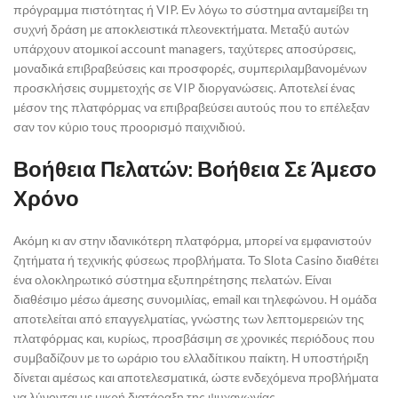
πρόγραμμα πιστότητας ή VIP. Εν λόγω το σύστημα ανταμείβει τη
συχνή δράση με αποκλειστικά πλεονεκτήματα. Μεταξύ αυτών
υπάρχουν ατομικοί account managers, ταχύτερες αποσύρσεις,
μοναδικά επιβραβεύσεις και προσφορές, συμπεριλαμβανομένων
προσκλήσεις συμμετοχής σε VIP διοργανώσεις. Αποτελεί ένας
μέσον της πλατφόρμας να επιβραβεύσει αυτούς που το επέλεξαν
σαν τον κύριο τους προορισμό παιχνιδιού.
Βοήθεια Πελατών: Βοήθεια Σε Άμεσο
Χρόνο
Ακόμη κι αν στην ιδανικότερη πλατφόρμα, μπορεί να εμφανιστούν
ζητήματα ή τεχνικής φύσεως προβλήματα. Το Slota Casino διαθέτει
ένα ολοκληρωτικό σύστημα εξυπηρέτησης πελατών. Είναι
διαθέσιμο μέσω άμεσης συνομιλίας, email και τηλεφώνου. Η ομάδα
αποτελείται από επαγγελματίας, γνώστης των λεπτομερειών της
πλατφόρμας και, κυρίως, προσβάσιμη σε χρονικές περιόδους που
συμβαδίζουν με το ωράριο του ελλαδίτικου παίκτη. Η υποστήριξη
δίνεται αμέσως και αποτελεσματικά, ώστε ενδεχόμενα προβλήματα
να λύνονται με μικρή διατάραξη της ψυχαγωγίας.