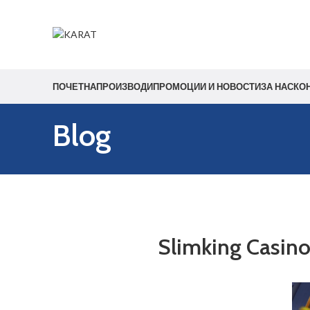
Start typing to see products you are looking for.
ПОЧЕТНА
ПРОИЗВОДИ
ПРОМОЦИИ И НОВОСТИ
ЗА НАС
КО
Blog
Slimking Casino è