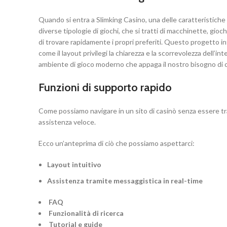
Quando si entra a Slimking Casino, una delle caratteristiche pi
diverse tipologie di giochi, che si tratti di macchinette, gioch
di trovare rapidamente i propri preferiti. Questo progetto int
come il layout privilegi la chiarezza e la scorrevolezza dell
ambiente di gioco moderno che appaga il nostro bisogno di
Funzioni di supporto rapido
Come possiamo navigare in un sito di casinò senza essere travo
assistenza veloce.
Ecco un’anteprima di ciò che possiamo aspettarci:
Layout intuitivo
Assistenza tramite messaggistica in real-time
FAQ
Funzionalità di ricerca
Tutorial e guide