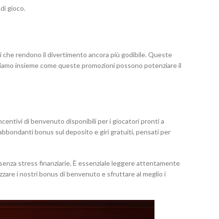
di gioco.
ti che rendono il divertimento ancora più godibile. Queste
opriamo insieme come queste promozioni possono potenziare il
incentivi di benvenuto disponibili per i giocatori pronti a
abbondanti bonus sul deposito e giri gratuiti, pensati per
i senza stress finanziarie. È essenziale leggere attentamente
zzare i nostri bonus di benvenuto e sfruttare al meglio i