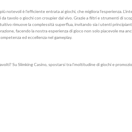
ù notevoli è l’efficiente entrata ai giochi, che migliora l’esperienza. L’in
i da tavolo o giochi con croupier dal vivo. Grazie a filtri e strumenti di sc
uitivo rimuove la complessità superflua, invitando sia i utenti principian
’interazione, facendo la nostra esperienza di gioco non solo piacevole ma 
 competenza ed eccellenza nel gameplay.
lti? Su Slimking Casino, spostarsi tra l’moltitudine di giochi e promozioni 