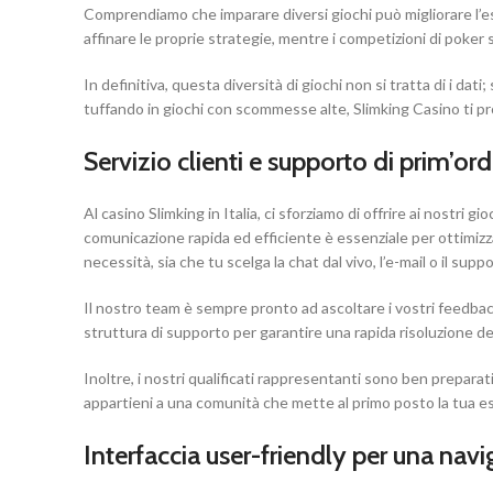
Comprendiamo che imparare diversi giochi può migliorare l’es
affinare le proprie strategie, mentre i competizioni di poker 
In definitiva, questa diversità di giochi non si tratta di i dat
tuffando in giochi con scommesse alte, Slimking Casino ti 
Servizio clienti e supporto di prim’or
Al casino Slimking in Italia, ci sforziamo di offrire ai nostri
comunicazione rapida ed efficiente è essenziale per ottimizz
necessità, sia che tu scelga la chat dal vivo, l’e-mail o il supp
Il nostro team è sempre pronto ad ascoltare i vostri feedba
struttura di supporto per garantire una rapida risoluzione dei 
Inoltre, i nostri qualificati rappresentanti sono ben prepar
appartieni a una comunità che mette al primo posto la tua e
Interfaccia user-friendly per una nav