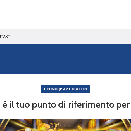
НТАКТ
ПРОМОЦИИ И НОВОСТИ
 il tuo punto di riferimento per i