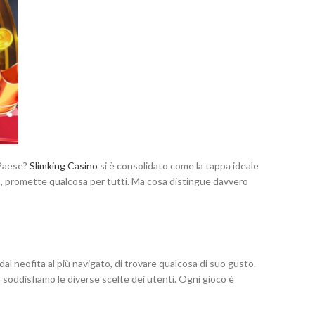
o Paese?
Slimking Casino
si è consolidato come la tappa ideale
rdia, promette qualcosa per tutti. Ma cosa distingue davvero
dal neofita al più navigato, di trovare qualcosa di suo gusto.
 soddisfiamo le diverse scelte dei utenti. Ogni gioco è