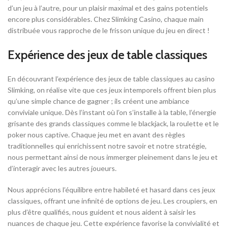
d’un jeu à l’autre, pour un plaisir maximal et des gains potentiels
encore plus considérables. Chez Slimking Casino, chaque main
distribuée vous rapproche de le frisson unique du jeu en direct !
Expérience des jeux de table classiques
En découvrant l’expérience des jeux de table classiques au casino
Slimking, on réalise vite que ces jeux intemporels offrent bien plus
qu’une simple chance de gagner ; ils créent une ambiance
conviviale unique. Dès l’instant où l’on s’installe à la table, l’énergie
grisante des grands classiques comme le blackjack, la roulette et le
poker nous captive. Chaque jeu met en avant des règles
traditionnelles qui enrichissent notre savoir et notre stratégie,
nous permettant ainsi de nous immerger pleinement dans le jeu et
d’interagir avec les autres joueurs.
Nous apprécions l’équilibre entre habileté et hasard dans ces jeux
classiques, offrant une infinité de options de jeu. Les croupiers, en
plus d’être qualifiés, nous guident et nous aident à saisir les
nuances de chaque jeu. Cette expérience favorise la convivialité et