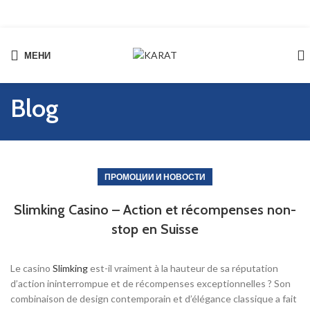
МЕНИ
Start typing to see products you are looking for.
Blog
ПРОМОЦИИ И НОВОСТИ
Slimking Casino – Action et récompenses non-
stop en Suisse
Le casino
Slimking
est-il vraiment à la hauteur de sa réputation
d’action ininterrompue et de récompenses exceptionnelles ? Son
combinaison de design contemporain et d’élégance classique a fait