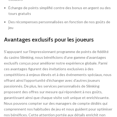
Échange de points simplifié contre des bonus en argent ou des
tours gratuits
Des récompenses personnalisées en fonction de nos goûts de
jeu
Avantages exclusifs pour les joueurs
S’appuyant sur l’impressionnant programme de points de fidélité
du casino Slimking, nous bénéficions d’une gamme d’avantages
exclusifs conçus pour améliorer notre expérience globale. Parmi
ces avantages figurent des invitations exclusives à des
compétitions à enjeux élevés et à des événements spéciaux, nous
offrant ainsi l’opportunité d’échanger avec d’autres joueurs
passionnés. De plus, les services personnalisés de Slimking
proposent des offres sur mesure qui répondent à nos goûts,
garantissant ainsi que chaque visite soit unique et enrichissante.
Nous pouvons compter sur des managers de compte dédiés qui
comprennent nos habitudes de jeu et nous guident pour optimiser
nos bénéfices. Cette attention portée aux détails enrichit non