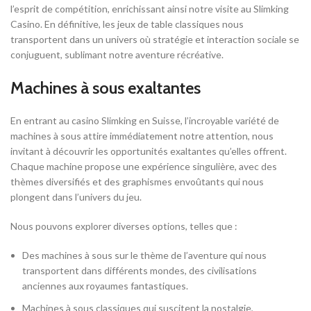
l’esprit de compétition, enrichissant ainsi notre visite au Slimking
Casino. En définitive, les jeux de table classiques nous
transportent dans un univers où stratégie et interaction sociale se
conjuguent, sublimant notre aventure récréative.
Machines à sous exaltantes
En entrant au casino Slimking en Suisse, l’incroyable variété de
machines à sous attire immédiatement notre attention, nous
invitant à découvrir les opportunités exaltantes qu’elles offrent.
Chaque machine propose une expérience singulière, avec des
thèmes diversifiés et des graphismes envoûtants qui nous
plongent dans l’univers du jeu.
Nous pouvons explorer diverses options, telles que :
Des machines à sous sur le thème de l’aventure qui nous
transportent dans différents mondes, des civilisations
anciennes aux royaumes fantastiques.
Machines à sous classiques qui suscitent la nostalgie,