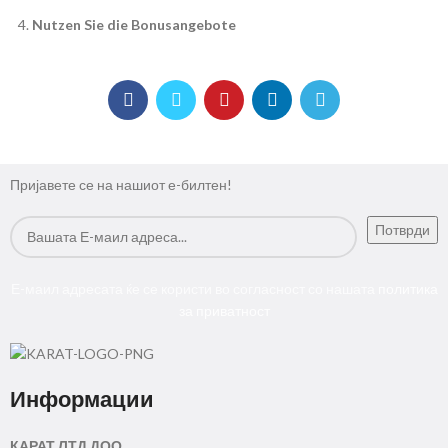
Nutzen Sie die Bonusangebote
Пријавете се на нашиот е-билтен!
Е-маил адресата ќе се користи во согласност со нашата
политика
за приватност
Информации
КАРАТ ЛТД ДОО