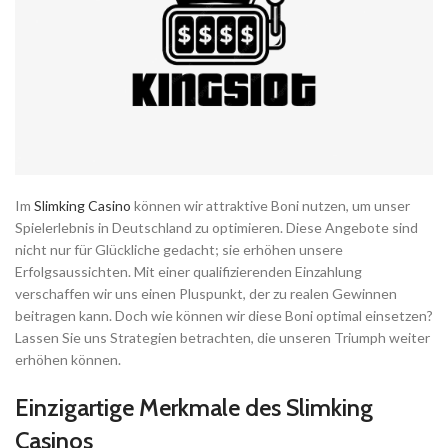
Im
Slimking Casino
können wir attraktive Boni nutzen, um unser
Spielerlebnis in Deutschland zu optimieren. Diese Angebote sind
nicht nur für Glückliche gedacht; sie erhöhen unsere
Erfolgsaussichten. Mit einer qualifizierenden Einzahlung
verschaffen wir uns einen Pluspunkt, der zu realen Gewinnen
beitragen kann. Doch wie können wir diese Boni optimal einsetzen?
Lassen Sie uns Strategien betrachten, die unseren Triumph weiter
erhöhen können.
Einzigartige Merkmale des Slimking
Casinos