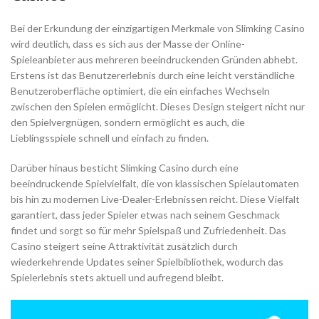
Bei der Erkundung der einzigartigen Merkmale von Slimking Casino
wird deutlich, dass es sich aus der Masse der Online-
Spieleanbieter aus mehreren beeindruckenden Gründen abhebt.
Erstens ist das Benutzererlebnis durch eine leicht verständliche
Benutzeroberfläche optimiert, die ein einfaches Wechseln
zwischen den Spielen ermöglicht. Dieses Design steigert nicht nur
den Spielvergnügen, sondern ermöglicht es auch, die
Lieblingsspiele schnell und einfach zu finden.
Darüber hinaus besticht Slimking Casino durch eine
beeindruckende Spielvielfalt, die von klassischen Spielautomaten
bis hin zu modernen Live-Dealer-Erlebnissen reicht. Diese Vielfalt
garantiert, dass jeder Spieler etwas nach seinem Geschmack
findet und sorgt so für mehr Spielspaß und Zufriedenheit. Das
Casino steigert seine Attraktivität zusätzlich durch
wiederkehrende Updates seiner Spielbibliothek, wodurch das
Spielerlebnis stets aktuell und aufregend bleibt.