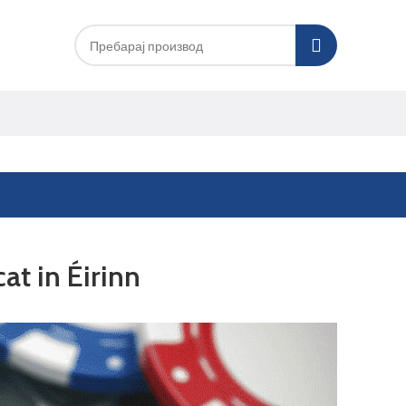
t in Éirinn