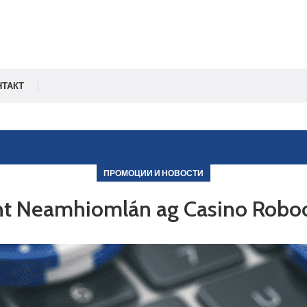
НТАКТ
ПРОМОЦИИ И НОВОСТИ
t Neamhiomlán ag Casino Roboca