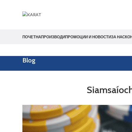
Start typing to see products you are looking for.
ПОЧЕТНА
ПРОИЗВОДИ
ПРОМОЦИИ И НОВОСТИ
ЗА НАС
КО
Blog
Siamsaíoch