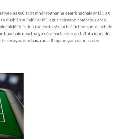
asaíneo eagsúlacht mhór roghanna cearrbhachais ar fáil, ag
ette dúshlán suimiúil ar fáil, agus cuireann comórtais arda
inimiciúil leis. Ina theannta sin, tá bailiúchán suntasach de
earrbhachais deartha go cúramach chun an taithí a mhéadú,
itimíní agus ionchas, rud a fhágann gur ceann scríbe