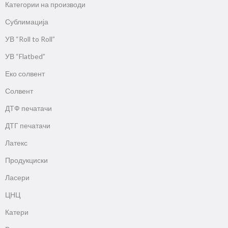
Категории на производи
Сублимација
УВ “Roll to Roll”
УВ “Flatbed”
Еко солвент
Солвент
ДТФ печатачи
ДТГ печатачи
Латекс
Продукциски
Ласери
ЦНЦ
Катери