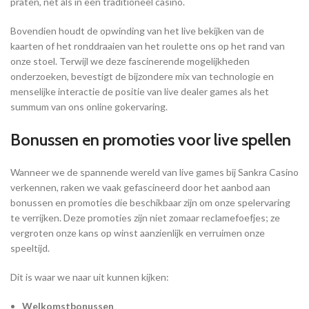
praten, net als in een traditioneel casino.
Bovendien houdt de opwinding van het live bekijken van de
kaarten of het ronddraaien van het roulette ons op het rand van
onze stoel. Terwijl we deze fascinerende mogelijkheden
onderzoeken, bevestigt de bijzondere mix van technologie en
menselijke interactie de positie van live dealer games als het
summum van ons online gokervaring.
Bonussen en promoties voor live spellen
Wanneer we de spannende wereld van live games bij Sankra Casino
verkennen, raken we vaak gefascineerd door het aanbod aan
bonussen en promoties die beschikbaar zijn om onze spelervaring
te verrijken. Deze promoties zijn niet zomaar reclamefoefjes; ze
vergroten onze kans op winst aanzienlijk en verruimen onze
speeltijd.
Dit is waar we naar uit kunnen kijken:
Welkomstbonussen