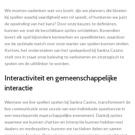
We moeten nadenken wat ons boeit: zijn we planners die bloeien
bij spellen waarbij vaardigheid een rol speelt, of hunkeren we juist
de opwinding van het kans? Door onze keuzes te definiëren,
kunnen we snel de beschikbare opties ontdekken. Bovendien
levert elk spel bijzondere kenmerken en speellimieten, waardoor
we de optimale match voor onze manier van spelen kunnen vinden.
Kortom, het onderzoeken van het spelaanbod bij Sankra Casino
stelt ons in staat onze beleving te verbeteren en strategisch te
spelen om de uitblinker te worden.
Interactiviteit en gemeenschappelijke
interactie
Wanneer we live spellen spelen bij Sankra Casino, transformeert de
live communicatie onze sessie van een individuele speelsessie in
een meeslepende maatschappelijke evenement. Dankzij opties
waarmee we kunnen chatten en interactie kunnen hebben met
dealers en medespelers, kunnen we tactieken delen en samen