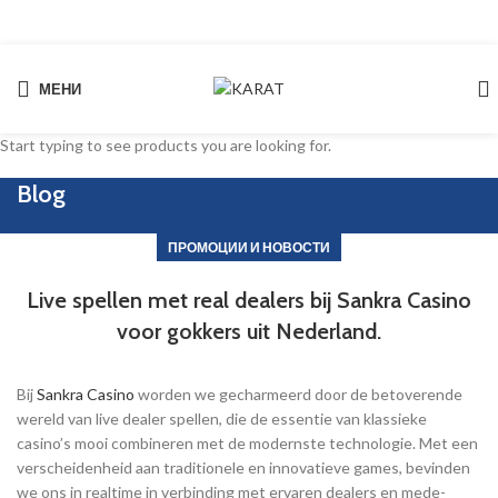
МЕНИ
Search
Start typing to see products you are looking for.
Blog
ПРОМОЦИИ И НОВОСТИ
Live spellen met real dealers bij Sankra Casino
voor gokkers uit Nederland.
Bij
Sankra Casino
worden we gecharmeerd door de betoverende
wereld van live dealer spellen, die de essentie van klassieke
casino’s mooi combineren met de modernste technologie. Met een
verscheidenheid aan traditionele en innovatieve games, bevinden
we ons in realtime in verbinding met ervaren dealers en mede-