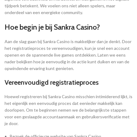
tijdperk betekent. We voelen ons niet alleen spelers, maar
onderdeel van een energieke community.
Hoe begin je bij Sankra Casino?
Aan de slag gaan bij Sankra Casino is makkelijker dan je denkt. Door
het registratieproces te vereenvoudigen, kun je snel een account
openen en de spannende live games ontdekken. Laten we eens
nader bekijken hoe je eenvoudig in de actie kunt duiken en van de
opwindende ervaring kunt genieten.
Vereenvoudigd registratieproces
Hoewel registreren bij Sankra Casino misschien intimiderend lijkt, is
het eigenlijk een eenvoudig proces dat eenieder makkelijk kan
doorlopen. Om te beginnen nemen we de belangrijkste stappen
voor een geslaagde accountaanmaak en gebruikersverificatie met
je door.
Bezoek de officieuze website van Sankra Casino.