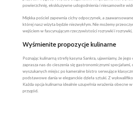
powierzchnię, ekskluzywne udogodnienia i niesamowite wido
Miękka pościel zapewnia cichy odpoczynek, a zaawansowane 
której nasz wizyta będzie niezwykłym. Nie możemy przeoczy
wejściem w fascynującym rzeczywistości rozrywki i rozrywki,
Wyśmienite propozycje kulinarne
Poznając kulinarną strefę kasyna Sankra, ujawniamy, że jeg
zaprasza nas do cieszenia się gastronomicznymi specjałami,
wyszukanych miejsc po kameralne bistro serwujące klasyczn
podstawowe dania w eleganckie dzieła sztuki. Z wykwalifik
Każda opcja kulinarna idealnie uzupełnia wrażenia obecne w
przygód.