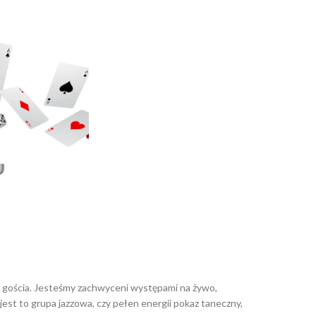
o gościa. Jesteśmy zachwyceni występami na żywo,
est to grupa jazzowa, czy pełen energii pokaz taneczny,