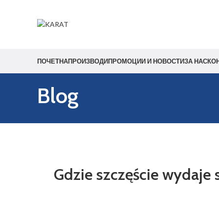
Start typing to see products you are looking for.
ПОЧЕТНА
ПРОИЗВОДИ
ПРОМОЦИИ И НОВОСТИ
ЗА НАС
КО
Blog
Gdzie szczęście wydaje 