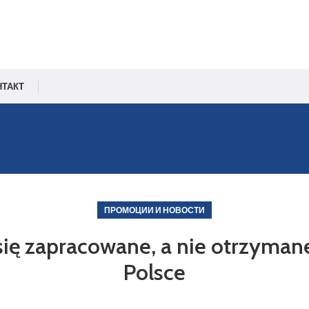
НТАКТ
ПРОМОЦИИ И НОВОСТИ
się zapracowane, a nie otrzymane
Polsce