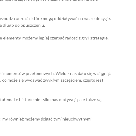
wzbudza uczucia, które mogą oddziaływać na nasze decyzje.
a długo po opuszczeniu.
 elementy, możemy lepiej czerpać radość z gry i strategie,
zyli momentów przełomowych. Wielu z nas dało się wciągnąć
To, co może się wydawać zwykłym szczęściem, często jest
ałem. Te historie nie tylko nas motywują, ale także są
ał, my również możemy ścigać tymi nieuchwytnymi