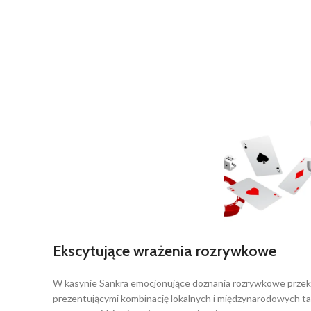
Ekscytujące wrażenia rozrywkowe
W kasynie Sankra emocjonujące doznania rozrywkowe przekra
prezentującymi kombinację lokalnych i międzynarodowych tale