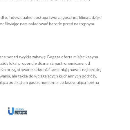
o, indywidualne obsługa tworzą gościnną klimat, dzięki
 umożliwiając nam naładować baterie przed następnym
jące ponad zwykłą zabawę. Bogata oferta miejsc kasyna
Każdy lokal proponuje doznania gastronomiczne, od
eżo przygotowane składniki zamieniają nawet najbardziej
wania, ale także do wciągających kuchennych podróży.
ująca pod kątem gastronomiczne, co fascynująca i pełna