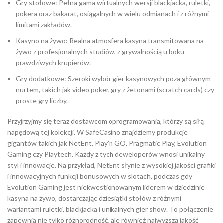
Gry stołowe: Pełna gama wirtualnych wersji blackjacka, ruletki,
pokera oraz bakarat, osiągalnych w wielu odmianach i z różnymi
limitami zakładów.
Kasyno na żywo: Realna atmosfera kasyna transmitowana na
żywo z profesjonalnych studiów, z grywalnością u boku
prawdziwych krupierów.
Gry dodatkowe: Szeroki wybór gier kasynowych poza głównym
nurtem, takich jak video poker, gry z żetonami (scratch cards) czy
proste gry liczby.
Przyjrzyjmy się teraz dostawcom oprogramowania, którzy są siłą
napędową tej kolekcji. W SafeCasino znajdziemy produkcje
gigantów takich jak NetEnt, Play’n GO, Pragmatic Play, Evolution
Gaming czy Playtech. Każdy z tych deweloperów wnosi unikalny
styl i innowacje. Na przykład, NetEnt słynie z wysokiej jakości grafiki
i innowacyjnych funkcji bonusowych w slotach, podczas gdy
Evolution Gaming jest niekwestionowanym liderem w dziedzinie
kasyna na żywo, dostarczając dziesiątki stołów z różnymi
wariantami ruletki, blackjacka i unikalnych gier show. To połączenie
zapewnia nie tylko różnorodność, ale również najwyższą jakość