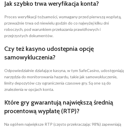
Jak szybko trwa weryfikacja konta?
Proces weryfikacji tożsamości, wymagany przed pierwszą wypłatą,
przeważnie trwa od niewielu godzin do co najwyżej kilku dni
roboczych, pod warunkiem przekazania prawidłowych i
przejrzystych dokumentów.
Czy też kasyno udostępnia opcję
samowykluczenia?
Odpowiedzialnie działające kasyna, w tym SafeCasino, udostępniają
narzędzia do monitorowania hazardu, takie jak samowykluczenie,
limity depozytów czy ograniczenia czasowe gry. Są one są do
znalezienia w opcjach konta.
Które gry gwarantują największą średnią
procentową wypłatę (RTP)?
Na ogółem największe RTP (często przekraczając 98%) zapewniają