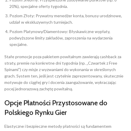
20%), specjalne oferty tygodnia.
Poziom Złoty: Prywatny menedżer konta, bonusy urodzinowe,
udział w ekskluzywnych turniejach.
Poziom Platynowy/Diamentowy: Błyskawiczne wypłaty,
podwyższone limity zakładów, zaproszenia na wydarzenia
specjalne.
Stałe promocje poza pakietem powitalnym zawierają cashback za
straty, premie na konkretne dni tygodnia (np. „Czwartek z Free
Spinami”) czy misje z wyzwaniami do wykonania w określonych
grach. System ten, jeśli jest czytelnie zaprezentowany, skutecznie
motywuje do ciągłej gry i docenia zaangażowanie, wykraczając
pocej jednorazową zachętę powitalną.
Opcje Płatności Przystosowane do
Polskiego Rynku Gier
Elastyczne i bezpieczne metody płatności są fundamentem