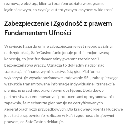
rozmową z obsługą klienta i braniem udziału w programie
lojalnościowym, co czyni je autentycznym kasynem w kieszeni.
Zabezpieczenie i Zgodność z prawem
Fundamentem Ufności
W świecie hazardu online zabezpieczenie jest niepodważalnym
nadrzędnością. SafeCasino funkcjonuje pod licencjonowaną
koncesją, co jest fundamentalny gwarant rzetelności i
bezpieczeństwa graczy. Oznacza to dokładny nadzór nad
transakcjami finansowymi i uczciwością gier. Platforma
wykorzystuje wysokopoziomowe kodowanie SSL, zabezpieczając
wszystkie transmitowane informacje indywidualne i transakcje
pieniężne przed nieuprawnionym dostępem. Dodatkowo,
partnerstwo z renomowanymi producentami oprogramowania
zapewnia, że mechanizm gier bazuje na certyfikowanych
generatorach liczb przypadkowych. Dla krajowego klienta kluczowe
jest także zapewnienie rozliczeń w PLN i zgodność z krajowymi
prawem, co SafeCasino deklaruje.