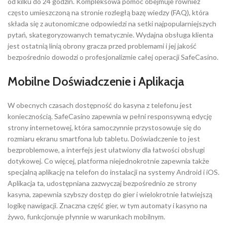
od kilku do 24 godzin. Kompleksowa pomoc obejmuje również
często umieszczoną na stronie rozległą bazę wiedzy (FAQ), która
składa się z autonomiczne odpowiedzi na setki najpopularniejszych
pytań, skategoryzowanych tematycznie. Wydajna obsługa klienta
jest ostatnią linią obrony gracza przed problemami i jej jakość
bezpośrednio dowodzi o profesjonalizmie całej operacji SafeCasino.
Mobilne Doświadczenie i Aplikacja
W obecnych czasach dostępność do kasyna z telefonu jest
koniecznością. SafeCasino zapewnia w pełni responsywną edycję
strony internetowej, która samoczynnie przystosowuje się do
rozmiaru ekranu smartfona lub tabletu. Doświadczenie to jest
bezproblemowe, a interfejs jest ułatwiony dla łatwości obsługi
dotykowej. Co więcej, platforma niejednokrotnie zapewnia także
specjalną aplikację na telefon do instalacji na systemy Android i iOS.
Aplikacja ta, udostępniana zazwyczaj bezpośrednio ze strony
kasyna, zapewnia szybszy dostęp do gier i wielokrotnie łatwiejszą
logikę nawigacji. Znaczna część gier, w tym automaty i kasyno na
żywo, funkcjonuje płynnie w warunkach mobilnym.