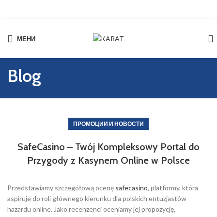
МЕНИ
Blog
ПРОМОЦИИ И НОВОСТИ
SafeCasino – Twój Kompleksowy Portal do
Przygody z Kasynem Online w Polsce
Przedstawiamy szczegółową ocenę
safecasino
, platformy, która
aspiruje do roli głównego kierunku dla polskich entuzjastów
hazardu online. Jako recenzenci oceniamy jej propozycję,