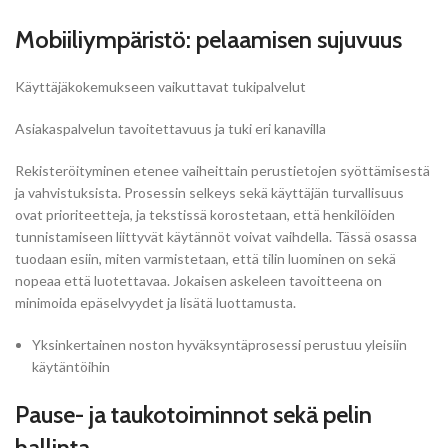
Mobiiliympäristö: pelaamisen sujuvuus
Käyttäjäkokemukseen vaikuttavat tukipalvelut
Asiakaspalvelun tavoitettavuus ja tuki eri kanavilla
Rekisteröityminen etenee vaiheittain perustietojen syöttämisestä
ja vahvistuksista. Prosessin selkeys sekä käyttäjän turvallisuus
ovat prioriteetteja, ja tekstissä korostetaan, että henkilöiden
tunnistamiseen liittyvät käytännöt voivat vaihdella. Tässä osassa
tuodaan esiin, miten varmistetaan, että tilin luominen on sekä
nopeaa että luotettavaa. Jokaisen askeleen tavoitteena on
minimoida epäselvyydet ja lisätä luottamusta.
Yksinkertainen noston hyväksyntäprosessi perustuu yleisiin
käytäntöihin
Pause- ja taukotoiminnot sekä pelin
hallinta