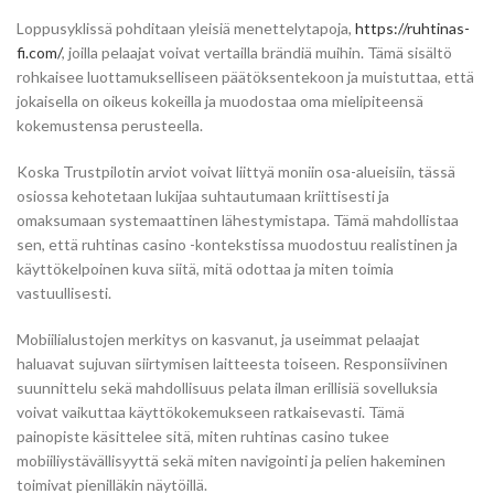
Loppusyklissä pohditaan yleisiä menettelytapoja,
https://ruhtinas-
fi.com/
, joilla pelaajat voivat vertailla brändiä muihin. Tämä sisältö
rohkaisee luottamukselliseen päätöksentekoon ja muistuttaa, että
jokaisella on oikeus kokeilla ja muodostaa oma mielipiteensä
kokemustensa perusteella.
Koska Trustpilotin arviot voivat liittyä moniin osa-alueisiin, tässä
osiossa kehotetaan lukijaa suhtautumaan kriittisesti ja
omaksumaan systemaattinen lähestymistapa. Tämä mahdollistaa
sen, että ruhtinas casino -kontekstissa muodostuu realistinen ja
käyttökelpoinen kuva siitä, mitä odottaa ja miten toimia
vastuullisesti.
Mobiilialustojen merkitys on kasvanut, ja useimmat pelaajat
haluavat sujuvan siirtymisen laitteesta toiseen. Responsiivinen
suunnittelu sekä mahdollisuus pelata ilman erillisiä sovelluksia
voivat vaikuttaa käyttökokemukseen ratkaisevasti. Tämä
painopiste käsittelee sitä, miten ruhtinas casino tukee
mobiiliystävällisyyttä sekä miten navigointi ja pelien hakeminen
toimivat pienilläkin näytöillä.