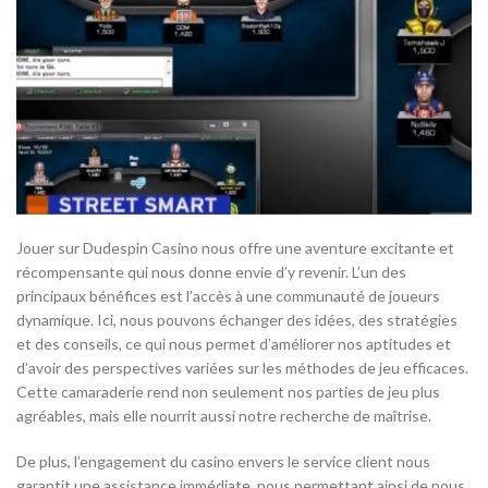
Jouer sur Dudespin Casino nous offre une aventure excitante et
récompensante qui nous donne envie d’y revenir. L’un des
principaux bénéfices est l’accès à une communauté de joueurs
dynamique. Ici, nous pouvons échanger des idées, des stratégies
et des conseils, ce qui nous permet d’améliorer nos aptitudes et
d’avoir des perspectives variées sur les méthodes de jeu efficaces.
Cette camaraderie rend non seulement nos parties de jeu plus
agréables, mais elle nourrit aussi notre recherche de maîtrise.
De plus, l’engagement du casino envers le service client nous
garantit une assistance immédiate, nous permettant ainsi de nous