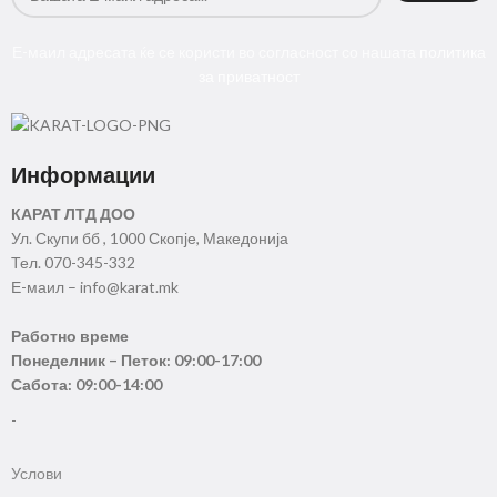
Е-маил адресата ќе се користи во согласност со нашата
политика
за приватност
Информации
КАРАТ ЛТД ДОО
Ул. Скупи бб , 1000 Скопје, Македонија
Тел. 070-345-332
Е-маил – info@karat.mk
Работно време
Понеделник – Петок: 09:00-17:00
Сабота: 09:00-14:00
-
Услови