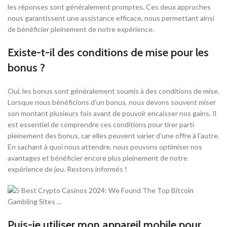
les réponses sont généralement promptes. Ces deux approches
nous garantissent une assistance efficace, nous permettant ainsi
de bénéficier pleinement de notre expérience.
Existe-t-il des conditions de mise pour les
bonus ?
Oui, les bonus sont généralement soumis à des conditions de mise.
Lorsque nous bénéficions d’un bonus, nous devons souvent miser
son montant plusieurs fois avant de pouvoir encaisser nos gains. Il
est essentiel de comprendre ces conditions pour tirer parti
pleinement des bonus, car elles peuvent varier d’une offre à l’autre.
En sachant à quoi nous attendre, nous pouvons optimiser nos
avantages et bénéficier encore plus pleinement de notre
expérience de jeu. Restons informés !
Puis-je utiliser mon appareil mobile pour