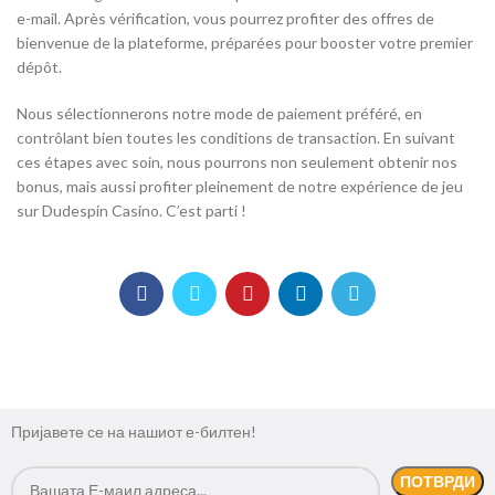
e-mail. Après vérification, vous pourrez profiter des offres de
bienvenue de la plateforme, préparées pour booster votre premier
dépôt.
Nous sélectionnerons notre mode de paiement préféré, en
contrôlant bien toutes les conditions de transaction. En suivant
ces étapes avec soin, nous pourrons non seulement obtenir nos
bonus, mais aussi profiter pleinement de notre expérience de jeu
sur Dudespin Casino. C’est parti !
Пријавете се на нашиот е-билтен!