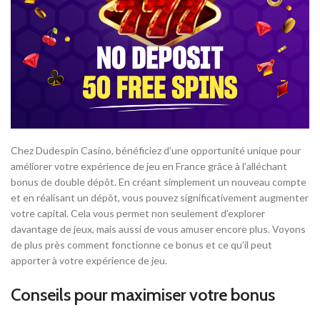
Chez Dudespin Casino, bénéficiez d’une opportunité unique pour
améliorer votre expérience de jeu en France grâce à l’alléchant
bonus de double dépôt. En créant simplement un nouveau compte
et en réalisant un dépôt, vous pouvez significativement augmenter
votre capital. Cela vous permet non seulement d’explorer
davantage de jeux, mais aussi de vous amuser encore plus. Voyons
de plus près comment fonctionne ce bonus et ce qu’il peut
apporter à votre expérience de jeu.
Conseils pour maximiser votre bonus