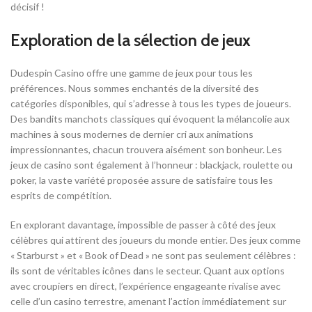
décisif !
Exploration de la sélection de jeux
Dudespin Casino offre une gamme de jeux pour tous les
préférences. Nous sommes enchantés de la diversité des
catégories disponibles, qui s’adresse à tous les types de joueurs.
Des bandits manchots classiques qui évoquent la mélancolie aux
machines à sous modernes de dernier cri aux animations
impressionnantes, chacun trouvera aisément son bonheur. Les
jeux de casino sont également à l’honneur : blackjack, roulette ou
poker, la vaste variété proposée assure de satisfaire tous les
esprits de compétition.
En explorant davantage, impossible de passer à côté des jeux
célèbres qui attirent des joueurs du monde entier. Des jeux comme
« Starburst » et « Book of Dead » ne sont pas seulement célèbres :
ils sont de véritables icônes dans le secteur. Quant aux options
avec croupiers en direct, l’expérience engageante rivalise avec
celle d’un casino terrestre, amenant l’action immédiatement sur