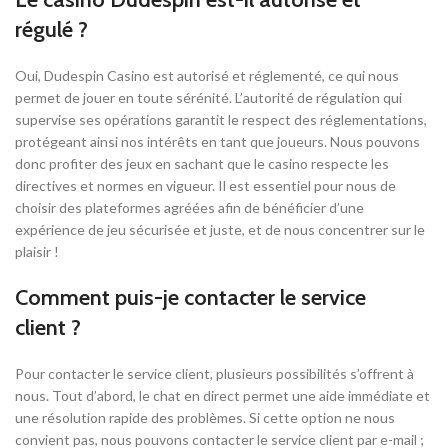
régulé ?
Oui, Dudespin Casino est autorisé et réglementé, ce qui nous
permet de jouer en toute sérénité. L’autorité de régulation qui
supervise ses opérations garantit le respect des réglementations,
protégeant ainsi nos intérêts en tant que joueurs. Nous pouvons
donc profiter des jeux en sachant que le casino respecte les
directives et normes en vigueur. Il est essentiel pour nous de
choisir des plateformes agréées afin de bénéficier d’une
expérience de jeu sécurisée et juste, et de nous concentrer sur le
plaisir !
Comment puis-je contacter le service
client ?
Pour contacter le service client, plusieurs possibilités s’offrent à
nous. Tout d’abord, le chat en direct permet une aide immédiate et
une résolution rapide des problèmes. Si cette option ne nous
convient pas, nous pouvons contacter le service client par e-mail ;