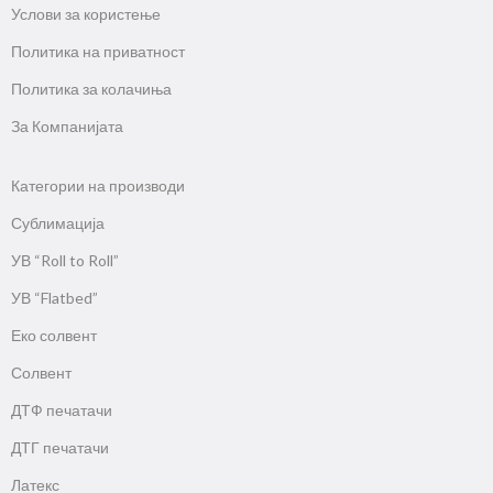
Услови за користење
Политика на приватност
Политика за колачиња
За Компанијата
Категории на производи
Сублимација
УВ “Roll to Roll”
УВ “Flatbed”
Еко солвент
Солвент
ДТФ печатачи
ДТГ печатачи
Латекс